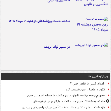
تنگسیری و نائینی
صفحه نخست روزنامه‌های دوشنبه ۱۹ مرداد ۱۴۰۵
در مسیر تولد ابریشم
پربازدیدترین ها
امداد غیبی یا نقص فنی!؟
نکونام مافیا را سربه‌نیست کرد
«جهنم‌دره»؛ برنامه تایوان برای مقابله با حمله احتمالی چین
حادثه وحشتناک حین مسابقات سوارکاری در قرقیزستان
بازداشت عامل انتشار مطالب اهانت‌آمیز درباره راهپیمایی اربعین