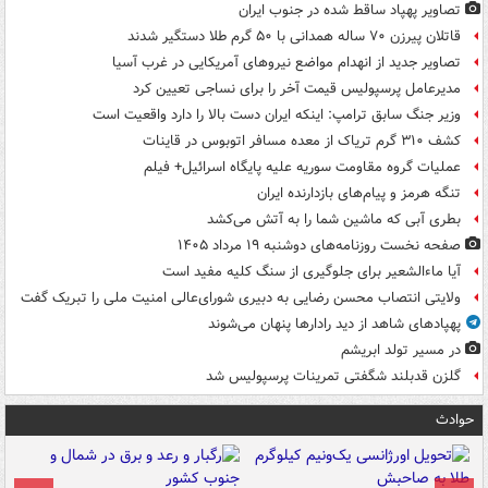
تصاویر پهپاد ساقط شده در جنوب ایران
قاتلان پیرزن ۷۰ ساله همدانی با ۵۰ گرم طلا دستگیر شدند
تصاویر جدید از انهدام مواضع نیروهای آمریکایی در غرب آسیا
مدیرعامل پرسپولیس قیمت آخر را برای نساجی تعیین کرد
وزیر جنگ سابق ترامپ: اینکه ایران دست بالا را دارد واقعیت است
کشف ۳۱۰ گرم تریاک از معده مسافر اتوبوس در قاینات
عملیات گروه مقاومت سوریه علیه پایگاه اسرائیل+ فیلم
تنگه هرمز و پیام‌های بازدارنده ایران
بطری آبی که ماشین شما را به آتش می‌کشد
صفحه نخست روزنامه‌های دوشنبه ۱۹ مرداد ۱۴۰۵
آیا ماءالشعیر برای جلوگیری از سنگ کلیه مفید است
ولایتی انتصاب محسن رضایی به دبیری شورای‌عالی امنیت ملی را تبریک گفت
پهپادهای شاهد از دید رادارها پنهان می‌شوند
در مسیر تولد ابریشم
گلزن قدبلند شگفتی تمرینات پرسپولیس شد
حوادث