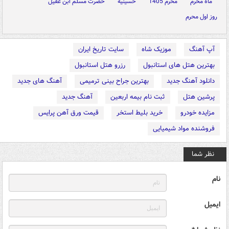
ماه محرم
محرم 1405
حسینیه
حضرت مسلم ابن عقیل
روز اول محرم
آپ آهنگ
موزیک شاه
سایت تاریخ ایران
بهترین هتل های استانبول
رزرو هتل استانبول
دانلود آهنگ جدید
بهترین جراح بینی ترمیمی
آهنگ های جدید
پرشین هتل
ثبت نام بیمه اربعین
آهنگ جدید
مزایده خودرو
خرید بلیط استخر
قیمت ورق آهن پرایس
فروشنده مواد شیمیایی
نظر شما
نام
ایمیل