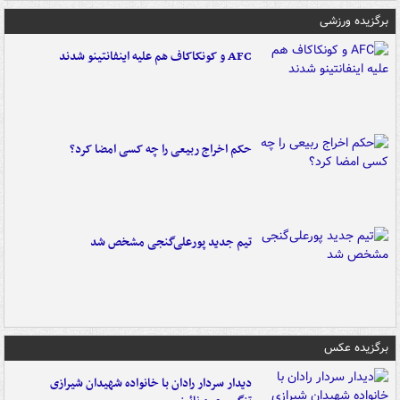
برگزیده ورزشی
AFC و کونکاکاف هم علیه اینفانتینو شدند
حکم اخراج ربیعی را چه کسی امضا کرد؟
تیم جدید پورعلی‌گنجی مشخص شد
برگزیده عکس
دیدار سردار رادان با خانواده‌ شهیدان شیرازی