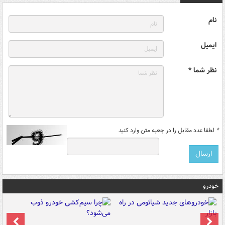
نام
ایمیل
نظر شما *
*
لطفا عدد مقابل را در جعبه متن وارد کنید
خودرو