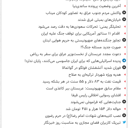
آخرین وضعیت پرونده ساعدی‌نیا
واکنش مردم جنوب عراق به تصاویر کودکان میناب
خیابان‌های بمبئی غرق شدند
تحلیلگر یمنی: تحرکات سعودی‌ها به دقت رصد می‌شود
اقدام ۱۱ سناتور آمریکایی برای توقف جنگ علیه ایران
تجاوز جنگنده‌های صهیونیستی به حریم هوایی لبنان
صورت جدید مسئله جنگ؟!
دعوت مجدد عربستان از نخست‌وزیر عراق برای سفر به ریاض
پدیده اسرائیلی‌هایی که برای ایران جاسوسی می‌کنند، پایان ندارد!
فوران شدید آتشفشان فوئگو در گواتمالا
هدیه ویژه شهردار ترکیه‌ای به صلاح
قیمت نفت به ۸۳ دلار و ۵۵ سنت در هر بشکه رسید
مقام سابق صهیونیست: عربستان ببر کاغذی است
افشای رسوایی اخلاقی رئیس فیفا
جنایت‌هایی که فراموش نمی‌شوند
حواله دلار ۱۵۴ هزار و ۴۵۱ تومان شد
نصب کتیبه‌های شهادت امام رضا(ع) در حرم رضوی
تبریک کاربران فضای مجازی به مناسبت روز خبرنگار