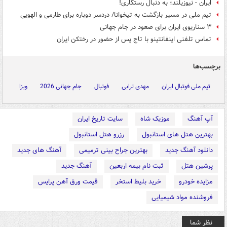
ایران - نیوزیلند؛ به دنبال رستگاری!
تیم ملی در مسیر بازگشت به تیخوانا/ دردسر دوباره برای طارمی و الهویی
۳ سناریوی ایران برای صعود در جام جهانی
تماس تلفنی اینفانتینو با تاج پس از حضور در رختکن ایران
برچسب‌ها
تیم ملی فوتبال ایران
مهدی ترابی
فوتبال
جام جهانی 2026
ویزا
آپ آهنگ
موزیک شاه
سایت تاریخ ایران
بهترین هتل های استانبول
رزرو هتل استانبول
دانلود آهنگ جدید
بهترین جراح بینی ترمیمی
آهنگ های جدید
پرشین هتل
ثبت نام بیمه اربعین
آهنگ جدید
مزایده خودرو
خرید بلیط استخر
قیمت ورق آهن پرایس
فروشنده مواد شیمیایی
نظر شما