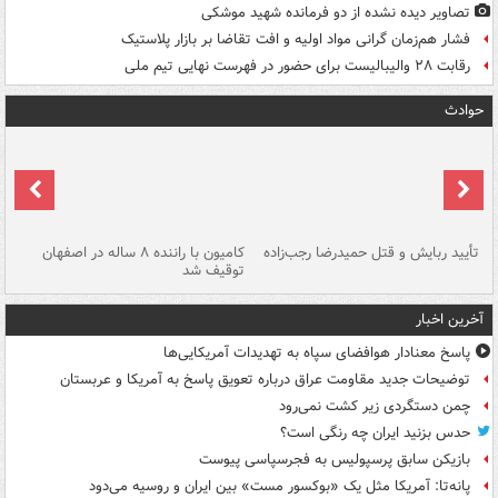
تصاویر دیده‌ نشده از دو فرمانده شهید موشکی
فشار هم‌زمان گرانی مواد اولیه و افت تقاضا بر بازار پلاستیک
رقابت ۲۸ والیبالیست برای حضور در فهرست نهایی تیم ملی
حوادث
تأیید ربایش و قتل حمیدرضا رجب‌زاده
کامیون با راننده ۸ ساله در اصفهان
"س
توقیف شد
آخرین اخبار
پاسخ معنادار هوافضای سپاه به تهدیدات آمریکایی‌ها
توضیحات جدید مقاومت عراق درباره تعویق پاسخ به آمریکا و عربستان
چمن دستگردی زیر کشت نمی‌رود
حدس بزنید ایران چه رنگی است؟
بازیکن سابق پرسپولیس به فجرسپاسی پیوست
پانه‌تا: آمریکا مثل یک «بوکسور مست» بین ایران و روسیه می‌دود