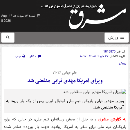
شنبه ۱۷ مرداد ۱۴۰۵ -
Aug
8 2026
ورزش
کد خبر
1818870
تاریخ انتشار:
۲۶ خرداد ۱۴۰۵ - ۱۰:۱۶
۰ نظر
چاپ
ورزش
جام جهانی ۲۰۲۶؛
ویزای آمریکا مهدی ترابی منقضی شد
ویزای مهدی ترابی بازیکن تیم ملی فوتبال ایران پس از یک بار ورود به
آمریکا منقضی شد.
به گزارش مشرق
و به نقل از بخش رسانه‌ای تیم ملی، در حالی که برای
بازیکنان تیم ملی برای سفر به آمریکا روادید «چند بار ورود» صادر شده