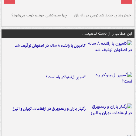
خودروهای جدید شیائومی در راه بازار
چرا سیم‌کشی خودرو ذوب می‌شود؟
شو
این مطالب را از دست ندهید....
کامیون با راننده ۸ ساله در اصفهان توقیف شد
"سوپر ال‌نینو"در راه است؟
رگبار باران و رعدوبرق در ارتفاعات تهران و البرز