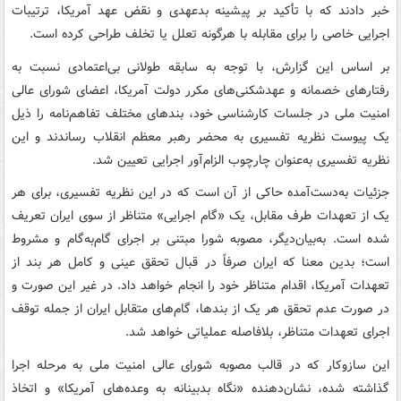
خبر دادند که با تأکید بر پیشینه بدعهدی و نقض عهد آمریکا، ترتیبات
اجرایی خاصی را برای مقابله با هرگونه تعلل یا تخلف طراحی کرده است.
بر اساس این گزارش، با توجه به سابقه طولانی بی‌اعتمادی نسبت به
رفتارهای خصمانه و عهدشکنی‌های مکرر دولت آمریکا، اعضای شورای عالی
امنیت ملی در جلسات کارشناسی خود، بندهای مختلف تفاهم‌نامه را ذیل
یک پیوست نظریه تفسیری به محضر رهبر معظم انقلاب رساندند و این
نظریه تفسیری به‌عنوان چارچوب الزام‌آور اجرایی تعیین شد.
جزئیات به‌دست‌آمده حاکی از آن است که در این نظریه تفسیری، برای هر
یک از تعهدات طرف مقابل، یک «گام اجرایی» متناظر از سوی ایران تعریف
شده است. به‌بیان‌دیگر، مصوبه شورا مبتنی بر اجرای گام‌به‌گام و مشروط
است؛ بدین معنا که ایران صرفاً در قبال تحقق عینی و کامل هر بند از
تعهدات آمریکا، اقدام متناظر خود را انجام خواهد داد. در غیر این صورت و
در صورت عدم تحقق هر یک از بندها، گام‌های متقابل ایران از جمله توقف
اجرای تعهدات متناظر، بلافاصله عملیاتی خواهد شد.
این سازوکار که در قالب مصوبه شورای عالی امنیت ملی به مرحله اجرا
گذاشته شده، نشان‌دهنده «نگاه بدبینانه به وعده‌های آمریکا» و اتخاذ