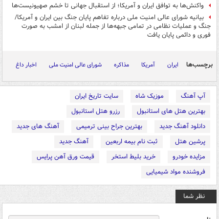
واکنش‌ها به توافق ایران و آمریکا؛ از استقبال جهانی تا خشم صهیونیست‌ها
بیانیه شورای عالی امنیت ملی درباره تفاهم پایان جنگ بین ایران و آمریکا/
جنگ و عملیات نظامی در تمامی جبهه‌ها از جمله لبنان از امشب به صورت
فوری و دائمی پایان یافت
برچسب‌ها
ایران
آمریکا
مذاکره
شورای عالی امنیت ملی
اخبار داغ
آپ آهنگ
موزیک شاه
سایت تاریخ ایران
بهترین هتل های استانبول
رزرو هتل استانبول
دانلود آهنگ جدید
بهترین جراح بینی ترمیمی
آهنگ های جدید
پرشین هتل
ثبت نام بیمه اربعین
آهنگ جدید
مزایده خودرو
خرید بلیط استخر
قیمت ورق آهن پرایس
فروشنده مواد شیمیایی
نظر شما