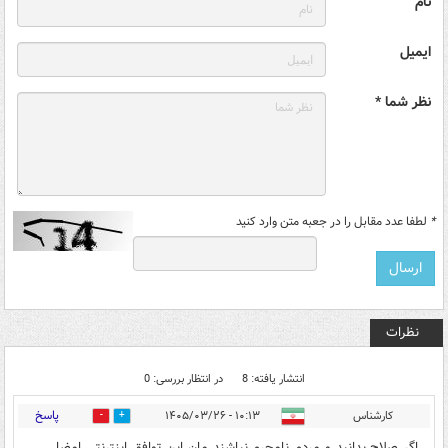
نام
ایمیل
نظر شما *
*
لطفا عدد مقابل را در جعبه متن وارد کنید
نظرات
انتشار یافته: 8
در انتظار بررسی: 0
پاسخ
کارشناس
۱۰:۱۳ - ۱۴۰۵/۰۳/۲۶
0
8
اگر صلاح بدانید و مردم نامحرم نباشند مان این توافق اینترنتی امضا