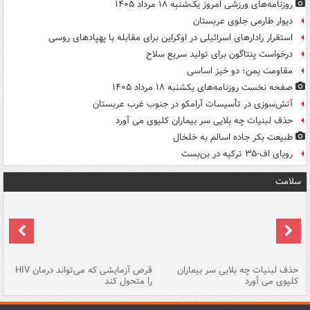
روزنامه‌های ورزشی امروز یک‌شنبه ۱۸ مرداد ۱۴۰۵
دیوار طارمی جلوی عربستان
استقرار رادارهای اسرائیلی در اوکراین برای مقابله با پهپادهای روسی
درخواست پنتاگون برای تولید سریع سلاح
مقاومت یمن؛ دو خیز اساسی
صفحه نخست روزنامه‌های یکشنبه ۱۸ مرداد ۱۴۰۵
آتش‌سوزی در تأسیسات آرامکو در جنوب غرب عربستان
حذف لبنیات چه بلایی سر بیماران کلیوی می آورد
طبیعت بکر جاده اسالم به خلخال
رویای اف-۳۵ ترکیه در بن‌بست
سلامت
حذف لبنیات چه بلایی سر بیماران
قرص آزمایشی که می‌تواند درمان HIV
عل
کلیوی می آورد
را متحول کند
قل