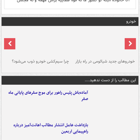
۲تا خانواده البته تو کشور ما نه قوه قضاییه براش مهمه و نه مجلس
خودرو
خودروهای جدید شیائومی در راه بازار
چرا سیم‌کشی خودرو ذوب می‌شود؟
شو
این مطالب را از دست ندهید....
آماده‌باش پلیس راهور برای موج سفرهای پایانی ماه
صفر
بازداشت عامل انتشار مطالب اهانت‌آمیز درباره
راهپیمایی اربعین