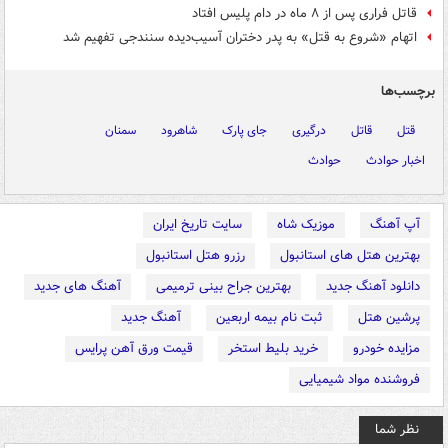
قاتل فراری پس از ۸ ماه در دام پلیس افتاد
اتهام «شروع به قتل» به پدر دختران آسیب‌دیده سنندجی تفهیم شد
برچسب‌ها
قتل
قاتل
درگیری
جای پارک
شاهرود
سمنان
اخبار حوادث
حوادث
آپ آهنگ
موزیک شاه
سایت تاریخ ایران
بهترین هتل های استانبول
رزرو هتل استانبول
دانلود آهنگ جدید
بهترین جراح بینی ترمیمی
آهنگ های جدید
پرشین هتل
ثبت نام بیمه اربعین
آهنگ جدید
مزایده خودرو
خرید بلیط استخر
قیمت ورق آهن پرایس
فروشنده مواد شیمیایی
نظر شما