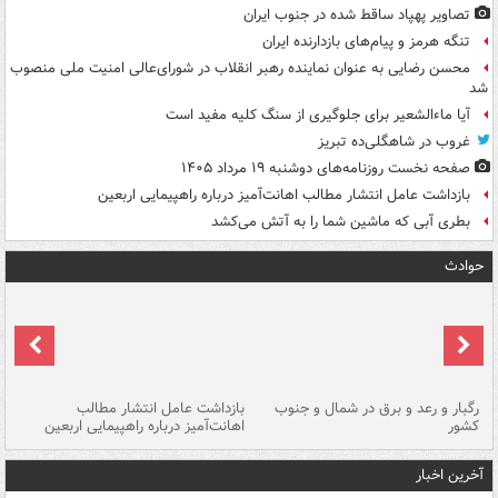
تصاویر پهپاد ساقط شده در جنوب ایران
تنگه هرمز و پیام‌های بازدارنده ایران
محسن رضایی به عنوان نماینده رهبر انقلاب در شورای‌عالی امنیت ملی منصوب
شد
آیا ماءالشعیر برای جلوگیری از سنگ کلیه مفید است
غروب در شاهگلی‌ده تبریز
صفحه نخست روزنامه‌های دوشنبه ۱۹ مرداد ۱۴۰۵
بازداشت عامل انتشار مطالب اهانت‌آمیز درباره راهپیمایی اربعین
بطری آبی که ماشین شما را به آتش می‌کشد
حوادث
رگبار و رعد و برق در شمال و جنوب
بازداشت عامل انتشار مطالب
کشور
اهانت‌آمیز درباره راهپیمایی اربعین
گر
آخرین اخبار