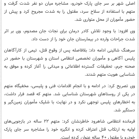
اصلی شهر بر سر جای پارک خودرو، مشاجره میان دو نفر شدت گرفت و
متهم با استفاده از سلاح سرد، مقتول را به شدت مجروح کرد و پیش از
حضور مأموران از محل متواری شد.
وی افزود: با وجود تلاش کادر درمان برای نجات جان مصدوم، وی بر اثر
شدت جراحات وارده در بیمارستان جان خود را از دست داد.
سرهنگ شائینی ادامه داد: بلافاصله پس از وقوع قتل، تیمی از کارآگاهان
پلیس آگاهی و مأموران تخصصی انتظامی استان و شهرستان با حضور در
صحنه جرم، تحقیقات گسترده اطلاعاتی و میدانی را آغاز کرده و موفق به
شناسایی هویت متهم شدند.
وی تصریح کرد: در ادامه و با انجام اقدامات فنی و پلیسی، مخفیگاه متهم
در یکی از روستاهای شهرستان شناسایی شد. متهم که قصد فرار داشت،
به اخطارهای پلیس توجهی نکرد و در نهایت با شلیک مأموران زمین‌گیر و
دستگیر شد.
فرمانده انتظامی شاهرود خاطرنشان کرد: متهم ۲۲ ساله در بازجویی‌های
اولیه به ارتکاب قتل اعتراف کرده و انگیزه خود را مشاجره سر جای پارک
خودرو با مقتول ۴۰ ساله عنوان کرده است.