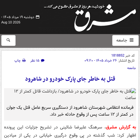
دوشنبه ۱۹ مرداد ۱۴۰۵ -
Aug 10 2026
جامعه
کد خبر
1818852
تاریخ انتشار:
۲۶ خرداد ۱۴۰۵ - ۰۹:۲۰
۱۵ نظر
چاپ
جامعه
قتل به خاطر جای پارک خودرو در شاهرود
فرمانده انتظامی شهرستان شاهرود از دستگیری سریع عامل قتل یک جوان
در کمتر از ۱۲ ساعت پس از وقوع حادثه خبر داد.
به گزارش مشرق
، سرهنگ علیرضا شائینی در تشریح جزئیات این پرونده
اظهار کرد: شب گذشته در پی وقوع درگیری خیابانی در یکی از میادین