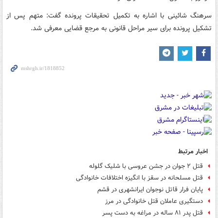
سرهنگ شائینی با اشاره به تکمیل تحقیقات پرونده گفت: متهم پس از
تشکیل پرونده برای سیر مراحل قانونی به مرجع قضایی معرفی شد.
اخبار مرتبط
قتل ۲ جوان در جشن عروسی با شلیک گلوله
قتل مسلحانه در سقز با انگیزه اختلافات خانوادگی
پایان فرار قاتل نوجوان ایرانشهری در قشم
دستگیری عاملان قتل خانوادگی در مرز
قتل پدر ۸۱ ساله در مراغه به دست پسر