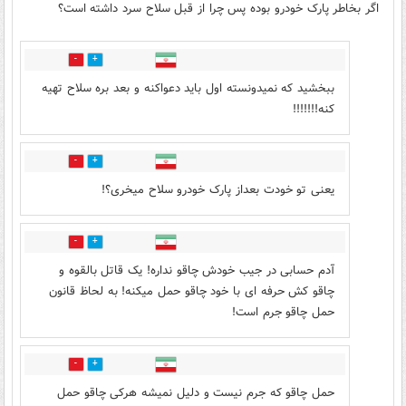
اگر بخاطر پارک خودرو بوده پس چرا از قبل سلاح سرد داشته است؟
3
10
ببخشید که نمیدونسته اول باید دعواکنه و بعد بره سلاح تهیه
کنه!!!!!!!
2
1
یعنی تو خودت بعداز پارک خودرو سلاح میخری؟!
0
7
آدم حسابی در جیب خودش چاقو نداره! یک قاتل بالقوه و
چاقو کش حرفه ای با خود چاقو حمل میکنه! به لحاظ قانون
حمل چاقو جرم است!
1
1
حمل چاقو که جرم نیست و دلیل نمیشه هرکی چاقو حمل