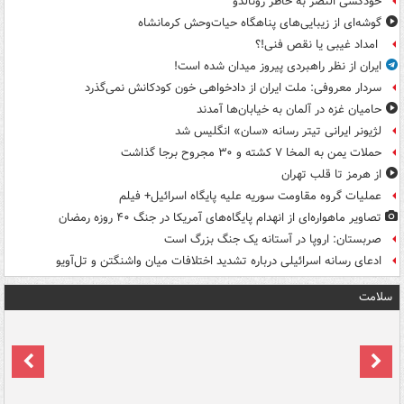
خودکُشی النصر به خاطر رونالدو
گوشه‌ای از زیبایی‌های پناهگاه‌ حیات‌وحش کرمانشاه
امداد غیبی یا نقص فنی!؟
ایران از نظر راهبردی پیروز میدان شده است!
سردار معروفی: ملت ایران از دادخواهی خون کودکانش نمی‌گذرد
حامیان غزه در آلمان به خیابان‌ها آمدند
لژیونر ایرانی تیتر رسانه «سان» انگلیس شد
حملات یمن به المخا ۷ کشته و ۳۰ مجروح برجا گذاشت
از هرمز تا قلب تهران
عملیات گروه مقاومت سوریه علیه پایگاه اسرائیل+ فیلم
تصاویر ماهواره‌ای از انهدام پایگاه‌های آمریکا در جنگ ۴۰ روزه رمضان
صربستان: اروپا در آستانه یک جنگ بزرگ است
ادعای رسانه اسرائیلی درباره تشدید اختلافات میان واشنگتن و تل‌آویو
سلامت