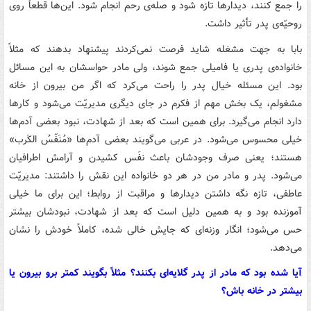
را جمع کنند، دیدارها تازه شود و صله‌ی رحم انجام شود. این‌ها قطعاً روی
روحیّه‌ی پدر تأثیر داشت.
بابا به جهت مشغله شاید فرصت نمی‌کردند پیشنهاد بدهند که مثلاً
خانواده‌ی پدری یا فامیلی جمع شوند، ولی مادر حواسشان به این مسائل
بود. این مسئله خیال پدر را راحت می‌کرد که اگر من بیرون از خانه
مشغولم، یک بخش مهم از فکرم در جای دیگری مدیریّت می‌شود و کارها
دارد انجام می‌گیرد. برای همین است که بعد از شهادت، نبود بعضی آدم‌ها
خیلی محسوس می‌شود. در عربی می‌گویند بعضی آدم‌ها «مُنَفّسُ الکَرب»
هستند؛ یعنی صرف وجودشان باعث نفَس کشیدن و آرامش اطرافیان
می‌شود. پدر و مادر من در هر دو خانواده این نقش را داشتند: مدیریّت
عاطفی، تازه نگه داشتن دیدارها و مراقبت از روابط؛ این برای ما خیلی
آموزنده بود و به همین دلیل است که بعد از شهادت، نبودشان بیشتر
حس می‌شود؛ انگار وزنه‌ای که جایش خالی شده، کاملاً خودش را نشان
می‌دهد.
آیا شده بود که مادر از پدر گلایه‌ای بکنند؟ مثلاً بگویند کمتر برو بیرون یا
بیشتر در خانه باش؟