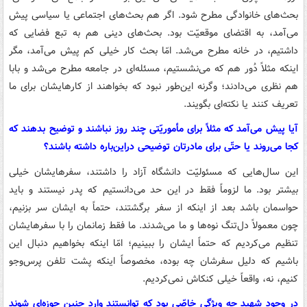
بحث‌های خانوادگی مطرح شود. اگر هم بحث‌های اجتماعی یا سیاسی پیش
می‌آمد، به اقتضای موقعیّت بود. بحث‌های دینی هم به تبع فضایی که
داشتیم، در خانه مطرح می‌شد. امّا بحث کار خیلی کم پیش می‌آمد، مگر
اینکه مثلاً دُور هم که می‌نشستیم، مسئله‌ای در جامعه مطرح می‌شد و بابا
هم نظری می‌دادند؛ وگرنه این‌طور نبود که بخواهند از کارهایشان برای ما
تعریف کنند یا نکته‌ای بگویند.
آیا پیش می‌آمد که مثلاً برای مأموریّتی چند روز نباشند و توضیح بدهند که
کجا می‌روند یا حتّی برای مادرتان توضیحی دراین‌باره داشته باشند؟
این سال‌هایی که مسئولیّت دانشگاه آزاد را داشتند، سفرهایشان خیلی
بیشتر بود. ما لزوماً فقط در این حد می‌دانستیم که پدر نیستند و باید
حواسمان باشد بعد از اینکه از سفر برگشتند، حتماً به ایشان سر بزنیم،
چون معمولاً دل‌تنگ نوه‌ها و ما می‌شدند. ما فقط زمانمان را با سفرهایشان
تنظیم می‌کردیم که حتماً ایشان را ببینیم؛ امّا اینکه بخواهیم دنبال این
باشیم که دلیل سفرشان چه بوده، مخصوصاً اینکه پشت تلفن پرس‌وجو
کنیم، نه، واقعاً خیلی کنکاش نمی‌کردیم.
در وجود شهید چه ویژگی خاصّی بود که توانستند وارد چنین حوزه‌ای شوند