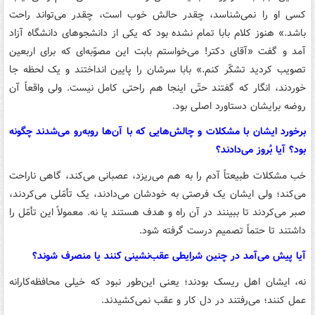
کسی او را نمی‌شناسد، چقدر حالش خوب است، چقدر می‌تواند راحت
باشد.» هنوز کلام بابا تمام نشده بود که یکی از دانشجوهای دانشگاه آزاد
آمد و گفت «آقای دکتر! می‌خواستم بابت این مصوّبه‌ای که برای اربعین
تصویب کردید تشکّر کنم.» بابا سرشان را پایین انداختند و یک لحظه جا
خوردند، انگار که گفتند حتّی اینجا هم راحتی کامل نیست. ولی واقعاً آن
روضه برایشان دستاورد اصلی بود.
برخورد ایشان با مشکلات و چالش‌هایی که با آن‌ها روبه‌رو می‌شدند چگونه
بود؟ آیا بُروز می‌دادند؟
خب مشکلات طبیعتاً آدم را به هم می‌ریزد، عصبانی می‌کند، گاهی ناراحت
می‌کند؛ ولی ایشان یک فرصتی به خودشان می‌دادند، یک تأمّلی می‌کردند،
صبر می‌کردند تا ببینند در آن راه و هدف هستند یا نه. معمولاً این تأمّل را
داشتند تا حتماً تصمیم درست گرفته شود.
آیا پیش می‌آمد در چنین شرایطی عقب‌نشینی کنند یا منصرف شوند؟
نه، ایشان اهل ریسک بودند؛ یعنی این‌طور نبود که خیلی محافظه‌کارانه
عمل کنند؛ می‌رفتند در دل کار و عقب نمی‌کشیدند.