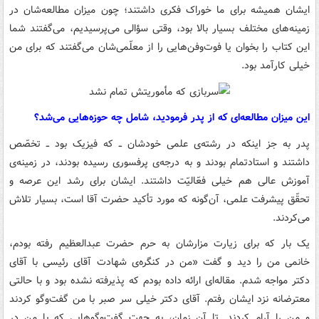
ایشان همیشه برای ما خوراک فکری داشتند؛ چون میزان مطالعه‌شان در
زمینه‌های مختلف بسیار بالا بود، وقتی سؤالی می‌پرسیدیم، می‌گفتند شما
این کتاب را بخوان یا فوت‌وفن‌هایی را از معلّمی‌شان می‌گفتند که برای من
خیلی کارآمد بود.
این میزان مطالعه‌ای که از پدر فرمودید، شامل چه حوزه‌هایی می‌شد؟
پدر به جز اینکه در رشته‌ی علمی خودشان ــ که فیزیک بود ــ تخصّص
داشتند و استادتمام بودند و به درجه‌ی پرفسوری رسیده بودند، در زمینه‌ی
آموزش عالی هم خیلی فعّالیّت داشتند. ایشان برای رشد این عرصه و
تحقّق پیشرفت علمی، آن‌گونه که مورد تأکید حضرت آقا است، بسیار تلاش
می‌کردند.
یک بار که برای زیارت مزارشان به حرم حضرت عبدالعظیم رفته بودم،
خانمی من را دید و گفت «من در کنگره‌ی شهادت آقای رئیسی با آقای
دکتر مواجه شدم. مقاله‌ای ارائه داده بودم که پذیرفته نشده بود و با حالتی
معترضانه نزد ایشان رفتم. آقای دکتر خیلی سر صبر با من گفت‌وگو کردند
و من را آرام کردند. تا آن زمان، به جهت گفت‌وگوهایی که با من در