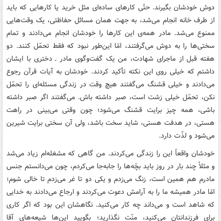
دوش خودشان بگیرند. حتّی کارهای ساده‌ای مثل خرید یا کارهایی که باید
از طرف خانه انجام می‌شد، به جهت همان مسائل حفاظتی، یک وقت‌هایی
ممنوع می‌شد. مادر همه‌ی این کارها را خودشان انجام می‌دادند و تمام
سختی‌ها را به دوش می‌گرفتند، امّا این‌طور نبود که فقط تحمّل کنند. دو
هفته قبل از ماجرای شهادت، من یک گفت‌وگوی مادر ـ دختری با ایشان
داشتم که خیلی روی این نکته تأکید کردند. خودشان به آیات قرآن رجوع
می‌دادند و خیلی قشنگ می‌گفتند هیچ وقت در زندگی مسئله‌ای را تحمّل
نکن، تحمّل خیلی زشت است، صبر داشته باش. می‌گفتند اگر صبر داشته
باشی، همه چیز برایت قشنگ می‌شود؛ چون وقتی می‌بینی در راهت
هستی، در هدفت هستی، شاید سخت باشد، ولی آن سختی برایت شیرین
می‌شود و لذّت دارد.
خودشان واقعاً این را زندگی می‌کردند. من گاهی که مشغله‌ام زیاد می‌شد
و مثلاً چند بار در روز باید بچّه‌ها را جابه‌جا می‌کردم، چون می‌دانستم جنس
مادرم هم همین است، زنگ می‌زدم و یکی دو تا غر می‌زدم تا خالی شوم؛
امّا مادر همیشه ما را به آرامش دعوت می‌کردند و ارجاع می‌دادند به خدایی
که شاهد است و می‌داند چه کار می‌کنید. نگاهشان این بود که اگر کاری
برای فرزندانتان می‌کنید، منّت نگذارید؛ بگویید این‌ها شیعه‌های آقا