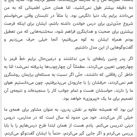
ده دقیقه بیشتر طول نمی‌کشید، امّا همان حسّ اطمینانی که به من
می‌دادند برایم یک دنیا دلگرمی بود. یا مثلاً در تابستان وقتی می‌خواستم
شروع جدّی‌تری برای درس خواندن داشته باشم، ایشان برای اینکه فرصت
بیشتری برای صحبت و هدایتگری فراهم شود، سه‌شنبه‌هایی که من تعطیل
بودم همراه ایشان به کوه می‌رفتیم؛ آنجا خیلی حرف می‌زدیم و
گفت‌وگوهایی از این مدل داشتیم.
اگر پدر چنین رابطه‌ای با من نداشتند و درعین‌حال برایم خطّ قرمز یا
چهارچوبی تعیین می‌کردند، مطمئنّاً آن چهارچوب‌ها پذیرفته نمی‌شد؛ امّا به
خاطر آن رفاقتی که داشتند، حتّی اگر نسبت به مسئله‌ای برایمان روشنگری
هم نمی‌کردند، حرفشان را با جان‌ودل می‌پذیرفتیم، چون می‌دانستیم هوای
ما را دارند، حواسشان هست و تمام جوانب کار را سنجیده‌اند و نتیجه‌ی آن
تصمیم برای ما یک «پیروزی» خواهد بود.
این بود که همیشه علاوه بر نقش پدری، به عنوان مشاور برای همه‌ی ما
خیلی کار می‌کردند. خود من حدود نُه سال است که در مدارس، دروس
دینی تدریس می‌کنم. یادم هست از همان ابتدا طرح درس‌هایم را با بابا
بررسی می‌کردم و اگر جایی گیر می‌کردم، حتماً با ایشان گفت‌وگو می‌کردم.