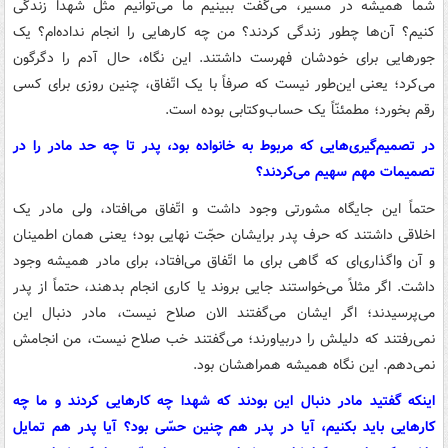
شما همیشه در مسیر، می‌گفت ببینیم ما می‌توانیم مثل شهدا زندگی
کنیم؟ آن‌ها چطور زندگی کردند؟ من چه کارهایی را انجام نداده‌ام؟ یک
جورهایی برای خودشان فهرست داشتند. این نگاه، حال آدم را دگرگون
می‌کرد؛ یعنی این‌طور نیست که صرفاً با یک اتّفاق، چنین روزی برای کسی
رقم بخورد؛ مطمئنّاً یک حساب‌وکتابی بوده است.
در تصمیم‌گیری‌هایی که مربوط به خانواده بود، پدر تا چه حد مادر را در
تصمیمات مهم سهیم می‌کردند؟
حتماً این جایگاه مشورتی وجود داشت و اتّفاق می‌افتاد، ولی مادر یک
اخلاقی داشتند که حرف پدر برایشان حجّت نهایی بود؛ یعنی همان اطمینان
و آن واگذاری‌ای که گاهی برای ما اتّفاق می‌افتاد، برای مادر همیشه وجود
داشت. اگر مثلاً می‌خواستند جایی بروند یا کاری انجام بدهند، حتماً از پدر
می‌پرسیدند؛ اگر ایشان می‌گفتند الان صلاح نیست، مادر دنبال این
نمی‌رفتند که دلیلش را دربیاورند؛ می‌گفتند خب صلاح نیست، من انجامش
نمی‌دهم. این نگاه همیشه همراهشان بود.
اینکه گفتید مادر دنبال این بودند که شهدا چه کارهایی کردند و ما چه
کارهایی باید بکنیم، آیا در پدر هم چنین حسّی بود؟ آیا پدر هم تمایل