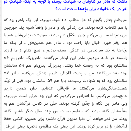
داشت که مادر در کنارشان به شهادت برسد، با توجّه به اینکه شهادتِ دو
نفر در یک خانواده برای بچّه‌ها سخت است؟
نمی‌دانم چطور بگویم که حقّ مطلب اداء شود. ببینید، این یک راهی بود که
با هم انتخاب کرده بودند. من زندگی بابا و مادر را واقعاً شبیه یک جورچین
می‌بینم؛ احساس می‌کنم چون مکمّل هم بودند، سرنوشت نهایی‌شان هم با
هم رقم خورد. خیال بابا راحت بود ــ مادر هم همین‌طور ــ از اینکه ما
بچّه‌ها به یک سرانجامی در زندگی رسیده بودیم و هیچ کدام از ما فرزند
وابسته در خانه نبودیم. مادر این اواخر می‌گفتند مادربزرگ مادری‌ام ۵۶
سالشان بود که به رحمت خدا رفتند، پدربزرگ پدری‌ام هم ۵۹ سالشان
بود؛ بعد می‌گفتند من و پدرت قاچاقی داریم زندگی می‌کنیم. مادر ۵۷
سالشان بود که به شهادت رسیدند، بابا هم ۵۹ سالشان بود، قبل از تولّد
شصت‌سالگی‌شان. می‌گفتند ما قاچاقی زنده‌ایم، برای همین داریم
جمع‌وجور می‌کنیم. ما اعتراض می‌کردیم که این چه حرفی است می‌زنید،
ولی مادر این نگاه را جدّی گرفته بودند. حتّی در کلاس قرآنشان هم به
معلّمشان گفته بودند که معلوم نیست من چند سال دیگر باشم؛ گفته
بودند من نمی‌خواهم آن دنیا مدیون قرآن باشم؛ برای همین، کلاس حفظ
قرآنشان را دو برابر کرده بودند. این یعنی یک مراقبه‌ی دائمی؛ یعنی این‌قدر