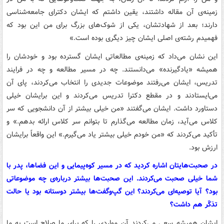
زمینه‌ی آن مقاله داشتند، یقین داشتم که ایشان دکترای جامعه‌شناسی
دارند؛ بعد از شهادتشان، یکی از شوک‌های بزرگ برای من این بود که
فهمیدم رشته‌ی اصلی ایشان چیز دیگری بوده است.»
این نشان می‌داد که زمینه‌ی مطالعاتی ایشان گسترده بود و خودشان را
همیشه «یادگیرنده» می‌دانستند. چه در مسیر مطالعه و چه در فرایند
تدریس، ایشان می‌رفتند موضوعات جدیدی را انتخاب می‌کردند، پای آن
می‌ایستادند و در مقطع دکترا تدریس می‌کردند و این برایشان خیلی
دستاورد داشت. ایشان می‌گفتند «من خیلی بیشتر از آن دانشجویی که سر
کلاس می‌آید، زمان مطالعه می‌گذارم تا بتوانم سر کلاس ارائه بدهم.» و
تأکید می‌کردند که «من خودم خیلی بیشتر یاد می‌گیرم.» این واقعاً برایشان
ارزش بود.
در صحبت‌هایتان اشاره کردید که در مسیر کوه‌پیمایی و این فضاها، پدر با
شما خیلی صحبت می‌کردند. این صحبت‌ها بیشتر درباره‌ی چه موضوعاتی
بود؟ آیا توصیه‌ای می‌کردند؟ این گپ‌وگفت‌ها بیشتر دوستانه بود یا حالت
تذکّر هم داشت؟
ایشان همیشه سعی می‌کردند آن مواردی را که برای ما صلاح است به ما