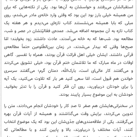
استقبالشان می‌رفتند و حواسشان به آن‌ها بود. یکی از نکته‌هایی که برای
من همیشه خیلی بارز بود این بود که وقتی وارد خانه‌ی مادر می‌شدم، روی
مبلی که بابا همیشه می‌نشستند کتاب تازه‌ای می‌دیدم و هر هفته یک
کتاب تازه به آن مجموعه اضافه می‌شد. عمده‌ی فعّالیّتشان در عصر و شب،
مطالعه بود. شب‌ها که به خانه می‌آمدند، عادت داشتند زود بخوابند؛ امّا
صبح‌ها وقتی که بیدار می‌شدند، در زمان بین‌الطّلوعین حتماً مطالعه‌ی
قرآنی داشتند. ایشان خیلی اهل قرائت قرآن بودند، همراه با تفسیر. گاهی
اوقات در ماه مبارک که ما تلاشمان ختم قرآن بود، خیلی تشویق می‌کردند
و می‌گفتند کار عالی‌ای است، بارک‌الله، دمتان گرم؛ می‌گفتند سرسری
خواندن هم قبول است، امّا سعی کنید هر بار که تلاوت می‌کنید، یک آیه
را برای خودتان دربیاورید، روی آن فکر کنید و قرآن را با تدبّر بخوانید.
خودشان به این موضوع بسیار پایبند بودند.
در سخنرانی‌هایشان هم صفر تا صدِ کار را خودشان انجام می‌دادند، متن را
تدوین می‌کردند، برایش وقت می‌گذاشتند و همیشه از آیات قرآن بهره
می‌گرفتند. یکی از علاقه‌مندی‌های جدّی‌شان این بود که یک موضوع انتخاب
کنند، آیات مختلف را دربیاورند، بالا و پایین کنند و با مطالعاتی که