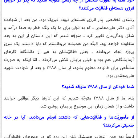
خود شما به صورت شخصی از چه زمانی متوجّه شدید که پدر در حوزه‌ی
انرژی هسته‌ای فعّالیّت می‌کنند؟
رشته‌ی تخصّصی پدر انرژی هسته‌ای نبود، فیزیک بود. من بعد از شهادت
آقای دکتر علی‌محمّدی ــ که به قولی برای ما یک زنگ خطر به صدا درآمد و
شکل زندگی‌مان تغییر کرد ــ متوجّه شدم که این داستان از این به بعد
متفاوت خواهد بود. البتّه من همیشه می‌دانستم که بابا داشتند یک سری
پروژه انجام می‌دادند ــ یعنی فعّالیّتشان به غیر از دانشگاه، کارهای
آزمایشگاهی هم بود و خیلی برایش تلاش می‌کردند ــ امّا اینکه به صورت
مشخّص برای خانواده معلوم بشود، از سال ۱۳۸۸ و بعد از شهادت شهید
علی‌محمّدی بود.
شما خودتان از سال ۱۳۸۸ متوجّه شدید؟
بله، ما از سال ۱۳۸۸ متوجّه شدیم که این کارها دیگر عواقبی خواهد
داشت و از همان زمان این موضوع برایمان روشن شد.
از مأموریّت‌ها و فعّالیّت‌هایی که داشتند انجام می‌دادند، آیا در خانه
صحبتی می‌کردند؟
لزوماً نه؛ چون انتخاب همیشگی‌شان این بود که در جمع‌های خانوادگی،