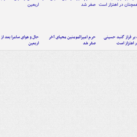
 بر فراز گنبد حسینی
حرم امیرالمومنین محیای آخر
حال و هوای سامرا بعد از ا
 اهتزاز است
صفر شد
اربعین