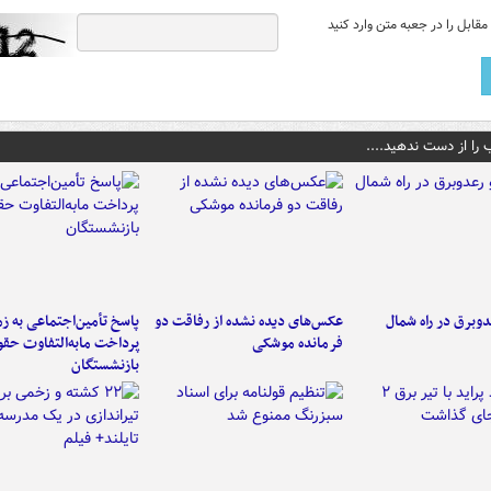
قابل را در جعبه متن وارد کنید
 را از دست ندهید....
دوبرق در راه شمال
عکس‌های دیده نشده از رفاقت دو
پاسخ تأمین‌اجتماعی به ز
فرمانده‌ موشکی
پرداخت مابه‌التفاوت حق
بازنشستگان