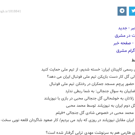
ط
رسمی کاپیتان ایران: خسته شدیم، از تیم ملی حمایت کنید
ی گل کار دست بازیکن تیم ملی فوتبال ایران می دهد؟
ضور پرچم مسجد جمکران در رختکن تیم ملی فوتبال
اییان به سوال جنجالی: به شما ربطی ندارد
لاتان به خوشحالی گل جنجالی محبی در بازی با نیوزیلند
ل دوم ایران به نیوزیلند توسط محمد محبی
محمد محبی در خصوص شادی گل جنجالی +فیلم
یران مقابل نیوزیلند در روزی که باید می بردیم/ کار صعود شاگردان قلعه نویی سخت 
دی طارمی هم به سرنوشت مهدی ترابی گرفتار شده است؟