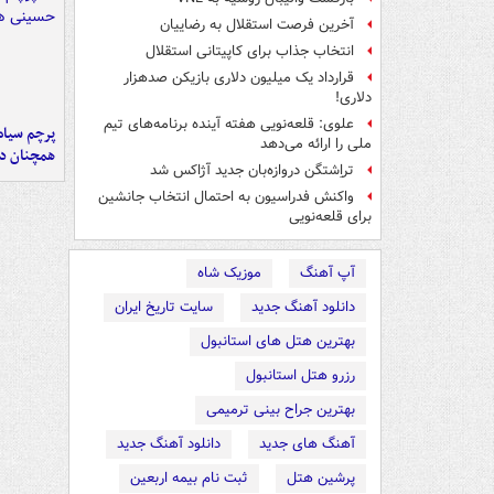
آخرین فرصت استقلال به رضاییان
انتخاب جذاب برای کاپیتانی استقلال
قرارداد یک میلیون دلاری بازیکن صدهزار
دلاری!
علوی: قلعه‌نویی هفته آینده برنامه‌های تیم
پرچم سیاه
ملی را ارائه می‌دهد
همچنان در
تراِشتگن دروازه‌بان جدید آژاکس شد
واکنش فدراسیون به احتمال انتخاب جانشین
برای قلعه‌نویی
آپ آهنگ
موزیک شاه
دانلود آهنگ جدید
سایت تاریخ ایران
بهترین هتل های استانبول
رزرو هتل استانبول
بهترین جراح بینی ترمیمی
آهنگ های جدید
دانلود آهنگ جدید
پرشین هتل
ثبت نام بیمه اربعین