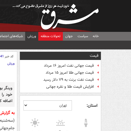
خانه
سیاست
جهان
تحولات منطقه
ورزش
شبکه‌های اجتماع
قیمت
کد خبر
841
ورزش
قیمت جهانی نفت امروز ۱۶ مرداد
قیمت جهانی طلا امروز ۱۵ مرداد
قیمت نفت برنت به ۷۹ دلار رسید
افزایش قیمت طلا و نقره جهانی
وینگر بو
خود را 
اضافه کر
استان:
به گزارش
جام‌جهانی