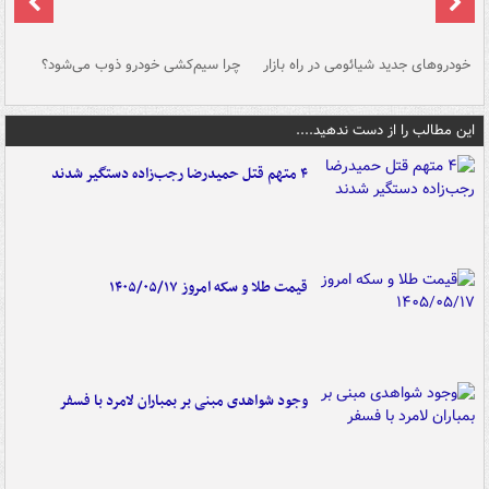
خودروهای جدید شیائومی در راه بازار
چرا سیم‌کشی خودرو ذوب می‌شود؟
شو
این مطالب را از دست ندهید....
۴ متهم قتل حمیدرضا رجب‌زاده دستگیر شدند
قیمت طلا و سکه امروز ۱۴۰۵/۰۵/۱۷
وجود شواهدی مبنی بر بمباران لامرد با فسفر