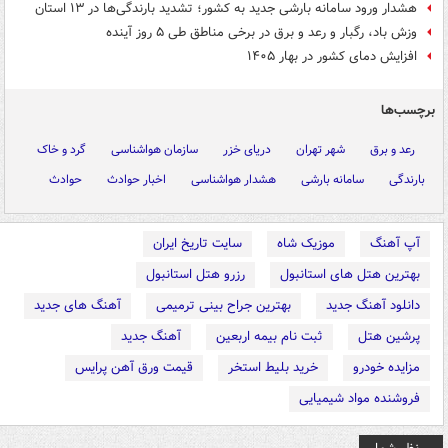
هشدار ورود سامانه بارشی جدید به کشور؛ تشدید بارندگی‌ها در ۱۳ استان
وزش باد، رگبار و رعد و برق در برخی مناطق طی ۵ روز آینده
افزایش دمای کشور در بهار ۱۴۰۵
برچسب‌ها
رعد و برق
شهر تهران
دریای خزر
سازمان هواشناسی
گرد و خاک
بارندگی
سامانه بارشی
هشدار هواشناسی
اخبار حوادث
حوادث
آپ آهنگ
موزیک شاه
سایت تاریخ ایران
بهترین هتل های استانبول
رزرو هتل استانبول
دانلود آهنگ جدید
بهترین جراح بینی ترمیمی
آهنگ های جدید
پرشین هتل
ثبت نام بیمه اربعین
آهنگ جدید
مزایده خودرو
خرید بلیط استخر
قیمت ورق آهن پرایس
فروشنده مواد شیمیایی