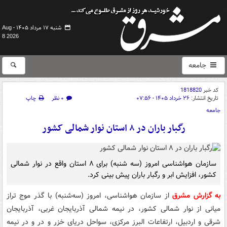
شنبه ۱۷ مرداد ۱۴۰۵ -
Aug
8 2026
جامعه
کد خبر
1818820
تاریخ انتشار:
۲۶ خرداد ۱۴۰۵ - ۰۷:۵۶
۰ نظر
چاپ
جامعه
رگبار باران در ۸ استان نوار شمالی کشور
سازمان هواشناسی امروز (سه شنبه) برای ۸ استان واقع در نوار شمالی
کشور، افزایش ابر و رگبار باران پیش بینی کرد.
به گزارش مشرق
از سازمان هواشناسی، امروز (سه‌شنبه) با گذر موج تراز
میانی از نوار شمالی کشور، در نیمه شمالی آذربایجان غربی، آذربایجان
شرقی و اردبیل، ارتفاعات البرز مرکزی، سواحل دریای خزر و در و در نیمه