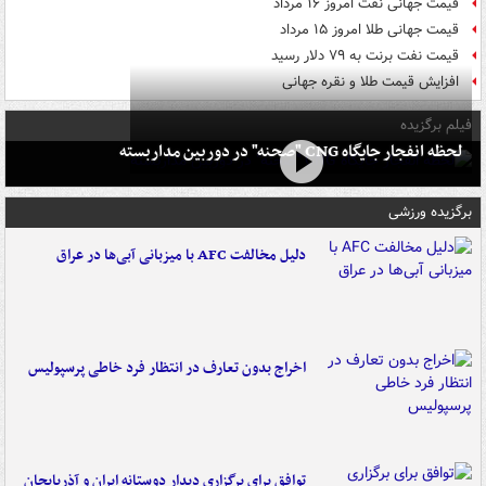
قیمت جهانی نفت امروز ۱۶ مرداد
قیمت جهانی طلا امروز ۱۵ مرداد
قیمت نفت برنت به ۷۹ دلار رسید
افزایش قیمت طلا و نقره جهانی
فیلم برگزیده
لحظه انفجار جایگاه CNG "صحنه" در دوربین مداربسته
برگزیده ورزشی
دلیل مخالفت AFC با میزبانی آبی‌ها در عراق
اخراج بدون تعارف در انتظار فرد خاطی پرسپولیس
توافق برای برگزاری دیدار دوستانه ایران و آذربایجان