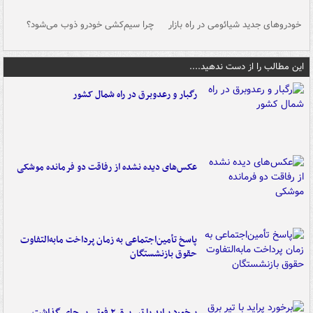
خودروهای جدید شیائومی در راه بازار
چرا سیم‌کشی خودرو ذوب می‌شود؟
شو
این مطالب را از دست ندهید....
رگبار و رعدوبرق در راه شمال کشور
عکس‌های دیده نشده از رفاقت دو فرمانده‌ موشکی
پاسخ تأمین‌اجتماعی به زمان پرداخت مابه‌التفاوت
حقوق بازنشستگان
برخورد پراید با تیر برق ۲ فوتی بر جای گذاشت