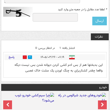
*
لطفا عدد مقابل را در جعبه متن وارد کنید
نظرات
انتشار یافته: 1
در انتظار بررسی: 0
پاسخ
۰۸:۱۹ - ۱۴۰۵/۰۳/۲۶
0
0
این بدبختها هم از بس ادم کشی کردن دیوانه شدن بس نیست دیگه
واقعا چقدر کشتاربرای به چنگ اوردن یک مشت خاک غصبی
خودرو