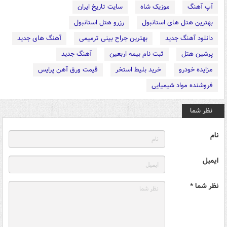
آپ آهنگ
موزیک شاه
سایت تاریخ ایران
بهترین هتل های استانبول
رزرو هتل استانبول
دانلود آهنگ جدید
بهترین جراح بینی ترمیمی
آهنگ های جدید
پرشین هتل
ثبت نام بیمه اربعین
آهنگ جدید
مزایده خودرو
خرید بلیط استخر
قیمت ورق آهن پرایس
فروشنده مواد شیمیایی
نظر شما
نام
ایمیل
نظر شما *