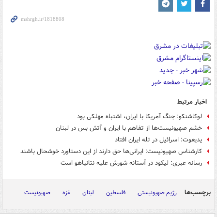
اخبار مرتبط
لوکاشنکو: جنگ آمریکا با ایران، اشتباه مهلکی بود
خشم صهیونیست‌ها از تفاهم با ایران و آتش بس در لبنان
یدیعوت: اسرائیل در تله ایران افتاد
کارشناس صهیونیست: ایرانی‌ها حق دارند از این دستاورد خوشحال باشند
رسانه عبری: لیکود در آستانه شورش علیه نتانیاهو است
برچسب‌ها
رژیم صهیونیستی
فلسطین
لبنان
غزه
صهیونیست