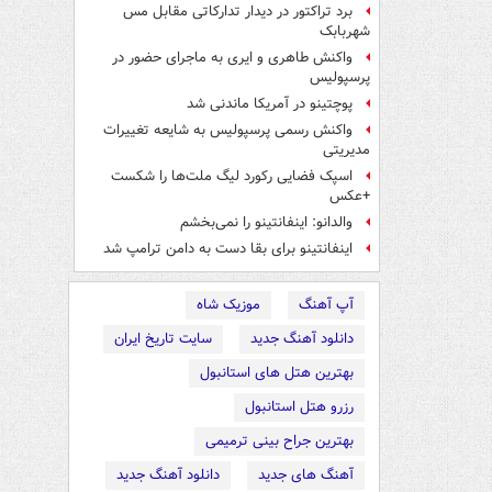
برد تراکتور در دیدار تدارکاتی مقابل مس
شهربابک
واکنش طاهری و ایری به ماجرای حضور در
پرسپولیس
پوچتینو در آمریکا ماندنی شد
واکنش رسمی پرسپولیس به شایعه تغییرات
مدیریتی
اسپک فضایی رکورد لیگ ملت‌ها را شکست
+عکس
والدانو: اینفانتینو را نمی‌بخشم
اینفانتینو برای بقا دست به دامن ترامپ شد
آپ آهنگ
موزیک شاه
دانلود آهنگ جدید
سایت تاریخ ایران
بهترین هتل های استانبول
رزرو هتل استانبول
بهترین جراح بینی ترمیمی
آهنگ های جدید
دانلود آهنگ جدید