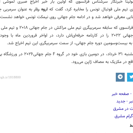
ولینا خبرنگار سرشناس فرانسوی که اولین بار خبر اخراج صبری لموشی 
ی تیم ملی فوتبال تونس را مخابره کرد، گفت که
اروه رنار
به عنوان سرمربی ج
قایی معرفی خواهد شد و در ادامه جام جهانی روی نیمکت تونس خواهد نشست.
اروه رنار فرانسوی که سابقه سرمربیگری تیم ملی مراک
در جام جهانی ۲۰۲۲ را در کارنامه‌ حرفه‌ای‌اش دارد، در اواخر فروردین ماه با و
به بیست‌وسومین دوره جام جهانی، از سمت سرمربیگری این تیم اخراج شد.
تونس یکشنبه ۳۱ خرداد، در دومین بازی خود در گروه F جام 
اقع در مکزیک به مصاف ژاپن می‌رود.
ط