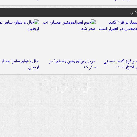
عکس
 بر فراز گنبد حسینی
حرم امیرالمومنین محیای آخر
حال و هوای سامرا بعد از ا
 اهتزاز است
صفر شد
اربعین