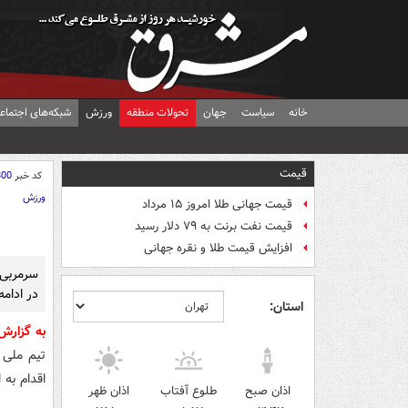
خانه
سیاست
جهان
تحولات منطقه
ورزش
شبکه‌های اجتماع
قیمت
کد خبر
800
ورزش
قیمت جهانی طلا امروز ۱۵ مرداد
قیمت نفت برنت به ۷۹ دلار رسید
افزایش قیمت طلا و نقره جهانی
سرمربی
در ادامه جام جهانی
استان:
به گزارش
اقدام به 
اذان صبح
طلوع آفتاب
اذان ظهر