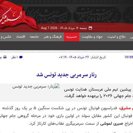
جمعه ۱۶ مرداد ۱۴۰۵ -
Aug 7 2026
ی
دفاع و امنیت
جهاد و مقاومت
حسینیه
فرهنگ و هنر
جامعه
اقتصاد
عکس و ف
1818
تاریخ انتشار:
۲۶ خرداد ۱۴۰۵ - ۰۷:۱۹
۱ نظر
چ
رنار سرمربی جدید تونس شد
 پیشین تیم ملی عربستان هدایت تونس
 ۲۰۲۶ را برعهده خواهد گرفت.
 مشرق،
فدراسیون فوتبال تونس در پی شکست سنگین ۵ بر یک
اخراج
صبری لموشی
از سمت سرمربیگری عقاب‌های کارتاژ کرد.