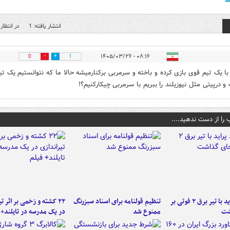
انتشار یافته: 1
در انتظار 
۰۸:۱۶ - ۱۴۰۵/۰۳/۲۶
0
1
ا یک تیم قوی بازی کرده و باخته و سرمربی برکنارمیشه حالا ما که نتوانستیم یک تی
 درپیتی مثل نیوزیلند را ببریم با سرمربی چیکارکنیم؟!
 را از دست ندهید....
برخورد پراید با تیر برق ۲ فوتی بر
تنظیم قولنامه برای اسناد سبزرنگ
۲۲ کشته و زخمی بر اثر ت
شت
ممنوع شد
در یک مدرسه در تایلند+ 