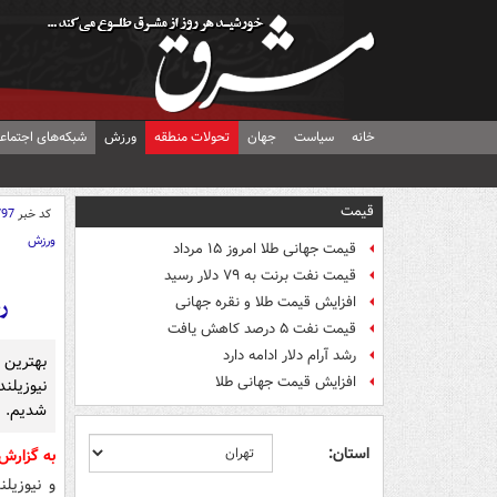
خانه
سیاست
جهان
تحولات منطقه
ورزش
شبکه‌های اجتماع
قیمت
کد خبر
797
ورزش
قیمت جهانی طلا امروز ۱۵ مرداد
قیمت نفت برنت به ۷۹ دلار رسید
رض
افزایش قیمت طلا و نقره جهانی
قیمت نفت ۵ درصد کاهش یافت
رشد آرام دلار ادامه دارد
بهترین ب
افزایش قیمت جهانی طلا
نیوزیلند
شدیم.
استان:
به گزارش
و نیوزیل