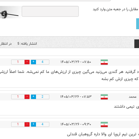
قابل را در جعبه متن وارد کنید
انتشار یافته: 5
در انتظار 
۰۷:۵۰ - ۱۴۰۵/۰۳/۲۶
1
4
د گرفتید هر گندی می‌زنید می‌گین چیزی از ارزش‌های ما کم نمی‌شه. شما اصلاً ارزش
 که چیزی ازش کم بشه
محمد
۰۷:۵۳ - ۱۴۰۵/۰۳/۲۶
1
2
 تیمی داشتند
۰۹:۳۰ - ۱۴۰۵/۰۳/۲۶
1
4
رین تیم اروپا ای والا داره گروهبان قندلی