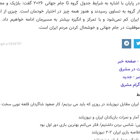
رضاییان در پایان با اشاره به شرایط جدول گروه G جام جهانی ۶
ار گروه به تساوی رسیدند و هنوز همه چیز در اختیار خودمان است. چیزی از ا
ایران کم نمی‌شود و با تمرکز و انگیزه بیشتر به مسیرمان ادامه خواهیم داد.
وفقیت در جام جهانی و خوشحال کردن مردم ایران است.
ط
یران مقابل نیوزیلند در روزی که باید می بردیم/ کار صعود شاگردان قلعه نویی سخت 
ار و نمرات بازیکنان ایران و نیوزیلند
یی: شانس بردن داشتیم/ فکر می‌کنم بهترین بازی دور اول بود
ه بازی ایران ۲-۲ نیوزیلند
ازیکن دیدار ایران و نیوزیلند