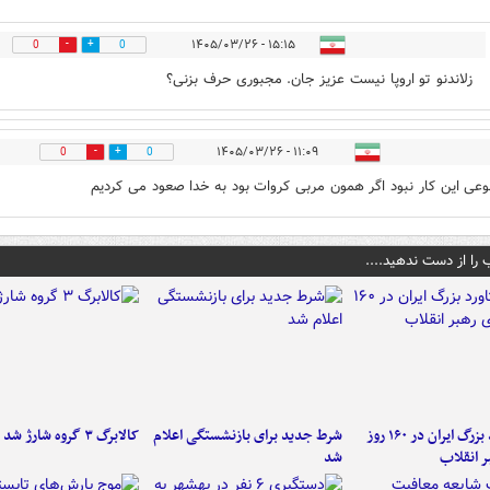
۱۵:۱۵ - ۱۴۰۵/۰۳/۲۶
0
0
زلاندنو تو اروپا نیست عزیز جان. مجبوری حرف بزنی؟
۱۱:۰۹ - ۱۴۰۵/۰۳/۲۶
0
0
وعی این کار نبود اگر همون مربی کروات بود به خدا صعود می کردیم
 را از دست ندهید....
۶ دستاورد بزرگ ایران در ۱۶۰ روز
شرط جدید برای بازنشستگی اعلام
کالابرگ ۳ گروه شارژ شد
ر انقلاب
شد