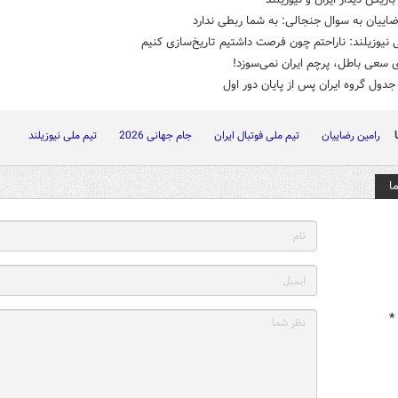
اییان به سوال جنجالی: به شما ربطی ندارد
نیوزیلند: ناراحتم چون فرصت داشتیم تاریخ‌سازی کنیم
 سعی باطل، پرچم ایران نمی‌سوزد!
ول گروه ایران پس از پایان دور اول
رامین رضاییان
تیم ملی فوتبال ایران
جام جهانی 2026
تیم ملی نیوزیلند
ا
*