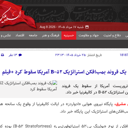
شنبه ۱۷ مرداد ۱۴۰۵ -
Aug 8 2026
ی
دفاع و امنیت
جهاد و مقاومت
حسینیه
فرهنگ و هنر
جامعه
اقتصاد
عکس و ف
1818
تاریخ انتشار:
۲۵ خرداد ۱۴۰۵ - ۲۳:۱۳
۱۳ نظر
یک فروند بمب‌افکن استراتژیک B-۵۲ آمریکا سقوط کرد +فیلم
روریست آمریکا از سقوط یک فروند
ک B-۵۲ در کالیفرنیا خبر داد.
 مشرق،‌
پایگاه نیروی هوایی «ادواردز» در ایالت کالیفرنیا از وقوع یک سانحه هو
ب‌افکن‌های استراتژیک این پایگاه خبر داد.
این بمب‌افکن از نوع «بوئینگ بی-۵۲ استراتوفور