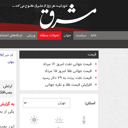
خانه
سیاست
جهان
تحولات منطقه
ورزش
شبکه‌های اجتماع
قیمت
کد خبر
762
جهان
قیمت جهانی نفت امروز ۱۶ مرداد
قیمت جهانی طلا امروز ۱۵ مرداد
قیمت نفت برنت به ۷۹ دلار رسید
افزایش قیمت طلا و نقره جهانی
ارتش ت
بمب‌افکن استراتژی
استان:
به گزارش
یکی از بم