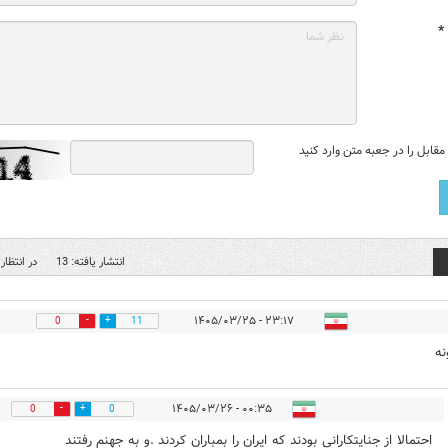
*
قابل را در جعبه متن وارد کنید
انتشار یافته: 13
در انتظار 
۲۳:۱۷ - ۱۴۰۵/۰۳/۲۵
0
11
نه
۰۰:۳۵ - ۱۴۰۵/۰۳/۲۶
0
0
احتمالا از جنایتکارانی بودند که ایران را بمباران کردند .‌و‌ به جهنم رفتند