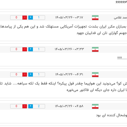
وووووو
مد غلامی
۰۳:۱۷ - ۱۴۰۵/۰۳/۲۶
0
1
بمباران مکرر ایران بشدت تجهیزات آمریکایی مستهلک شد و این هم یکی از پیامدها
هنم گوارای تان ای فداییان جهود
۰۳:۳۳ - ۱۴۰۵/۰۳/۲۶
0
1
....!!!!
۰۴:۳۱ - ۱۴۰۵/۰۳/۲۶
0
1
 کو؟ می‌دونید این هواپیما چقدر فول پیکره؟ اینکه فقط یک لکه سیاهه.... شاید تل
 ایران داره جای دیگه ای فاکتور می‌خوره
۰۴:۵۸ - ۱۴۰۵/۰۳/۲۶
0
2
شحال کننده ای بود