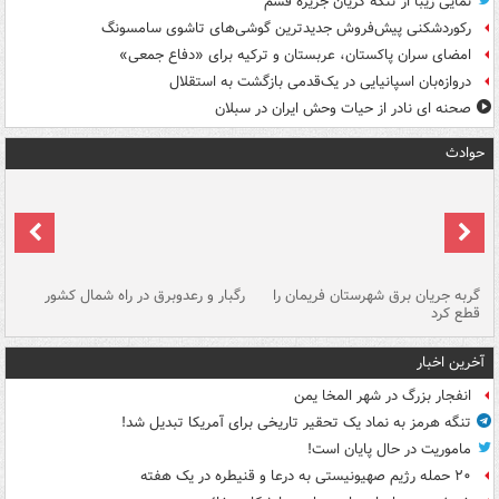
نمایی زیبا از تنگه کریان جزیره قشم
رکوردشکنی پیش‌فروش جدیدترین گوشی‌های تاشوی سامسونگ
امضای سران پاکستان، عربستان و ترکیه برای «دفاع جمعی»
دروازه‌بان اسپانیایی در یک‌قدمی بازگشت به استقلال
صحنه ای نادر از حیات وحش ایران در سبلان
حوادث
گربه جریان برق شهرستان فریمان را
رگبار و رعدوبرق در راه شمال کشور
قطع کرد
گذ
آخرین اخبار
انفجار بزرگ در شهر المخا یمن
تنگه هرمز به نماد یک تحقیر تاریخی برای آمریکا تبدیل شد!
ماموریت در حال پایان است!
۲۰ حمله رژیم صهیونیستی به درعا و قنیطره در یک هفته