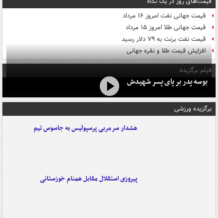
قیمت‌های روز در یک نگاه
قیمت جهانی نفت امروز ۱۶ مرداد
قیمت جهانی طلا امروز ۱۵ مرداد
قیمت نفت برنت به ۷۹ دلار رسید
افزایش قیمت طلا و نقره جهانی
فیلم برگزیده
بوسه‌ پدر بر پای پسر شهیدش
برگزیده ورزشی
هشدار سرمربی پرسپولیس به جاسوس تیم
پیروزی استقلال مقابل همنام خوزستانی