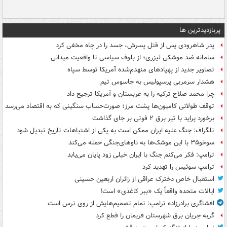
پربازدیدترین ها
پدر شاهرودی پس از قتل پسرش، جسد را در چاه مخفی کرد
سامانه ضد موشکی لیزری؛ از بلوف سیاسی تا واقعیت میدانی
تصاویر جدید از پهپادهای منهدم‌شده آمریکا توسط سپاه
هشدار سرمربی پرسپولیس به جاسوس تیم
چرا محمد صلاح ترکیه را به عربستان و آمریکا ترجیح داد
توقف طولانی کامیون‌ها پشت مرز؛ صورت‌حساب سنگینی که به اقتصاد می‌رسد
برخورد پراید با تیر برق ۲ فوتی بر جای گذاشت
تلگراف: جنگ علیه ایران ممکن است به یکی از اشتباهات تاریخ تبدیل شود
سوخو۳۵ با این موشک‌ها به ناوهای‌جنگی حمله می‌کند
ترامپ: فکر می‌کنم جنگ با ایران خیلی زود پایان می‌یابد
ترامپ سوئیس را تهدید کرد
استقبال خاص دخترک عراقی از زائران اربعین حسینی
ایالات متحده واقعاً یک «ببر کاغذی» است!
افشاگری برادرزاده ترامپ: تمام تصمیم‌هایش از روی ترس است
گربه جریان برق شهرستان فریمان را قطع کرد