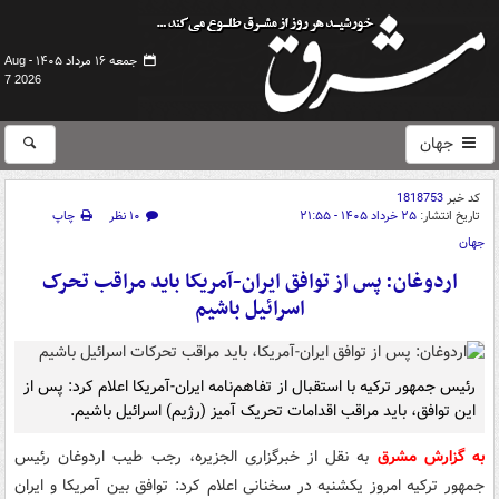
جمعه ۱۶ مرداد ۱۴۰۵ -
Aug
7 2026
جهان
کد خبر
1818753
تاریخ انتشار:
۲۵ خرداد ۱۴۰۵ - ۲۱:۵۵
۱۰ نظر
چاپ
جهان
اردوغان: پس از توافق ایران-آمریکا باید مراقب تحرک
اسرائیل باشیم
رئیس جمهور ترکیه با استقبال از تفاهم‌نامه ایران-آمریکا اعلام کرد: پس از
این توافق، باید مراقب اقدامات تحریک‌ آمیز (رژیم) اسرائیل باشیم.
به گزارش مشرق
به نقل از خبرگزاری الجزیره، رجب طیب اردوغان رئیس
جمهور ترکیه امروز یکشنبه در سخنانی اعلام کرد: توافق بین آمریکا و ایران