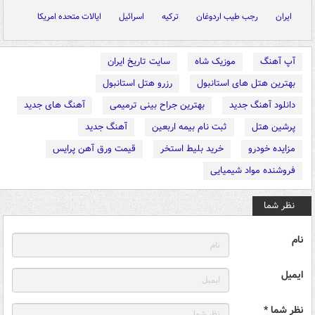
ایران
رجب طیب اردوغان
ترکیه
اسرائیل
ایالات متحده امریکا
آپ آهنگ
موزیک شاه
سایت تاریخ ایران
بهترین هتل های استانبول
رزرو هتل استانبول
دانلود آهنگ جدید
بهترین جراح بینی ترمیمی
آهنگ های جدید
پرشین هتل
ثبت نام بیمه اربعین
آهنگ جدید
مزایده خودرو
خرید بلیط استخر
قیمت ورق آهن پرایس
فروشنده مواد شیمیایی
نظر شما
نام
ایمیل
نظر شما *