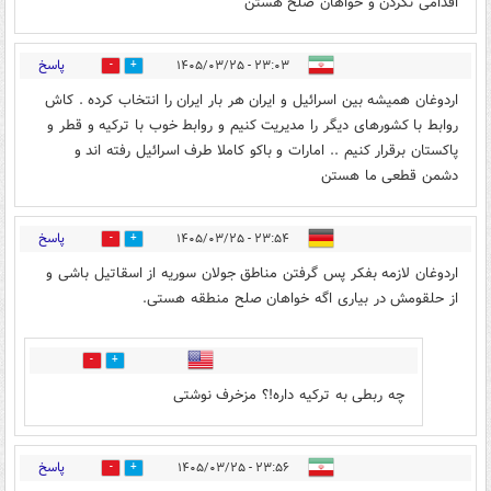
اقدامی نکردن و خواهان صلح هستن
پاسخ
۲۳:۰۳ - ۱۴۰۵/۰۳/۲۵
0
1
اردوغان همیشه بین اسرائیل و ایران هر بار ایران را انتخاب کرده . کاش
روابط با کشورهای دیگر را مدیریت کنیم و روابط خوب با ترکیه و قطر و
پاکستان برقرار کنیم .. امارات و باکو کاملا طرف اسرائیل رفته اند و
دشمن قطعی ما هستن
پاسخ
۲۳:۵۴ - ۱۴۰۵/۰۳/۲۵
1
6
اردوغان لازمه بفکر پس گرفتن مناطق جولان سوریه از اسقاتیل باشی و
از حلقومش در بیاری اگه خواهان صلح منطقه هستی.
4
1
چه ربطی به ترکیه داره!؟ مزخرف نوشتی
پاسخ
۲۳:۵۶ - ۱۴۰۵/۰۳/۲۵
3
4