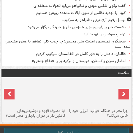
گفت وگوی تلفنی مودی و نتانیاهو درباره تحولات منطقه‌ای
کوبا: با تهدید نظامی از سوی ایالات متحده روبه‌رو هستیم
توسل رفیق آرژانتینی نتانیاهو به سرکوب
نشست خبری رئیس‌جمهور همزمان با روز خبرنگار برگزار می‌شود
ترامپ سوئیس را تهدید کرد
سخنگوی کمیسیون امنیت ملی مجلس: چارچوب کلی تفاهم با عمان مشخص
شده است
طالبان: داعش را به طور کامل در افغانستان سرکوب کردیم
امضای سران پاکستان، عربستان و ترکیه برای «دفاع جمعی»
سلامت
ت
چرا مغز در هنگام خواب، انرژی خود را
آیا مصرف قهوه و نوشیدنی‌های
چر
خالی می‌کند؟
کافئین‌دار در دوران بارداری مجاز است؟
می
نسخه دسکتاپ