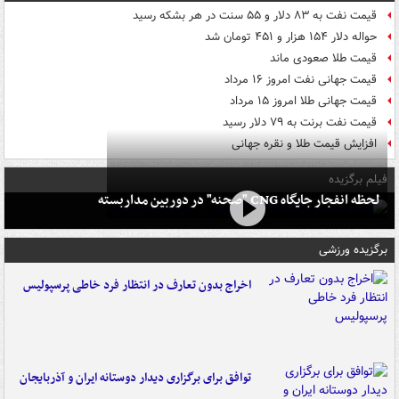
قیمت نفت به ۸۳ دلار و ۵۵ سنت در هر بشکه رسید
حواله دلار ۱۵۴ هزار و ۴۵۱ تومان شد
قیمت طلا صعودی ماند
قیمت جهانی نفت امروز ۱۶ مرداد
قیمت جهانی طلا امروز ۱۵ مرداد
قیمت نفت برنت به ۷۹ دلار رسید
افزایش قیمت طلا و نقره جهانی
فیلم برگزیده
لحظه انفجار جایگاه CNG "صحنه" در دوربین مداربسته
برگزیده ورزشی
اخراج بدون تعارف در انتظار فرد خاطی پرسپولیس
توافق برای برگزاری دیدار دوستانه ایران و آذربایجان