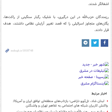
اشغالگر شدند.
رزمندگان حزب‌الله در این درگیری، با شلیک رگبار سنگینی از راکت‌ها،
یگان‌های متجاوز اسرائیلی را که قصد تغییر آرایش نظامی داشتند، هدف
قرار دادند.
اخبار مرتبط
لبنان شاد، تل‌آویو ناراضی؛ بازتاب‌های منطقه‌ای توافق ایران و آمریکا/
واکنش کاربران شبکه های اجتماعی به تفاهم تهران و واشنگتن
بیانیه رسمی حزب‌الله درباره مقابله با پیشروی نظامیان صهیونیست