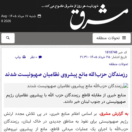
شنبه ۱۷ مرداد ۱۴۰۵ -
Aug
8 2026
تحولات منطقه
کد خبر
1818748
تاریخ انتشار:
۲۵ خرداد ۱۴۰۵ - ۲۱:۳۱
۰ نظر
چاپ
تحولات منطقه
رزمندگان حزب‌الله مانع پیشروی نظامیان صهیونیست شدند
منابع خبری از مقابله قاطع رزمندگان حزب الله با پیشروی نظامیان رژیم
صهیونیستی در جنوب لبنان خبر دادند.
به گزارش مشرق
، بر اساس اعلام منابع خبری، در پی تلاش مجدد ارتش
رژیم صهیونیستی برای نفوذ به مناطق جدیدی در خاک لبنان، رزمندگان
حزب‌الله با اجرای یک عملیات میدانی قاطع، مانع از پیشروی نیروهای