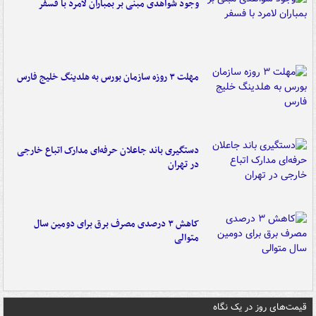
وجود شواهدی مبنی بر بمباران لامرد با فسفر
مهلت ۳ روزه سازمان بورس به هلدینگ خلیج فارس
دستگیری باند جاعلان حرفه‌ای مدارک اتباع خارجی
در تهران
کاهش ۳ درصدی مصرف برق برای دومین سال
متوالی
قیمت‌های روز در یک نگاه