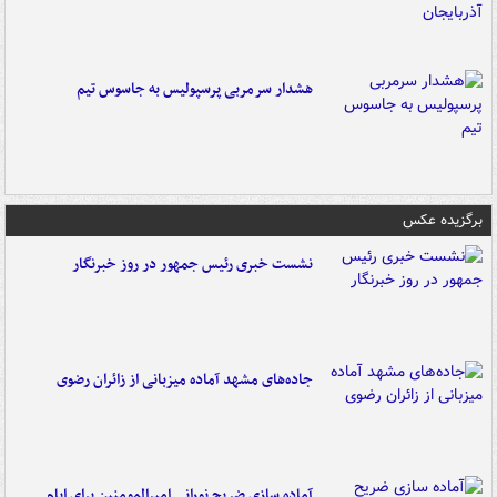
هشدار سرمربی پرسپولیس به جاسوس تیم
برگزیده عکس
نشست خبری رئیس جمهور در روز خبرنگار
جاده‌های مشهد آماده میزبانی از زائران رضوی
آماده سازی ضریح نورانی امیرالمومنین برای ایام