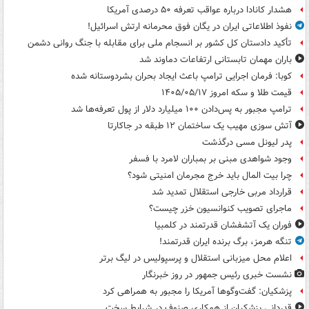
هشدار کانادا درباره عواقب تعرفه ۵۰ درصدی آمریکا
نفوذ اطلاعاتی ایران در یگان فوق محرمانه ارتش اسرائیل!
تأکید دادستان کل کشور بر انسجام ملی برای مقابله با جنگ روانی دشمن
باران مهمان تابستانی ارتفاعات دماوند شد
کوبا: فرمان اجرایی ترامپ باعث ایجاد بحران بشردوستانه شده
قیمت طلا و سکه امروز ۱۴۰۵/۰۵/۱۷
ترامپ مجبور به پس‌دادن ۱۰۰ میلیارد دلار از پول تعرفه‌ها شد
آتش سوزی مهیب یک ساختمان ۱۲ طبقه در جاکارتا
پدر لیونل مسی درگذشت
وجود شواهدی مبنی بر بمباران لامرد با فسفر
چرا بیت المال باید خرج مجرمان امنیتی شود؟
قرارداد مربی خارجی استقلال تمدید شد
ماجرای تصویب کنوانسیون خزر چیست؟
فوران یک آتشفشان قدرتمند در کلمبیا
تنگه هرمز، برگ برنده ایران قدرتمند!
اعلام محل میزبانی استقلال و پرسپولیس در لیگ برتر
نشست خبری رئیس جمهور در روز خبرنگار
پزشکیان: گفت‌وگوها آمریکا را مجبور به همراهی کرد
قدردانی پزشکیان از همکاری صنوف در شرایط سخت