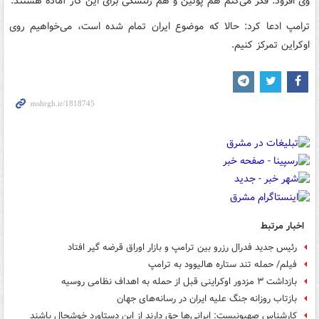
وی افزود: فکر می‌کنم هم پوتین و هم زلنسکی برای این کار آماده هستند.
ترامپ ادعا کرد: حالا که موضوع ایران تمام شده است، می‌خواهیم روی
اوکراین تمرکز کنیم.
اخبار مرتبط
رئیس جدید فدرال رزرو بین ترامپ و بازار اوراق قرضه گیر افتاد
فیلم/ حمله تند ستاره هالیوود به ترامپ
بازداشت ۳ مزدور اوکراینی قبل از حمله به اهداف نظامی روسیه
بازتاب روزانه جنگ علیه ایران در رسانه‌های جهان
کارشناس صهیونیست: ایرانی‌ها حق دارند از این دستاورد خوشحال باشند