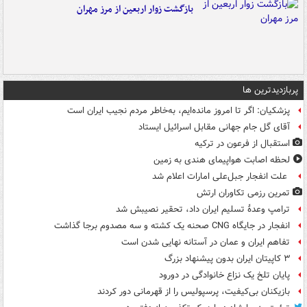
بازگشت زوار اربعین از مرز مهران
پربازدیدترین ها
پزشکیان: اگر تا امروز مانده‌ایم، به‌خاطر مردم نجیب ایران است
آقای گل جام جهانی مقابل اسرائیل ایستاد
استقبال از فرعون در ترکیه
لحظه اصابت هواپیمای هندی به زمین
علت انفجار جبل‌علی امارات اعلام شد
تمرین رزمی تکاوران ارتش
ترامپ وعدۀ تسلیم ایران داد، تحقیر نصیبش شد
انفجار در جایگاه CNG صحنه یک کشته و سه مصدوم برجا گذاشت
تفاهم ایران و عمان در آستانه نهایی شدن است
۳ کاپیتان ایران بدون پیشنهاد بزرگ
پایان تلخ یک نزاع خانوادگی در دورود
بازیکنان بی‌کیفیت، پرسپولیس را از قهرمانی دور کردند