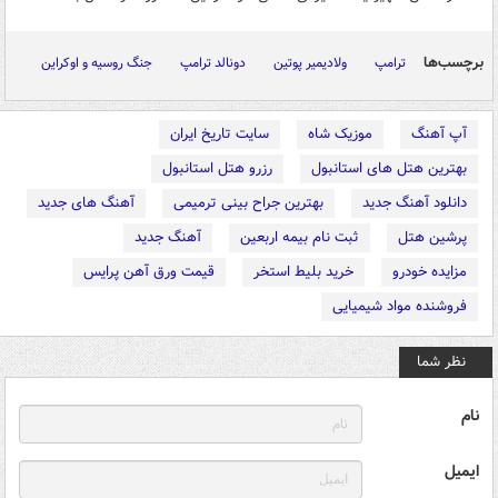
برچسب‌ها
ترامپ
ولادیمیر پوتین
دونالد ترامپ
جنگ روسیه و اوکراین
آپ آهنگ
موزیک شاه
سایت تاریخ ایران
بهترین هتل های استانبول
رزرو هتل استانبول
دانلود آهنگ جدید
بهترین جراح بینی ترمیمی
آهنگ های جدید
پرشین هتل
ثبت نام بیمه اربعین
آهنگ جدید
مزایده خودرو
خرید بلیط استخر
قیمت ورق آهن پرایس
فروشنده مواد شیمیایی
نظر شما
نام
ایمیل