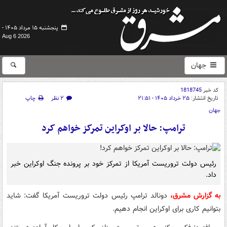
پنجشنبه ۱۵ مرداد ۱۴۰۵ -
Aug 6 2026
جهان
کد خبر
1818745
تاریخ انتشار:
۲۵ خرداد ۱۴۰۵ - ۲۱:۵۱
۲ نظر
چاپ
جهان
ترامپ: حالا بر اوکراین تمرکز خواهم کرد
رئیس دولت تروریست آمریکا از تمرکز خود بر پرونده جنگ اوکراین خبر
داد.
به گزارش مشرق،
دونالد ترامپ رئیس دولت تروریست آمریکا گفت: شاید
بتوانیم کاری برای اوکراین انجام دهیم.