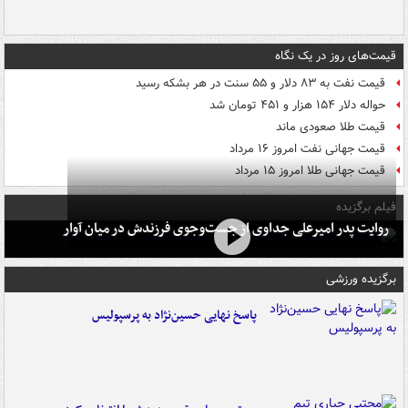
قیمت‌های روز در یک نگاه
قیمت نفت به ۸۳ دلار و ۵۵ سنت در هر بشکه رسید
حواله دلار ۱۵۴ هزار و ۴۵۱ تومان شد
قیمت طلا صعودی ماند
قیمت جهانی نفت امروز ۱۶ مرداد
قیمت جهانی طلا امروز ۱۵ مرداد
فیلم برگزیده
روایت پدر امیرعلی جداوی از جست‌وجوی فرزندش در میان آوار
برگزیده ورزشی
پاسخ نهایی حسین‌نژاد به پرسپولیس