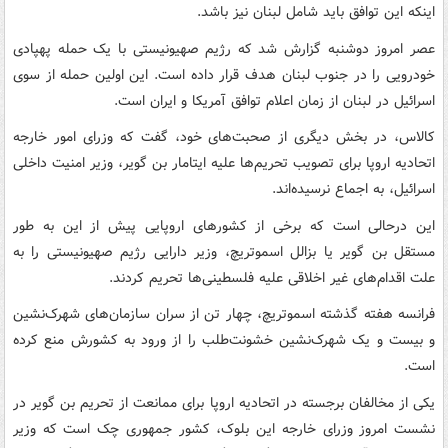
اینکه این توافق باید شامل لبنان نیز باشد.
عصر امروز دوشنبه گزارش شد که رژیم صهیونیستی با یک حمله پهپادی
خودرویی را در جنوب لبنان هدف قرار داده است. این اولین حمله از سوی
اسرائیل در لبنان از زمان اعلام توافق آمریکا و ایران است.
کالاس، در بخش دیگری از صحبت‌های خود، گفت که وزرای امور خارجه
اتحادیه اروپا برای تصویب تحریم‌ها علیه ایتامار بن گویر، وزیر امنیت داخلی
اسرائیل، به اجماع نرسیده‌اند.
این درحالی است که برخی از کشورهای اروپایی پیش از این به طور
مستقل بن گویر یا بزالل اسموتریچ، وزیر دارایی رژیم صهیونیستی را به
علت اقدام‌های غیر اخلاقی علیه فلسطینی‌ها تحریم کردند.
فرانسه هفته گذشته اسموتریچ، چهار تن از سران سازمان‌های شهرک‌نشین
و بیست و یک شهرک‌نشین خشونت‌طلب را از ورود به کشورش منع کرده
است.
یکی از مخالفان برجسته در اتحادیه اروپا برای ممانعت از تحریم بن گویر در
نشست امروز وزرای خارجه این بلوک، کشور جمهوری چک است که وزیر