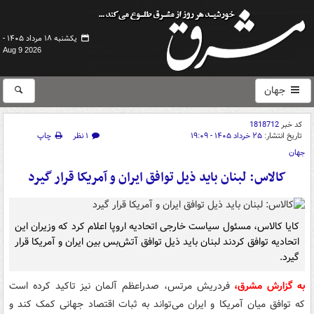
یکشنبه ۱۸ مرداد ۱۴۰۵ -
Aug 9 2026
جهان
کد خبر
1818712
تاریخ انتشار:
۲۵ خرداد ۱۴۰۵ - ۱۹:۰۹
۱ نظر
چاپ
جهان
کالاس: لبنان باید ذیل توافق ایران و آمریکا قرار گیرد
کایا کالاس، مسئول سیاست خارجی اتحادیه اروپا اعلام کرد که وزیران این
اتحادیه توافق کردند لبنان باید ذیل توافق آتش‌بس بین ایران و آمریکا قرار
گیرد.
به گزارش مشرق،
فردریش مرتس، صدراعظم آلمان نیز تاکید کرده است
که توافق میان آمریکا و ایران می‌تواند به ثبات اقتصاد جهانی کمک کند و