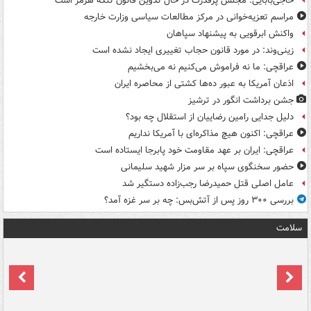
حاجی‌بابایی: مجلس پرقدرت در حال تدوین قانون تنگه هرمز است
مراسم تعزیه‌خوانی در مرکز مطالعات سیاسی وزارت خارجه
واکنش ابرقویی به پیشنهاد سپاهان
زینی‌وند: در مورد قانون حجاب تغییری ایجاد نشده است
عراقچی: ما نه فراموش می‌کنیم نه می‌بخشیم
اذعان آمریکا به عبور ده‌ها کشتی از محاصره ایران
جشن برداشت انگور در ترشیز
دلیل جدایی رامین رضاییان از استقلال چه بود؟
عراقچی: اکنون هیچ مذاکره‌ای با آمریکا نداریم
عراقچی: ایران بر عهد مقاومت خود پابرجا ایستاده است
حضور سخنگوی سپاه بر سر مزار شهید سلیمانی
عامل اصلی قتل حمیدرضا رجب‌زاده دستگیر شد
بررسی ۳۰۰ روز پس از آتش‌بس: چه بر سر غزه آمد؟
سلامت