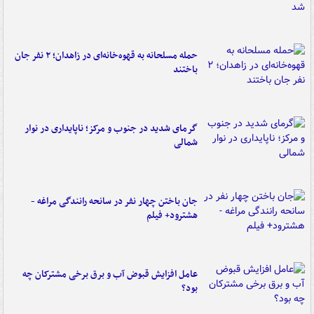
حمله مسلحانه به قهوه‌خانه‌ای در زاهدان؛ ۲ نفر جان
باختند
گرمای شدید در جنوب و مرکز؛ ناپایداری در نوار
شمالی
جان باختن چهار نفر در سانحه رانندگی مراغه -
هشترود+ فیلم
عامل افزایش قبوض آب و برق برخی مشترکان چه
بود؟