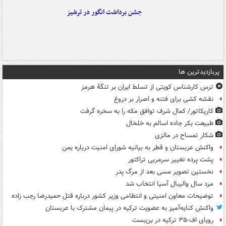
جشن برداشت انگور در ترشیز
پربازدیدترین ها
ترس کارشناس کویتی از تسلط ایران بر تنگۀ هرمز
نقشه کشی برای فتنه و اصرار بر دروغ
کاریکاتور/ کمال شرف توافق مکه را به سخره گرفت
طبیعت بکر جاده اسالم به خلخال
شکار تمساح در مالزی
واکنش عربستان و قطر به بیانیه شورای امنیت درباره یمن
پشت پرده تغییر سرمربی تراکتور
نخستین تصویر مسی بعد از مرگ پدر
مرد سال والیبال آسیا انتخاب شد
توضیحات معاون امنیتی و انتظامی وزیر کشور درباره قتل حمیدرضا رجب زاده
واکنش کنایه‌آمیز به عضویت ترکیه در پیمان مشترک با عربستان
رویای اف-۳۵ ترکیه در بن‌بست