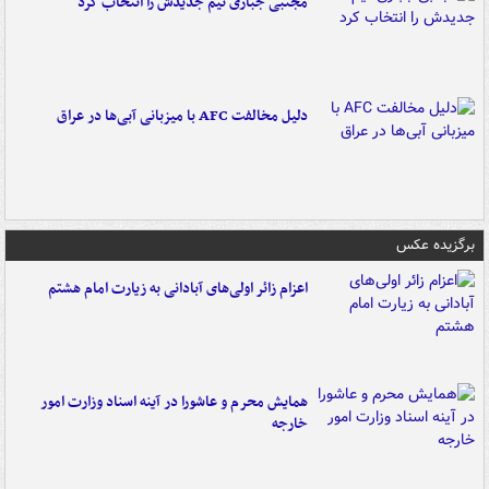
مجتبی جباری تیم جدیدش را انتخاب کرد
دلیل مخالفت AFC با میزبانی آبی‌ها در عراق
برگزیده عکس
اعزام زائر اولی‌های آبادانی به زیارت امام هشتم
همایش محرم و عاشورا در آینه اسناد وزارت امور
خارجه