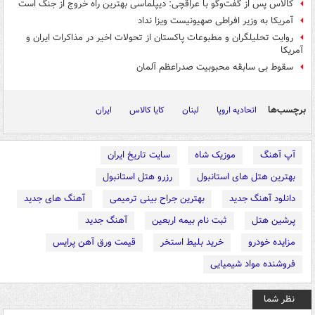
کالاس پس از گفت‌وگو با عراقچی: دیپلماسی بهترین راه خروج از جنگ است
آمریکا به وزیر افراطی صهیونیست ویزا نداد
روایت تحلیلگران و مطبوعات پاکستان از تحولات اخیر در مذاکرات ایران و
آمریکا
سقوط بی سابقه محبوبیت صدراعظم آلمان
برچسب‌ها
اتحادیه اروپا
لبنان
کایا کالاس
ایران
آپ آهنگ
موزیک شاه
سایت تاریخ ایران
بهترین هتل های استانبول
رزرو هتل استانبول
دانلود آهنگ جدید
بهترین جراح بینی ترمیمی
آهنگ های جدید
پرشین هتل
ثبت نام بیمه اربعین
آهنگ جدید
مزایده خودرو
خرید بلیط استخر
قیمت ورق آهن پرایس
فروشنده مواد شیمیایی
نظر شما