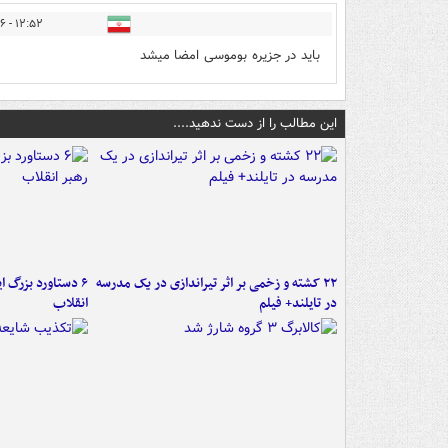
۱۲:۵۲ - ۱۴۰۵/۰۳/۲۶
باید در جزیره بوموسی امضا میشد
این مطالب را از دست ندهید....
۲۲ کشته و زخمی بر اثر تیراندازی در یک مدرسه
در تایلند+ فیلم
انقلاب