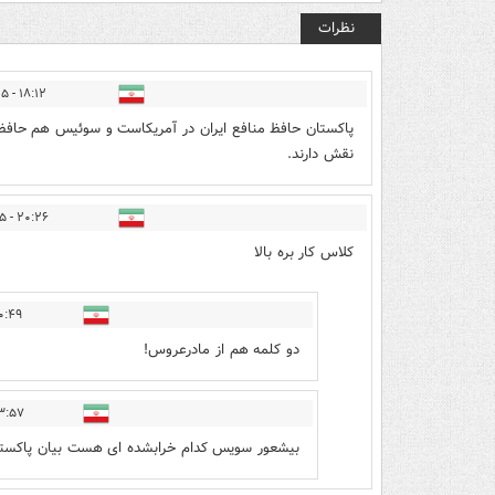
نظرات
۱۸:۱۲ - ۱۴۰۵/۰۳/۲۵
پاکستان حافظ منافع ایران در آمریکاست و سوئیس هم حافظ م
نقش دارند.
۲۰:۲۶ - ۱۴۰۵/۰۳/۲۵
کلاس کار بره بالا
۹ - ۱۴۰۵/۰۳/۲۶
دو کلمه هم از مادرعروس!
۷ - ۱۴۰۵/۰۳/۲۶
بیشعور سویس کدام خرابشده ای هست بیان پاکستا