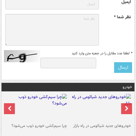
ایمیل
نظر شما *
*
لطفا عدد مقابل را در جعبه متن وارد کنید
خودرو
خودروهای جدید شیائومی در راه بازار
چرا سیم‌کشی خودرو ذوب می‌شود؟
شو