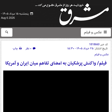
پنجشنبه ۱۵ مرداد ۱۴۰۵ -
Aug 6 2026
عکس و فیلم
کد خبر
1818660
تاریخ انتشار:
۲۵ خرداد ۱۴۰۵ - ۱۵:۳۰
۰ نظر
چاپ
عکس و فیلم
فیلم/ واکنش پزشکیان به امضای تفاهم میان ایران و آمریکا