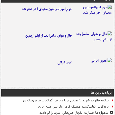
حرم امیرالمومنین محیای آخر صفر شد
حال و هوای سامرا بعد از ایام اربعین
آهوی ایرانی
پربازدیدترین ها
بیانیه خانواده شهید لاریجانی درباره برخی گمانه‌زنی‌های رسانه‌ای
یاوه‌گویی تولیدکننده موشک کروز اوکراینی علیه ایران
ماهواره‌ها خسارت انفجار جبل‌علی امارت را لو دادند