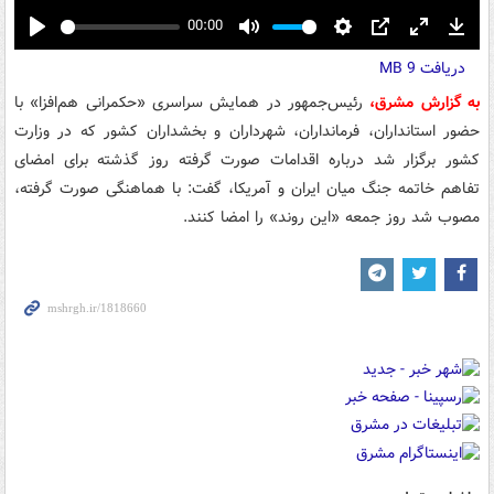
00:00
Play
Mute
Settings
PIP
Enter
Down
دریافت
9 MB
fullscreen
به گزارش مشرق،
رئیس‌جمهور در همایش سراسری «حکمرانی هم‌افزا» با
حضور استانداران، فرمانداران، شهرداران و بخشداران کشور که در وزارت
کشور برگزار شد درباره اقدامات صورت گرفته روز گذشته برای امضای
تفاهم خاتمه جنگ میان ایران و آمریکا، گفت: با هماهنگی صورت گرفته،
مصوب شد روز جمعه «این روند» را امضا کنند.