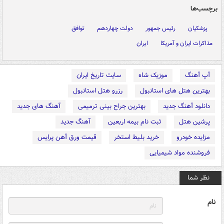
برچسب‌ها
پزشکیان
رئیس جمهور
دولت چهاردهم
توافق
مذاکرات ایران و آمریکا
ایران
آپ آهنگ
موزیک شاه
سایت تاریخ ایران
بهترین هتل های استانبول
رزرو هتل استانبول
دانلود آهنگ جدید
بهترین جراح بینی ترمیمی
آهنگ های جدید
پرشین هتل
ثبت نام بیمه اربعین
آهنگ جدید
مزایده خودرو
خرید بلیط استخر
قیمت ورق آهن پرایس
فروشنده مواد شیمیایی
نظر شما
نام