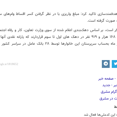
دفمندسازی تاکید کرد: مبلغ واریزی با در نظر گرفتن کسر اقساط وام‌های س
ده صورت گرفته است.
میلیون و ۱۶۸ هزار و ۹۱۹ نفر در دهک های اول تا سوم قراردارند که یارانه نقدی آ
پنجم هر ماه بحساب سرپرستان این خانوارها توسط ٢٨ بانک عامل در س
ط
 این کدملی‌ها فعال شد