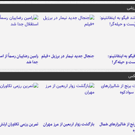
رزشی
یگو به اینفانتینو:
جنجال جدید نیمار در برزیل +فیلم
رامین رضاییان رسماً از اس
ست‌ و حیله‌گر!
جدا شد
عکس
نج از شالیزارهای شمال
بازگشت زوار اربعین از مرز مهران
تمرین رزمی تکاوران ارتش
ه