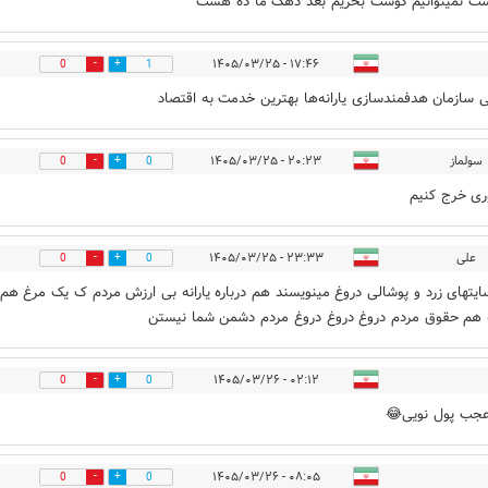
ت نمیتوانیم گوشت بخریم بعد دهک ما ده هست
۱۷:۴۶ - ۱۴۰۵/۰۳/۲۵
0
1
 سازمان هدفمندسازی یارانه‌ها بهترین خدمت به اقتصاد
سولماز
۲۰:۲۳ - ۱۴۰۵/۰۳/۲۵
0
0
ی خرج کنیم
علی
۲۳:۳۳ - ۱۴۰۵/۰۳/۲۵
0
0
یتهای زرد و پوشالی دروغ مینویسند هم درباره یارانه بی ارزش مردم ک یک مرغ هم
هم حقوق مردم دروغ دروغ دروغ مردم دشمن شما نیستن
۰۲:۱۲ - ۱۴۰۵/۰۳/۲۶
0
0
عجب پول نویی😂
۰۸:۰۵ - ۱۴۰۵/۰۳/۲۶
0
0