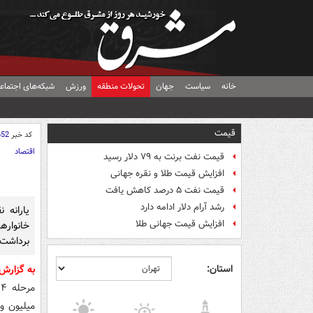
خانه
سیاست
جهان
تحولات منطقه
ورزش
شبکه‌های اجتماع
قیمت
کد خبر
652
اقتصاد
قیمت نفت برنت به ۷۹ دلار رسید
افزایش قیمت طلا و نقره جهانی
قیمت نفت ۵ درصد کاهش یافت
رشد آرام دلار ادامه دارد
افزایش قیمت جهانی طلا
خانواره
برداشت
استان:
به گزارش