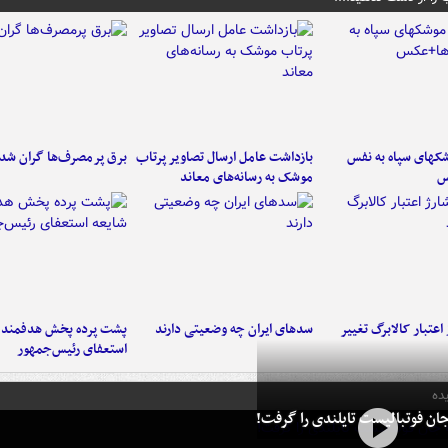
کهای سپاه به نفس
بازداشت عامل ارسال تصاویر پرتاب
برق پرمصرف‌ها گران شد
س
موشک به رسانه‌های معاند
اعتبار کالابرگ تغییر
سدهای ایران چه وضعیتی دارند
پشت پرده پخش هدفمند ش
استعفای رئیس‌جمهور
ده
ان فوتبالیست تایلندی را گرفت!