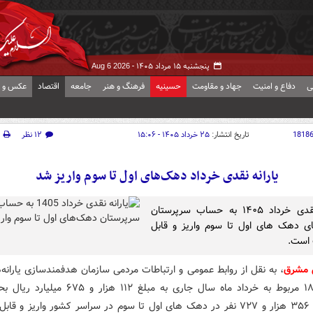
پنجشنبه ۱۵ مرداد ۱۴۰۵ -
Aug 6 2026
ی
دفاع و امنیت
جهاد و مقاومت
حسینیه
فرهنگ و هنر
جامعه
اقتصاد
عکس و ف
1818
تاریخ انتشار:
۲۵ خرداد ۱۴۰۵ - ۱۵:۰۶
۱۲ نظر
یارانه نقدی خرداد دهک‌های اول تا سوم واریز شد
یارانه نقدی خرداد ۱۴۰۵ به حساب سرپرستان
ای دهک های اول تا سوم واریز و قابل
 است.
 مشرق
، به نقل از روابط عمومی و ارتباطات مردمی سازمان هدفمندسازی یارانه‌ها
میلیون و ۳۵۶ هزار و ۷۲۷ نفر در دهک های اول تا سوم در سراسر کشور واریز و ق