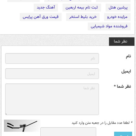
پرشین هتل
ثبت نام بیمه اربعین
آهنگ جدید
مزایده خودرو
خرید بلیط استخر
قیمت ورق آهن پرایس
فروشنده مواد شیمیایی
نظر شما
نام
ایمیل
نظر شما *
*
لطفا عدد مقابل را در جعبه متن وارد کنید