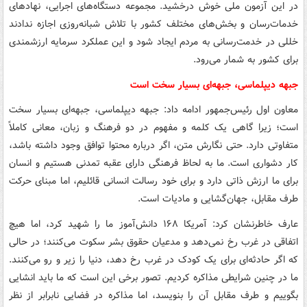
در این آزمون ملی خوش درخشید. مجموعه دستگاه‌های اجرایی، نهادهای
خدمات‌رسان و بخش‌های مختلف کشور با تلاش شبانه‌روزی اجازه ندادند
خللی در خدمت‌رسانی به مردم ایجاد شود و این عملکرد سرمایه ارزشمندی
برای کشور به شمار می‌رود.
جبهه دیپلماسی، جبهه‌ای بسیار سخت است
معاون اول رئیس‌جمهور ادامه داد: جبهه دیپلماسی، جبهه‌ای بسیار سخت
است؛ زیرا گاهی یک کلمه و مفهوم در دو فرهنگ و زبان، معانی کاملاً
متفاوتی دارد. حتی نگارش متن، اگر درباره محتوا توافق وجود داشته باشد،
کار دشواری است. ما به لحاظ فرهنگی دارای عقبه تمدنی هستیم و انسان
برای ما ارزش ذاتی دارد و برای خود رسالت انسانی قائلیم، اما مبنای حرکت
طرف مقابل، جهان‌گشایی و مادیات است.
عارف خاطرنشان کرد: آمریکا ۱۶۸ دانش‌آموز ما را شهید کرد، اما هیچ
اتفاقی در غرب رخ نمی‌دهد و مدعیان حقوق بشر سکوت می‌کنند؛ در حالی
که اگر حادثه‌ای برای یک کودک در غرب رخ دهد، دنیا را زیر و رو می‌کنند.
ما در چنین شرایطی مذاکره کردیم. تصور برخی این است که ما باید انشایی
بگوییم و طرف مقابل آن را بنویسد، اما مذاکره در فضایی نابرابر از نظر