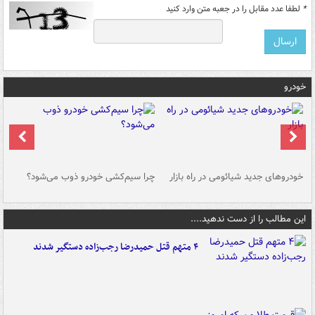
*
لطفا عدد مقابل را در جعبه متن وارد کنید
خودرو
خودروهای جدید شیائومی در راه بازار
چرا سیم‌کشی خودرو ذوب می‌شود؟
شو
این مطالب را از دست ندهید....
۴ متهم قتل حمیدرضا رجب‌زاده دستگیر شدند