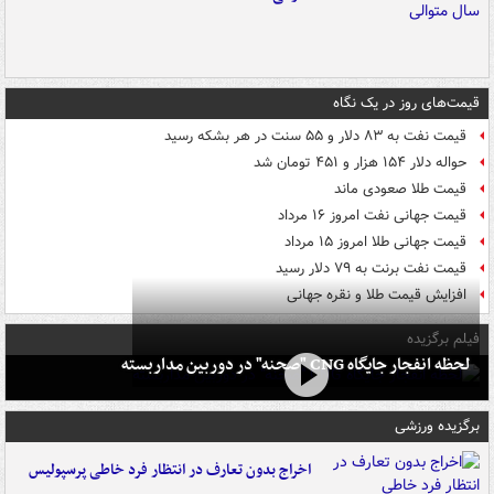
قیمت‌های روز در یک نگاه
قیمت نفت به ۸۳ دلار و ۵۵ سنت در هر بشکه رسید
حواله دلار ۱۵۴ هزار و ۴۵۱ تومان شد
قیمت طلا صعودی ماند
قیمت جهانی نفت امروز ۱۶ مرداد
قیمت جهانی طلا امروز ۱۵ مرداد
قیمت نفت برنت به ۷۹ دلار رسید
افزایش قیمت طلا و نقره جهانی
فیلم برگزیده
لحظه انفجار جایگاه CNG "صحنه" در دوربین مداربسته
برگزیده ورزشی
اخراج بدون تعارف در انتظار فرد خاطی پرسپولیس