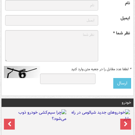
نام
ایمیل
نظر شما *
*
لطفا عدد مقابل را در جعبه متن وارد کنید
خودرو