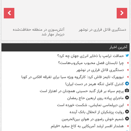
دستگیری قاتل فراری در نوشهر
آتش‌سوزی در منطقه حفاظت‌شده
دیزمار مهار شد
مص
آخرین اخبار
حماقت ترامپ با ذخایر انرژی جهان چه کرد؟
چرا تابستان فصل محبوب میکروب‌هاست؟
دستگیری قاتل فراری در نوشهر
نیویورک تایمز فاش کرد: کارگروه ویژه سیا برای تفرقه افکنی در کوبا
کنترل کامل تنگه هرمز در دست ایران!
پرچم سیاه بر فراز گنبد حسینی همچنان در اهتزاز است
ماجرای پیاده روی اربعین حاج رمضان
این دیپلماسی نمایشی، شکست خورده است
روایت پزشکیان از انحلال بانک آینده
شمیم خوش رضوی در هوای بین‌الحرمین
هشدار افسر ارشد آمریکایی به کاخ سفید +فیلم