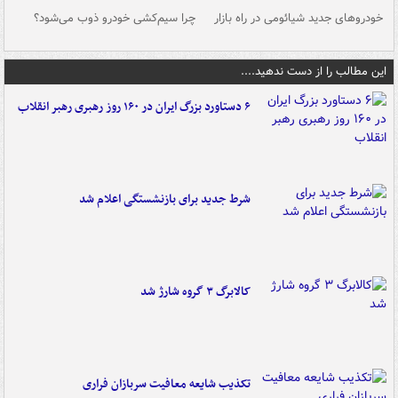
خودروهای جدید شیائومی در راه بازار
چرا سیم‌کشی خودرو ذوب می‌شود؟
شو
این مطالب را از دست ندهید....
۶ دستاورد بزرگ ایران در ۱۶۰ روز رهبری رهبر انقلاب
شرط جدید برای بازنشستگی اعلام شد
کالابرگ ۳ گروه شارژ شد
تکذیب شایعه معافیت سربازان فراری