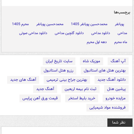
برچسب‌ها
پویانفر
محمدحسین پویانفر 1405
محمدحسین پویانفر
محرم 1405
مداحی
دانلود مداحی
دانلود گلچین مداحی
دانلود مداحی صوتی
ماه محرم
دهه اول محرم
آپ آهنگ
موزیک شاه
سایت تاریخ ایران
بهترین هتل های استانبول
رزرو هتل استانبول
دانلود آهنگ جدید
بهترین جراح بینی ترمیمی
آهنگ های جدید
پرشین هتل
ثبت نام بیمه اربعین
آهنگ جدید
مزایده خودرو
خرید بلیط استخر
قیمت ورق آهن پرایس
فروشنده مواد شیمیایی
نظر شما