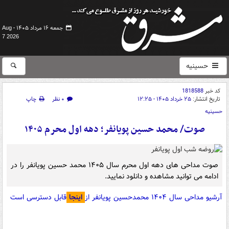
جمعه ۱۶ مرداد ۱۴۰۵ -
Aug
7 2026
حسینیه
کد خبر
1818588
تاریخ انتشار:
۲۵ خرداد ۱۴۰۵ - ۱۲:۲۵
۰ نظر
چاپ
حسینیه
صوت/ محمد حسین پویانفر؛ دهه اول محرم ۱۴۰۵
صوت مداحی های دهه اول محرم سال ۱۴۰۵ محمد حسین پویانفر را در
ادامه می توانید مشاهده و دانلود نمایید.
آرشیو مداحی سال ۱۴۰۴ محمدحسین پویانفر از
اینجا
قابل دسترسی است