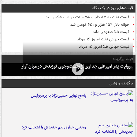
قیمت‌های روز در یک نگاه
قیمت نفت به ۸۳ دلار و ۵۵ سنت در هر بشکه رسید
حواله دلار ۱۵۴ هزار و ۴۵۱ تومان شد
قیمت طلا صعودی ماند
قیمت جهانی نفت امروز ۱۶ مرداد
قیمت جهانی طلا امروز ۱۵ مرداد
فیلم برگزیده
روایت پدر امیرعلی جداوی از جست‌وجوی فرزندش در میان آوار
برگزیده ورزشی
پاسخ نهایی حسین‌نژاد به پرسپولیس
مجتبی جباری تیم جدیدش را انتخاب کرد