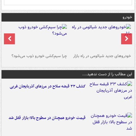
خودرو
خودروهای جدید شیائومی در راه بازار
چرا سیم‌کشی خودرو ذوب می‌شود؟
شو
این مطالب را از دست ندهید....
کشف ۳۳ قبضه سلاح در مرزهای آذربایجان غربی
قیمت خودرو همچنان در سطوح بالا؛ بازار قفل شد