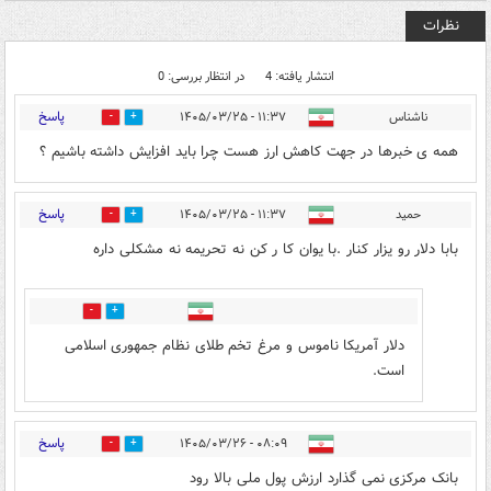
نظرات
انتشار یافته: 4
در انتظار بررسی: 0
پاسخ
ناشناس
۱۱:۳۷ - ۱۴۰۵/۰۳/۲۵
0
1
همه ی خبرها در جهت کاهش ارز هست چرا باید افزایش داشته باشیم ؟
پاسخ
حمید
۱۱:۳۷ - ۱۴۰۵/۰۳/۲۵
0
2
بابا دلار رو یزار کنار .با یوان کا ر کن نه تحریمه نه مشکلی داره
0
0
دلار آمریکا ناموس و مرغ تخم طلای نظام جمهوری اسلامی
است.
پاسخ
۰۸:۰۹ - ۱۴۰۵/۰۳/۲۶
0
0
بانک مرکزی نمی گذارد ارزش پول ملی بالا رود