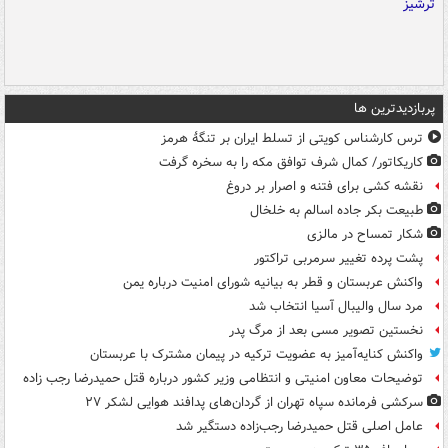
پربازدیدترین ها
ترس کارشناس کویتی از تسلط ایران بر تنگۀ هرمز
کاریکاتور/ کمال شرف توافق مکه را به سخره گرفت
نقشه کشی برای فتنه و اصرار بر دروغ
طبیعت بکر جاده اسالم به خلخال
شکار تمساح در مالزی
پشت پرده تغییر سرمربی تراکتور
واکنش عربستان و قطر به بیانیه شورای امنیت درباره یمن
مرد سال والیبال آسیا انتخاب شد
نخستین تصویر مسی بعد از مرگ پدر
واکنش کنایه‌آمیز به عضویت ترکیه در پیمان مشترک با عربستان
توضیحات معاون امنیتی و انتظامی وزیر کشور درباره قتل حمیدرضا رجب زاده
سرکشی فرمانده سپاه تهران از گردان‌های پدافند هوایی لشکر ۲۷
عامل اصلی قتل حمیدرضا رجب‌زاده دستگیر شد