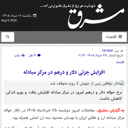
یکشنبه ۱۸ مرداد ۱۴۰۵ -
Aug 9 2026
اقتصاد
کد خبر
1818561
تاریخ انتشار:
۲۵ خرداد ۱۴۰۵ - ۱۱:۱۳
۴ نظر
چاپ
اقتصاد
افزایش جزئی دلار و درهم در مرکز مبادله
نرخ حواله دلار و درهم امروز در مرکز مبادله افزایش یافت و یورو اندکی
کاهش داشت.
به گزارش مشرق
، معاملات امروز دوشنبه ۲۵ خردادماه ۱۴۰۵ در تالار حواله
مرکز مبادله ارز و طلای ایران با نوسان محدود سه ارز اصلی همراه بود.