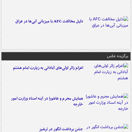
دلیل مخالفت AFC با میزبانی آبی‌ها در عراق
برگزیده عکس
اعزام زائر اولی‌های آبادانی به زیارت امام هشتم
همایش محرم و عاشورا در آینه اسناد وزارت امور
خارجه
جشن برداشت انگور در ترشیز