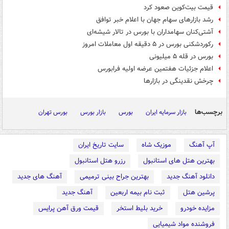
قیمت بیت‌کوین صعود کرد
رشد بازارهای سهام جهان با اعلام خبر توافق
آشتی‌کنان سهامداران با بورس در تالار شیشه‌ای
رکوردشکنی بورس در ۵ دقیقه اول معاملات امروز
بورس در قله ۵ میلیونی
اعلام جزئیات هفتمین عرضه اولیه فرابورس
چرخش نقدینگی در بازارها
برچسب‌ها
بازار سرمایه ایران
بورس
بازار بورس
بورس تهران
آپ آهنگ
موزیک شاه
سایت تاریخ ایران
بهترین هتل های استانبول
رزرو هتل استانبول
دانلود آهنگ جدید
بهترین جراح بینی ترمیمی
آهنگ های جدید
پرشین هتل
ثبت نام بیمه اربعین
آهنگ جدید
مزایده خودرو
خرید بلیط استخر
قیمت ورق آهن پرایس
فروشنده مواد شیمیایی