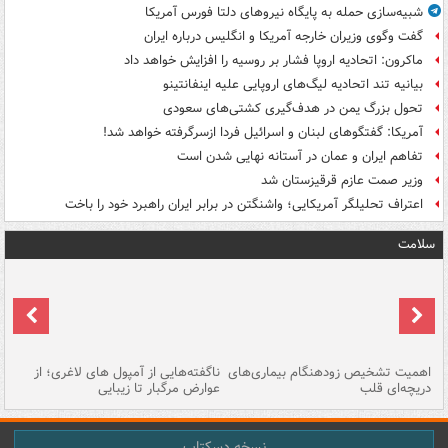
شبیه‌سازی حمله به پایگاه نیروهای دلتا فورس آمریکا
گفت وگوی وزیران خارجه آمریکا و انگلیس درباره ایران
ماکرون: اتحادیه اروپا فشار بر روسیه را افزایش خواهد داد
بیانیه تند اتحادیه لیگ‌های اروپایی علیه اینفانتینو
تحول بزرگ یمن در هدف‌گیری کشتی‌های سعودی
آمریکا: گفتگوهای لبنان و اسرائیل فردا ازسرگرفته خواهد شد!
تفاهم ایران و عمان در آستانه نهایی شدن است
وزیر صمت عازم قرقیزستان شد
اعتراف تحلیلگر آمریکایی؛ واشنگتن در برابر ایران راهبرد خود را باخت
سلامت
اهمیت تشخیص زودهنگام بیماری‌های
ناگفته‌هایی از آمپول های لاغری؛ از
دریچه‌ای قلب
عوارض مرگبار تا زیبایی
تا
نسخه دسکتاپ