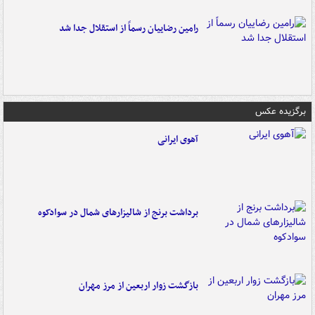
رامین رضاییان رسماً از استقلال جدا شد
برگزیده عکس
آهوی ایرانی
برداشت برنج از شالیزارهای شمال در سوادکوه
بازگشت زوار اربعین از مرز مهران