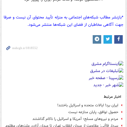
*بازنشر مطالب شبکه‌های اجتماعی به منزله تأیید محتوای آن نیست و صرفا
جهت آگاهی مخاطبان از فضای این شبکه‌ها منتشر می‌شود.
اخبار مرتبط
ایران برد! ایالات متحده و اسرائیل باختند!
حصول توافق، پایان منازعه نیست
مردم و نیروهای مسلح؛ آمریکا و اسرائیل را ناکام گذاشتند
سردار قاآنی: مقاومت از میدان انقلاب تهران تا میدان آزادی ملت‌های مظلوم