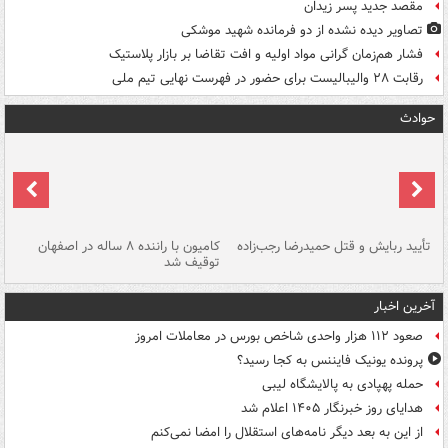
مقصد جدید پسر زیدان
تصاویر دیده‌ نشده از دو فرمانده شهید موشکی
فشار هم‌زمان گرانی مواد اولیه و افت تقاضا بر بازار پلاستیک
رقابت ۲۸ والیبالیست برای حضور در فهرست نهایی تیم ملی
حوادث
تأیید ربایش و قتل حمیدرضا رجب‌زاده
کامیون با راننده ۸ ساله در اصفهان
"س
توقیف شد
آخرین اخبار
صعود ۱۱۲ هزار واحدی شاخص بورس در معاملات امروز
پرونده یونیک فایننس به کجا رسید؟
حمله پهپادی به پالایشگاه لیبی
هدایای روز خبرنگار ۱۴۰۵ اعلام شد
از این به بعد دیگر نامه‌های استقلال را امضا نمی‌کنم