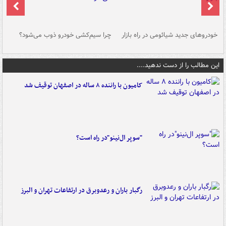
خودروهای جدید شیائومی در راه بازار
چرا سیم‌کشی خودرو ذوب می‌شود؟
شو
این مطالب را از دست ندهید....
کامیون با راننده ۸ ساله در اصفهان توقیف شد
"سوپر ال‌نینو"در راه است؟
رگبار باران و رعدوبرق در ارتفاعات تهران و البرز