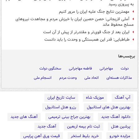
به پیروزی رسید
مهمترین نتایج جنگ علیه ایران را مرور کنیم
آملی لاریجانی: حصن حصین ایران با خیزش مردم و مجاهدت نیروهای
مسلح محفوظ ماند
ایران بعد از جنگ قوی‌تر و مقتدرتر از پیش از آن است
طباطبایی: قدر این همبستگی و وحدت را باید دانست
برچسب‌ها
دولت
مهاجرانی
فاطمه مهاجرانی
سخنگوی دولت
مذاکرات هسته‌ای
اتحاد ملی
وحدت مردم
انسجام ملی
آپ آهنگ
موزیک شاه
سایت تاریخ ایران
بهترین هتل های استانبول
رزرو هتل استانبول
دانلود آهنگ جدید
بهترین جراح بینی ترمیمی
آهنگ های جدید
پرشین هتل
ثبت نام بیمه اربعین
آهنگ جدید
مزایده خودرو
خرید بلیط استخر
قیمت ورق آهن پرایس