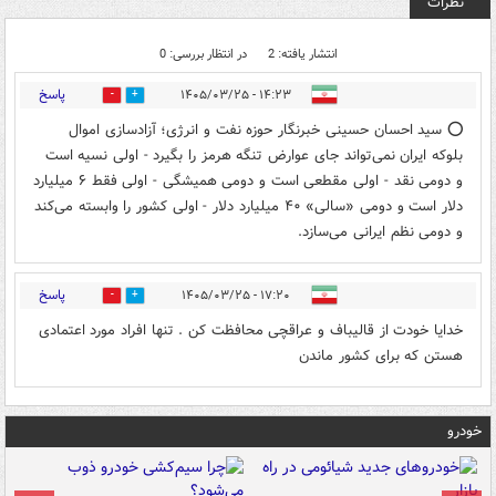
نظرات
انتشار یافته: 2
در انتظار بررسی: 0
پاسخ
۱۴:۲۳ - ۱۴۰۵/۰۳/۲۵
0
2
⭕️ سید احسان حسینی خبرنگار حوزه نفت و انرژی؛ آزادسازی اموال
بلوکه ایران نمی‌تواند جای عوارض ‌تنگه هرمز را بگیرد - اولی نسیه است
و دومی نقد - اولی مقطعی است و دومی همیشگی - اولی فقط ۶ میلیارد
دلار است و دومی «سالی» ۴۰ میلیارد دلار - اولی کشور را وابسته می‌کند
و دومی نظم‌ ایرانی می‌سازد.
پاسخ
۱۷:۲۰ - ۱۴۰۵/۰۳/۲۵
1
0
خدایا خودت از قالیباف و عراقچی محافظت کن . تنها افراد مورد اعتمادی
هستن که برای کشور ماندن
خودرو