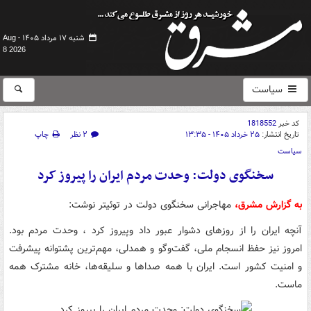
شنبه ۱۷ مرداد ۱۴۰۵ -
Aug
8 2026
سیاست
کد خبر
1818552
تاریخ انتشار:
۲۵ خرداد ۱۴۰۵ - ۱۳:۳۵
۲ نظر
چاپ
سیاست
سخنگوی دولت: وحدت مردم ایران را پیروز کرد
به گزارش مشرق،
مهاجرانی سخنگوی دولت در توئیتر نوشت:
آنچه ایران را از روزهای دشوار عبور داد وپیروز کرد ، وحدت مردم بود.
امروز نیز حفظ انسجام ملی، گفت‌وگو و همدلی، مهم‌ترین پشتوانه پیشرفت
و امنیت کشور است. ایران با همه صداها و سلیقه‌ها، خانه مشترک همه
ماست.