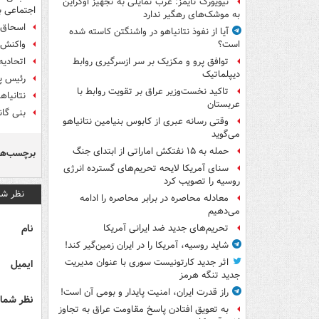
نیویورک تایمز: غرب تمایلی به تجهیز اوکراین
اجتماعی ب
به موشک‌های رهگیر ندارد
اسحاق د
آیا از نفوذ نتانیاهو در واشنگتن کاسته شده
واکنش ک
است؟
اتحادیه
توافق پرو و مکزیک بر سر ازسرگیری روابط
دیپلماتیک
رئیس پا
تاکید نخست‌وزیر عراق بر تقویت روابط با
نتانیاه
عربستان
بنی گا
وقتی رسانه عبری از کابوس بنیامین نتانیاهو
می‌گوید
حمله به ۱۵ نفتکش‌ اماراتی از ابتدای جنگ
برچسب‌ها
سنای آمریکا لایحه تحریم‌های گسترده انرژی
روسیه را تصویب کرد
نظر شم
معادله محاصره در برابر محاصره را ادامه
می‌دهیم
نام
تحریم‌های جدید ضد ایرانی آمریکا
شاید روسیه، آمریکا را در ایران زمین‌گیر کند!
اثر جدید کارتونیست سوری با عنوان مدیریت
ایمیل
جدید تنگه هرمز
راز قدرت ایران، امنیت پایدار و بومی آن است!
نظر شما 
به تعویق افتادن پاسخ مقاومت عراق به تجاوز