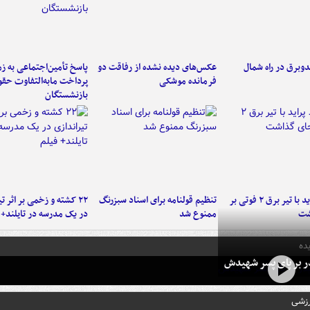
دوبرق در راه شمال
عکس‌های دیده نشده از رفاقت دو
پاسخ تأمین‌اجتماعی به ز
فرمانده‌ موشکی
پرداخت مابه‌التفاوت حق
بازنشستگان
برخورد پراید با تیر برق ۲ فوتی بر
تنظیم قولنامه برای اسناد سبزرنگ
۲۲ کشته و زخمی بر اثر ت
شت
ممنوع شد
در یک مدرسه در تایلند+ 
ده
در بر پای پسر شهیدش
رزشی