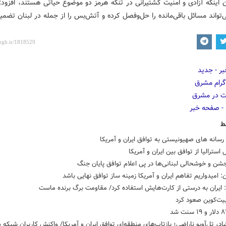
ن اینکه آزادی و امنیت کشتیرانی در تنگه هرمز دو موضوع حیاتی هستند، افزود:
‌تواند مسائل باقی‌مانده را حل‌وفصل کرده و آتش‌بس را از جمله در لبنان تضمی
ط
سانه های صهیونیستی به توافق ایران و آمریکا
 استرالیا از توافق بین ایران و آمریکا
شن و خوشحالی لبنانی‌ها در پی اعلام توافق پایان جنگ
: امیدواریم تفاهم ایران و آمریکا زمینه ساز توافق نهایی باشد
 ایران به درستی از کارت‌هایش استفاده کرد/ مقاومت برگ برنده ماست
یت‌کوین صعود کرد
اد، تل‌آویو ناراضی؛ بازتاب‌های منطقه‌ای توافق ایران و آمریکا/ واکنش کاربران شبکه 