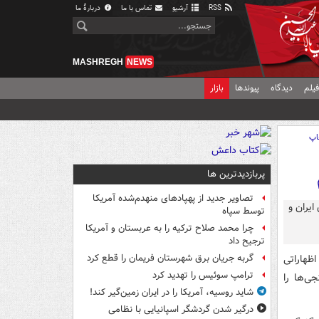
RSS
آرشیو
تماس با ما
دربارهٔ ما
MASHREGH
NEWS
یلم
دیدگاه
پیوندها
بازار
اپ
پربازدیدترین ها
تصاویر جدید از پهپادهای منهدم‌شده آمریکا
توسط سپاه
چرا محمد صلاح ترکیه را به عربستان و آمریکا
ترجیح داد
اظهاراتی
گربه جریان برق شهرستان فریمان را قطع کرد
ترامپ سوئیس را تهدید کرد
ی‌ها را
شاید روسیه، آمریکا را در ایران زمین‌گیر کند!
درگیر شدن گردشگر اسپانیایی با نظامی