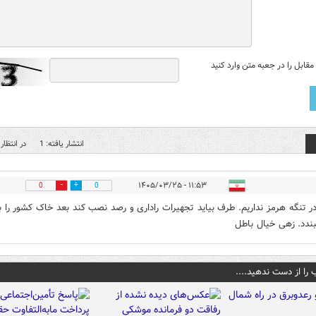
قابل را در جعبه متن وارد کنید
انتشار یافته: 1
در انتظار 
۱۱:۵۳ - ۱۴۰۵/۰۳/۲۵
0
0
در تنگه هرمز نداریم. طرف بیاید تجهیرات راداری و رصد نصب کند بعد خاک کشور را ب
ندد. زهی خیال باطل
 را از دست ندهید....