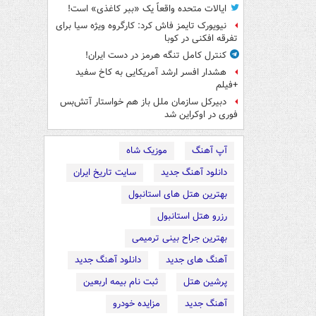
ایالات متحده واقعاً یک «ببر کاغذی» است!
نیویورک تایمز فاش کرد: کارگروه ویژه سیا برای
تفرقه افکنی در کوبا
کنترل کامل تنگه هرمز در دست ایران!
هشدار افسر ارشد آمریکایی به کاخ سفید
+فیلم
دبیرکل سازمان ملل باز هم خواستار آتش‌بس
فوری در اوکراین شد
آپ آهنگ
موزیک شاه
دانلود آهنگ جدید
سایت تاریخ ایران
بهترین هتل های استانبول
رزرو هتل استانبول
بهترین جراح بینی ترمیمی
آهنگ های جدید
دانلود آهنگ جدید
پرشین هتل
ثبت نام بیمه اربعین
آهنگ جدید
مزایده خودرو