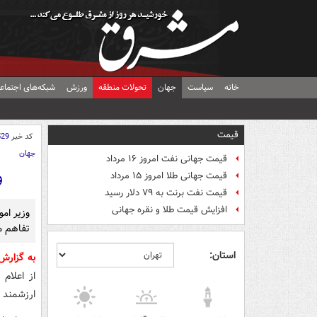
خانه
سیاست
جهان
تحولات منطقه
ورزش
شبکه‌های اجتماع
قیمت
کد خبر
529
جهان
قیمت جهانی نفت امروز ۱۶ مرداد
و
قیمت جهانی طلا امروز ۱۵ مرداد
قیمت نفت برنت به ۷۹ دلار رسید
افزایش قیمت طلا و نقره جهانی
وزیر امو
تفاهم می
استان:
به گزارش
از اعلام
ارزشمند 