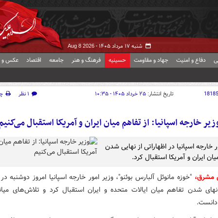
شنبه ۱۷ مرداد ۱۴۰۵ -
Aug 8 2026
ی
دفاع و امنیت
جهاد و مقاومت
حسینیه
فرهنگ و هنر
جامعه
اقتصاد
عکس و ف
1818
تاریخ انتشار:
۲۵ خرداد ۱۴۰۵ - ۱۰:۳۵
۱ نظر
چ
زیر خارجه اسپانیا: از تفاهم میان ایران و آمریکا استقبال می‌کنیم
ر خارجه اسپانیا در اظهاراتی از نهایی شدن
ان ایران و آمریکا استقبال کرد.
 مشرق،
"خوزه مانوئل آلبارس بوئنو"، وزیر امور خارجه اسپانیا امروز دوشنبه در 
 نهای شدن تفاهم میان ایالات متحده و ایران استقبال کرد و تلاش‌های میانج
دانست.