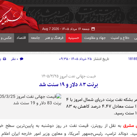
جمعه ۱۶ مرداد ۱۴۰۵ -
Aug 7 2026
ی
دفاع و امنیت
جهاد و مقاومت
حسینیه
فرهنگ و هنر
جامعه
اقتصاد
عکس و ف
1818
تاریخ انتشار:
۲۵ خرداد ۱۴۰۵ - ۰۹:۳۵
۰ نظر
چ
قیمت جهانی نفت امروز ۱۴۰۵/۳/۲۵
برنت ۸۳ دلار و ۱۹ سنت شد
قیمت هر بشکه نفت برنت دریای شمال امروز با ۴
دلار و ۱۴ سنت معادل ۴.۴۷ درصد کاهش به ۸۳
ش مشرق
به نقل از رویترز، قیمت‌ نفت در روز دوشنبه به پایین‌ترین سطح خود
. دونالد ترامپ، رئیس‌جمهور آمریکا، و معاون وزیر امور خارجه ایران اعلام 