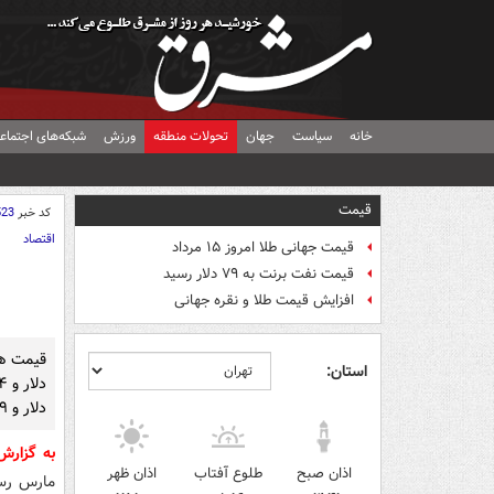
خانه
سیاست
جهان
تحولات منطقه
ورزش
شبکه‌های اجتماع
قیمت
کد خبر
523
اقتصاد
قیمت جهانی طلا امروز ۱۵ مرداد
قیمت نفت برنت به ۷۹ دلار رسید
افزایش قیمت طلا و نقره جهانی
استان:
دلار و ۱۹ سنت رسید.
به گزار
اذان صبح
طلوع آفتاب
اذان ظهر
مارس رسید