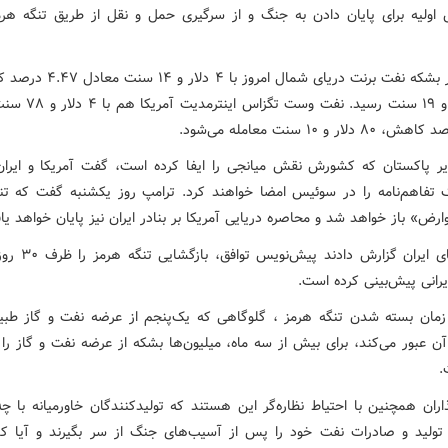
 اولیه برای پایان دادن به جنگ و از سرگیری حمل و نقل از طریق تنگه ه
قیمت هر بشکه نفت برنت دریای شمال امروز ب
۸۳ دلار و ۱۹ سنت رسید. نفت و
ر پاکستان که کشورش نقش میانجی را ایفا کرده است، گفت آمریکا و ایران
تفاهم‌نامه را در سوئیس امضا خواهند کرد. ترامپ روز یکشنبه گفت که تن
رض» باز خواهد شد و محاصره دریایی آمریکا بر بنادر ایران نیز پایان خواهد یا
خبرگزارهای ایران گزارش دا
یرانی پیش‌بینی کرده است.
زمان بسته شدن تنگه هرمز ، گلوگاهی که یک‌پنجم از عرضه نفت و گاز طبی
آن عبور می‌کند، برای بیش از سه ماه، میلیون‌ها بشکه از عرضه نفت و گاز را
.
ذاران همچنین با احتیاط نظاره‌گر این هستند که تولیدکنندگان خاورمیانه با چ
د تولید و صادرات نفت خود را پس از آسیب‌های جنگ از سر بگیرند و آیا ک