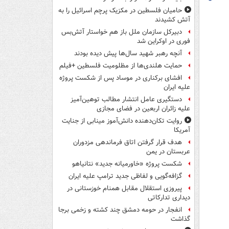
حامیان فلسطین در مکزیک پرچم اسرائیل را به
آتش کشیدند
دبیرکل سازمان ملل باز هم خواستار آتش‌بس
فوری در اوکراین شد
آنچه رهبر شهید سال‌ها پیش دیده بودند
حمایت هلندی‌ها از مظلومیت فلسطین +فیلم
افشای برکناری در موساد پس از شکست پروژه
علیه ایران
دستگیری عامل انتشار مطالب توهین‌آمیز
علیه زائران اربعین در فضای مجازی
روایت تکان‌دهنده دانش‌آموز مینابی از جنایت
آمریکا
هدف قرار گرفتن اتاق‌ فرماندهی مزدوران
عربستان در یمن
شکست پروژه «خاورمیانه جدید» نتانیاهو
گزافه‌گویی و لفاظی جدید ترامپ علیه ایران
پیروزی استقلال مقابل همنام خوزستانی در
دیداری تدارکاتی
انفجار در حومه دمشق چند کشته و زخمی برجا
گذاشت