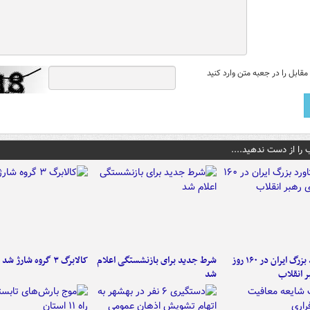
قابل را در جعبه متن وارد کنید
 را از دست ندهید....
۶ دستاورد بزرگ ایران در ۱۶۰ روز
شرط جدید برای بازنشستگی اعلام
کالابرگ ۳ گروه شارژ شد
ر انقلاب
شد