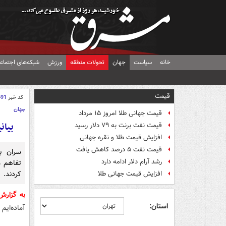
خانه
سیاست
جهان
تحولات منطقه
ورزش
شبکه‌های اجتماع
قیمت
کد خبر
491
جهان
قیمت جهانی طلا امروز ۱۵ مرداد
بیان
قیمت نفت برنت به ۷۹ دلار رسید
افزایش قیمت طلا و نقره جهانی
قیمت نفت ۵ درصد کاهش یافت
سران بر
رشد آرام دلار ادامه دارد
تفاهم م
کردند.
افزایش قیمت جهانی طلا
به گزار
استان:
آماده‌ایم