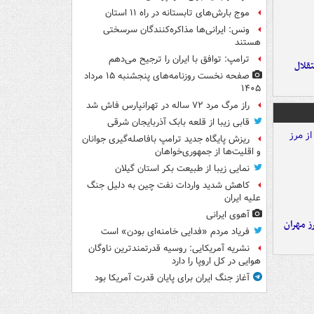
موج بارش‌های تابستانه در راه ۱۱ استان
ونس: ایرانی‌ها مذاکره‌کنندگان سرسختی
هستند
ترامپ: توافق با ایران را ترجیح می‌دهم
تقلال
صفحه نخست روزنامه‌های پنجشنبه ۱۵ مرداد
۱۴۰۵
راز مرگ مرد ۷۲ ساله در تهرانپارس فاش شد
قابی زیبا از قلعه بابک آذربایجان شرقی
ریزش پایگاه جدید ترامپ بافاصله‌گیری جوانان
و اقلیت‌ها از جمهوری‌خواهان
نمایی زیبا از طبیعت بکر استان گیلان
کاهش شدید واردات نفت چین به دلیل جنگ
علیه ایران
آهوی ایرانی
ز مهران
فریاد مردم «فدایی خامنه‌ای بودن» است
نشریه آمریکایی: روسیه قدرتمندترین ناوگان
هوایی در کل اروپا را دارد
آغاز جنگ ایران برای پایان قدرت آمریکا بود