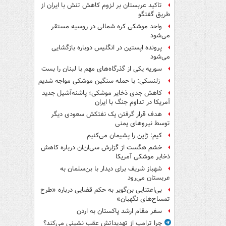
تاکید عربستان بر لزوم کاهش تنش با ایران از
طریق گفتگو
واحد موشکی کره شمالی در روسیه مستقر
می‌شود
پرونده اپستین در انگلیس دوباره بازگشایی
می‌شود
سوریه یکی از گذرگاه‌های مهم با لبنان را بست
زلنسکی: با حمله سنگین موشکی مواجه شدیم
کاهش جدی ذخایر موشکی؛ پاشنه‌آشیل جدید
آمریکا در تداوم جنگ با ایران
هدف قرار گرفتن یک نفتکش سعودی دیگر
توسط نیروهای یمنی
کیم: ژاپن را پشیمان می‌کنیم
خشم هگست از گزارش سی‌ان‌ان درباره کاهش
ذخایر موشکی آمریکا
شهباز شریف برای دیدار با بن‌سلمان به
عربستان می‌رود
بی‌اعتنایی بن‌گویر به حکم قضایی درباره «طرح
تمساح‌های نگهبان»
سفر مقام ارشد پاکستان به اردن
چرا ترامپ از تهدیداتش عقب نشینی می‌کند؟