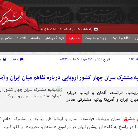
پنجشنبه ۱۵ مرداد ۱۴۰۵ -
Aug 6 2026
ی
دفاع و امنیت
جهاد و مقاومت
حسینیه
فرهنگ و هنر
جامعه
اقتصاد
عکس و ف
1818
تاریخ انتشار:
۲۵ خرداد ۱۴۰۵ - ۰۷:۳۱
۰ نظر
چ
یه مشترک سران چهار کشور اروپایی درباره تفاهم میان ایران و آمر
یتانیا، فرانسه، آلمان و ایتالیا درباره
یان ایران و آمریکا بیانیه مشترکی صادر
ش مشرق
، سران بریتانیا، فرانسه، آلمان و ایتالیا طی بیانیه ای مشترک اعلام ک
 تا در پاسخ به گام‌های روشن ایران در موضوع هسته‌ای، تحریم‌ها را لغو کنیم.