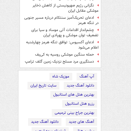
نگرانی رژیم صهیونیستی از کاهش ذخایر
موشکی مقابل ایران
ادعای تحریک‌آمیز سنتکام درباره مسیر جنوبی
در تنگه هرمز
چشم‌انداز اقدامات آتی موساد و سیا برای
تضعیف توان موشکی و پهپادی ایران
ادعای آکسیوس: توافق تنگه هرمز چهارشنبه
اعلام می‌شود
حمله سنگین موشکی روسیه به کی‌یف
دستگیری مرد مسلح نزدیک زمین گلف ترامپ
آپ آهنگ
موزیک شاه
دانلود آهنگ جدید
سایت تاریخ ایران
بهترین هتل های استانبول
رزرو هتل استانبول
بهترین جراح بینی ترمیمی
آهنگ های جدید
دانلود آهنگ جدید
پرشین هتل
ثبت نام بیمه اربعین