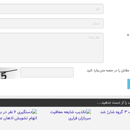
*
قابل را در جعبه متن وارد کنید
 را از دست ندهید....