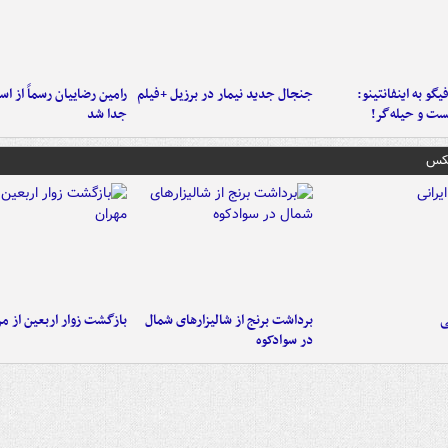
یگو به اینفانتینو:
جنجال جدید نیمار در برزیل +فیلم
رامین رضاییان رسماً از اس
ست‌ و حیله‌گر!
جدا شد
عکس
ی
برداشت برنج از شالیزارهای شمال
بازگشت زوار اربعین از مر
در سوادکوه