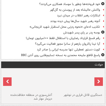
خود فروخته‌ها چطور با موساد همکاری می‌کردند؟
واکنش عالیشاه بعد از پیوستن به گل‌گهر
ابتکارات رهبر انقلاب در میدان نبرد
آنچه رهبر شهید سال‌ها پیش دیده بودند
تکذیب ادعای «نحوه ردزنی محل استقرار شهید لاریجانی»
بوسه‌ پدر بر پای پسر شهیدش
رقم فسخ قرارداد رضاییان با استقلال فقط ۱۰۰میلیون تومان!
آیا تینا پاکروان بازهم از ساترا مجوز فعالیت می‌گیرد؟
کویت دستور تعطیلی تنها مدرسه ایرانی را صادر کرد
پاسخ قاطع ملیحه محمدی به نسخه تسلیم‌طلبی روی آنتن BBC
حوادث
دستگیری قاتل فراری در نوشهر
آتش‌سوزی در منطقه حفاظت‌شده
دیزمار مهار شد
مص