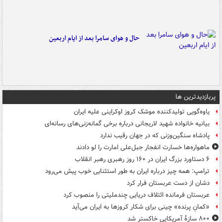
حال و هوای سامرا بعد از ایام اربعین
پربازدیدترین ها
یاوه‌گویی تولیدکننده موشک کروز اوکراینی علیه ایران
بیانیه خانواده شهید لاریجانی درباره برخی گمانه‌زنی‌های رسانه‌ای
پادشاه سنگین‌وزنی که در جهان رقیب ندارد
ماهواره‌ها خسارت انفجار جبل‌علی امارت را لو دادند
۶ دستاورد بزرگ ایران در ۱۶۰ روز رهبری رهبر انقلاب
ترامپ: همه چیز درباره ایران به طور استثنایی خوب پیش می‌رود
دشان از دست عربستان فرار کرد
عربستان فرمانده ائتلاف دریایی چندملیتی را منصوب کرد
«کمانِ پرنده» چینی برای شکار کروزها به ایران می‌آید
۸۰۰ سازۀ آمریکایی خاکستر شد