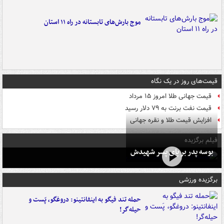
موج بارش‌های تابستانه در راه ۱۱ استان
قیمت‌های روز در یک نگاه
قیمت جهانی طلا امروز ۱۵ مرداد
قیمت نفت برنت به ۷۹ دلار رسید
افزایش قیمت طلا و نقره جهانی
فیلم برگزیده
بوسه‌ پدر بر پای پسر شهیدش
برگزیده ورزشی
حمله تند فیگو به اینفانتینو: دروغگو، پَست‌ و
حیله‌گر!