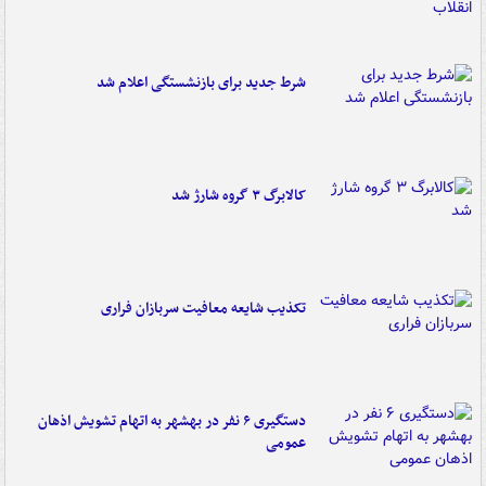
شرط جدید برای بازنشستگی اعلام شد
کالابرگ ۳ گروه شارژ شد
تکذیب شایعه معافیت سربازان فراری
دستگیری ۶ نفر در بهشهر به اتهام تشویش اذهان
عمومی