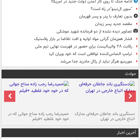
ادامه جنگ تا روی کار آمدن دولت جدید در آمریکا!
"سوپر ال‌نینو"در راه است؟
بدون تعارف با پدر و پسر قهرمان
مقصد جدید پسر زیدان
تصاویر دیده‌ نشده از دو فرمانده شهید موشکی
فشار هم‌زمان گرانی مواد اولیه و افت تقاضا بر بازار پلاستیک
رقابت ۲۸ والیبالیست برای حضور در فهرست نهایی تیم ملی
ترامپ التماس‌کننده توافقی است که خود ویران کرد
مورینیو هرگز نباید از رئال مادرید جدا می‌شد
حوادث
دستگیری باند جاعلان حرفه‌ای مدارک
حمیدرضا رجب زاده مداح جوانی که در
تأ
اتباع خارجی در تهران
خود خود غلطید +فیلم
آخرین اخبار