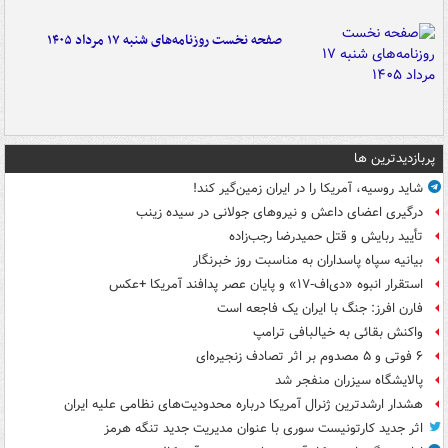
صفحه نخست روزنامه‌های شنبه ۱۷ مرداد ۱۴۰۵
پربازدیدترین ها
شاید روسیه، آمریکا را در ایران زمین‌گیر کند!
درگیری اعضای داعش و نیروهای جولانی در سیده زینب
تأیید ربایش و قتل حمیدرضا رجب‌زاده
بیانیه سپاه پاسداران به مناسبت روز خبرنگار
استقرار انبوه «دی‌اف‑۱۷» و پایان عصر پدافند آمریکا +عکس
فارن افرز: جنگ با ایران یک فاجعه است
واکنش بقائی به خیالبافی ترامپ
۶ فوتی و ۵ مصدوم بر اثر تصادف زنجیره‌ای
پالایشگاه سیزران منفجر شد
هشدار ارشدترین ژنرال آمریکا درباره محدودیت‌های نظامی علیه ایران
اثر جدید کارتونیست سوری با عنوان مدیریت جدید تنگه هرمز