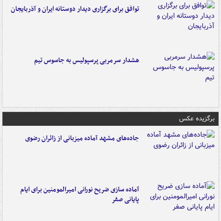
توافق برای برگزاری دیدار دوستانه ایران و آذربایجان
هشدار سرمربی پرسپولیس به جاسوس تیم
برگزیده عکس
جاده‌های مشهد آماده میزبانی از زائران رضوی
آماده سازی ضریح نورانی امیرالمومنین برای ایام
پایانی صفر