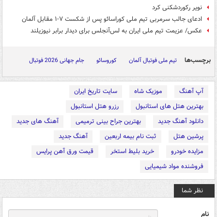
نویر رکوردشکنی کرد
ادعای جالب سرمربی تیم ملی کوراسائو پس از شکست ۷-۱ مقابل آلمان
عکس/ عزیمت تیم ملی ایران به لس‌آنجلس برای دیدار برابر نیوزیلند
برچسب‌ها
تیم ملی فوتبال آلمان
کوروسائو
جام جهانی 2026 فوتبال
آپ آهنگ
موزیک شاه
سایت تاریخ ایران
بهترین هتل های استانبول
رزرو هتل استانبول
دانلود آهنگ جدید
بهترین جراح بینی ترمیمی
آهنگ های جدید
پرشین هتل
ثبت نام بیمه اربعین
آهنگ جدید
مزایده خودرو
خرید بلیط استخر
قیمت ورق آهن پرایس
فروشنده مواد شیمیایی
نظر شما
نام