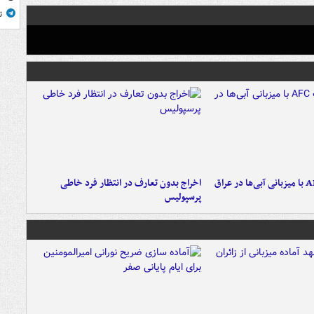
ت
اخراج بدون تعارف در انتظار فرد خاطی
پرسپولیس