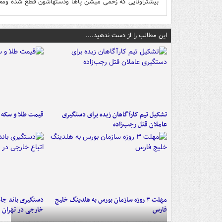
بیشتراونایی که زخمی میشن پاها ودستهاشون قطع شده ومعل
این مطالب را از دست ندهید....
تشکیل تیم کارآگاهان زبده برای دستگیری
قیمت طلا و سکه امروز ۱۷
عاملان قتل رجب‌زاده
مهلت ۳ روزه سازمان بورس به هلدینگ خلیج
دستگیری باند جاع
فارس
خارجی در تهران