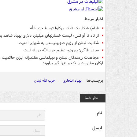
اخبار مرتبط
فیلم/ شکار یک تانک مرکاوا توسط حزب‌الله
از تاد تا آواکس؛ لیست خسارتهای میلیارد دلاری پهپاد شاهد به
شکایت لبنان از رژیم صهیونیستی به شورای امنیت
سردار قاآنی: پیروزی عظیم حزب‌الله در راه است
مجاهدت‌ رزمندگان لبنان و دیپلماسی مقتدرانه ایران حاکمیت و
ارکان مقاومت را تک و تنها گیر بیاورند
برچسب‌ها
پهپاد انتحاری
حزب الله لبنان
نظر شما
نام
ایمیل