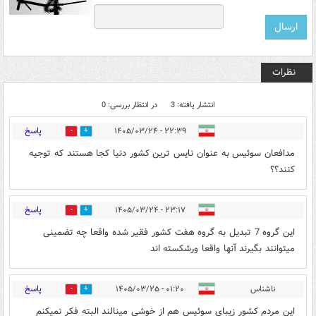
نظرات
انتشار یافته: 3
در انتظار بررسی: 0
پاسخ
۲۲:۳۹ - ۱۴۰۵/۰۳/۲۴
0
0
مدافعان سوئیس به عنوان نایس ترین کشور دنیا کجا هستند که توجیه
کنند؟؟
پاسخ
۲۳:۱۷ - ۱۴۰۵/۰۳/۲۴
0
0
این گروه 7 تبدیل به گروه هفت کشور فقیر شده واقعا چه تضمینی
میتوانند بگیرند آنها واقعا ورشکسته اند
پاسخ
ناشناس
۰۱:۲۰ - ۱۴۰۵/۰۳/۲۵
0
0
این مردم کشور زیبای سوئیس هم از خوشی مینالند البته فکر نمیکنم