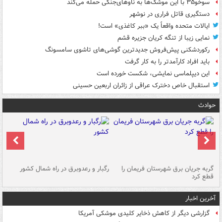
سوخو۳۵ با این موشک‌ها به ناوهای‌جنگی حمله می‌کند
دستگیری قاتل فراری در نوشهر
ایالات متحده واقعاً یک «ببر کاغذی» است!
نمایی زیبا از تنگه کریان جزیره قشم
رکوردشکنی پیش‌فروش جدیدترین گوشی‌های تاشوی سامسونگ
باید افراد کارآمدتر را به کار گرفت
این دیپلماسی نمایشی، شکست خورده است
استقبال خاص دخترک عراقی از زائران اربعین حسینی
حوادث
گربه جریان برق شهرستان فریمان را
رگبار و رعدوبرق در راه شمال کشور
قطع کرد
گذ
آخرین اخبار
گزارشی دیگر از کاهش ذخایر کلیدی موشکی آمریکا