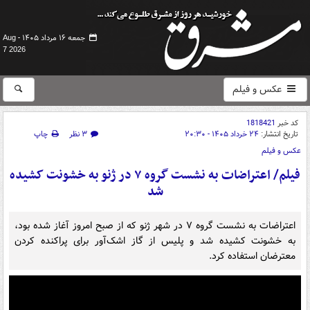
جمعه ۱۶ مرداد ۱۴۰۵ -
Aug
7 2026
عکس و فیلم
کد خبر
1818421
تاریخ انتشار:
۲۴ خرداد ۱۴۰۵ - ۲۰:۳۰
۳ نظر
چاپ
عکس و فیلم
فیلم/ اعتراضات به نشست گروه ۷ در ژنو به خشونت کشیده
شد
اعتراضات به نشست گروه ۷ در شهر ژنو که از صبح امروز آغاز شده بود،
به خشونت کشیده شد و پلیس از گاز اشک‌آور برای پراکنده کردن
معترضان استفاده کرد.