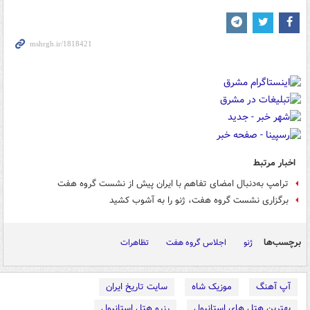
اخبار مرتبط
ترامپ به‌دنبال امضای تفاهم با ایران پیش از نشست گروه هفت
برگزاری نشست گروه هفت، ژنو را به آشوب کشید
برچسب‌ها
ژنو
اجلاس گروه هفت
تظاهرات
آپ آهنگ
موزیک شاه
سایت تاریخ ایران
بهترین هتل های استانبول
رزرو هتل استانبول