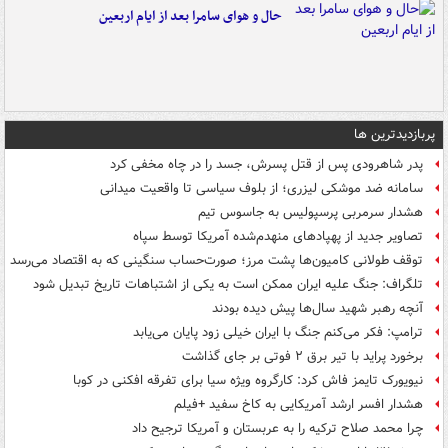
حال و هوای سامرا بعد از ایام اربعین
پربازدیدترین ها
پدر شاهرودی پس از قتل پسرش، جسد را در چاه مخفی کرد
سامانه ضد موشکی لیزری؛ از بلوف سیاسی تا واقعیت میدانی
هشدار سرمربی پرسپولیس به جاسوس تیم
تصاویر جدید از پهپادهای منهدم‌شده آمریکا توسط سپاه
توقف طولانی کامیون‌ها پشت مرز؛ صورت‌حساب سنگینی که به اقتصاد می‌رسد
تلگراف: جنگ علیه ایران ممکن است به یکی از اشتباهات تاریخ تبدیل شود
آنچه رهبر شهید سال‌ها پیش دیده بودند
ترامپ: فکر می‌کنم جنگ با ایران خیلی زود پایان می‌یابد
برخورد پراید با تیر برق ۲ فوتی بر جای گذاشت
نیویورک تایمز فاش کرد: کارگروه ویژه سیا برای تفرقه افکنی در کوبا
هشدار افسر ارشد آمریکایی به کاخ سفید +فیلم
چرا محمد صلاح ترکیه را به عربستان و آمریکا ترجیح داد