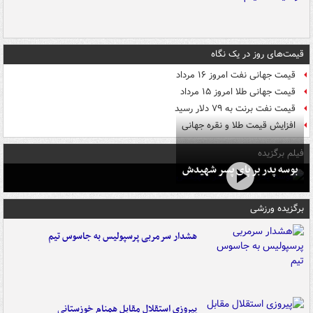
قیمت‌های روز در یک نگاه
قیمت جهانی نفت امروز ۱۶ مرداد
قیمت جهانی طلا امروز ۱۵ مرداد
قیمت نفت برنت به ۷۹ دلار رسید
افزایش قیمت طلا و نقره جهانی
فیلم برگزیده
بوسه‌ پدر بر پای پسر شهیدش
برگزیده ورزشی
هشدار سرمربی پرسپولیس به جاسوس تیم
پیروزی استقلال مقابل همنام خوزستانی