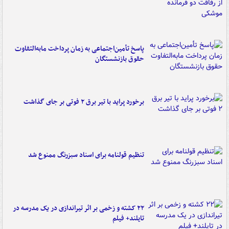
پاسخ تأمین‌اجتماعی به زمان پرداخت مابه‌التفاوت
حقوق بازنشستگان
برخورد پراید با تیر برق ۲ فوتی بر جای گذاشت
تنظیم قولنامه برای اسناد سبزرنگ ممنوع شد
۲۲ کشته و زخمی بر اثر تیراندازی در یک مدرسه در
تایلند+ فیلم