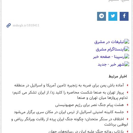
اخبار مرتبط
آماده باش یمن برای ضربه به زنجیره تامین آمریکا و اسرائیل در منطقه
پرواز تهران به صنعا شکست محاصره را کلید زد/ از ایران تشکر می کنیم؛
تداوم پروازها میان تهران و صنعا
هشت پیام جنگ نصر برای رژیم صهیونیستی
جلسه کابینه امنیتی اسرائیل از ترس ایران در مکان سری برگزار می‌شود
اختلاف در سنگر متحدان؛ چگونه جنگ ایران پرده از رقابت ویرانگر ریاض و
ابوظبی برداشت
بازتاب روزانه جنگ علیه ایران در رسانه‌های جهان