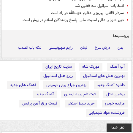
انتخابات اسرائیل سه قطبی شد
سردار قاآنی: پیروزی عظیم حزب‌الله در راه است
دبیر شورای عالی امنیت ملی: ‏پاسخ رزمندگان اسلام در پیش است
برچسب‌ها
یمن
دریای سرخ
لبنان
رژیم صهیونیستی
تنگه باب المندب
آپ آهنگ
موزیک شاه
سایت تاریخ ایران
بهترین هتل های استانبول
رزرو هتل استانبول
دانلود آهنگ جدید
بهترین جراح بینی ترمیمی
آهنگ های جدید
پرشین هتل
ثبت نام بیمه اربعین
آهنگ جدید
مزایده خودرو
خرید بلیط استخر
قیمت ورق آهن پرایس
فروشنده مواد شیمیایی
نظر شما