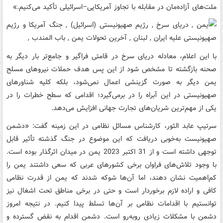
ملت‌های آزاده‌مان در مقابله با تجاوز آمریکایی–اسرائیلی تأکید می‌کنیم.»
با این اعلام، معادله دریای سرخ در قامتی فراگیر و جامع‌تر بار دیگر به
صحنه بازگشته تا مشخص شود از این پس هدف حملات نیروهای مسلح
یمن دیگر به‌ صورت گزینشی اعمال نمی‌شود، بلکه کلیه شناورهای
صهیونیستی در این آبراه را در برمی‌گیرد؛ اقدامی که سطح خطرات را در
یکی از مهم‌ترین شریان‌های تجارت جهانی افزایش می‌دهد.
سرتیپ عابد الثور، کارشناس مسائل نظامی در این زمینه گفت: «دشمن
صهیونیست به‌خوبی دریافت که این موضوع در جنگ گذشته تأثیر قابل
توجهی داشته است و از 31 اکتبر 2023 یمن در میدان اثرگذار بوده است.
با وجود تلاش‌های فراوان برخی کشورهای عربی که سعی داشتند یمن را
کم‌اهمیت نشان دهند، اما آن‌ها شوکه شدند که یمن از قدرت نظامی
کافی و اراده لازم برخوردار است و حتی در برخی مناطق تحت اشغال نیز
توانستیم با اقدامات نظامی بر آن‌ها تسلط پیدا کنیم. در نتیجه امروز
دشمن با مشکلات زیادی روبه‌رو است. دشمن اقدام به نقض‌ گسترده و