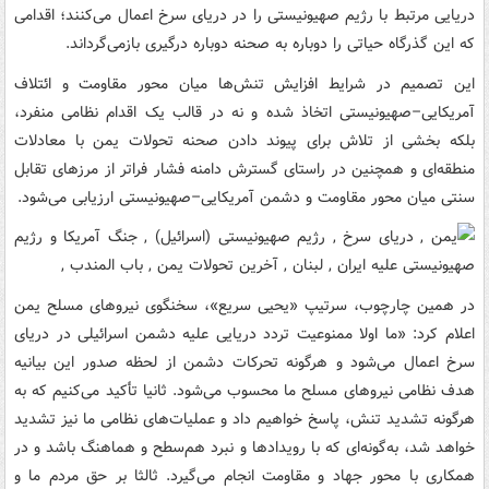
دریایی مرتبط با رژیم صهیونیستی را در دریای سرخ اعمال می‌کنند؛ اقدامی
که این گذرگاه حیاتی را دوباره به صحنه دوباره درگیری بازمی‌گرداند.
این تصمیم در شرایط افزایش تنش‌ها میان محور مقاومت و ائتلاف
آمریکایی–صهیونیستی اتخاذ شده و نه در قالب یک اقدام نظامی منفرد،
بلکه بخشی از تلاش برای پیوند دادن صحنه تحولات یمن با معادلات
منطقه‌ای و همچنین در راستای گسترش دامنه فشار فراتر از مرزهای تقابل
سنتی میان محور مقاومت و دشمن آمریکایی–صهیونیستی ارزیابی می‌شود.
در همین چارچوب، سرتیپ «یحیی سریع»، سخنگوی نیروهای مسلح یمن
اعلام کرد: «ما اولا ممنوعیت تردد دریایی علیه دشمن اسرائیلی در دریای
سرخ اعمال می‌شود و هرگونه تحرکات دشمن از لحظه صدور این بیانیه
هدف نظامی نیروهای مسلح ما محسوب می‌شود. ثانیا تأکید می‌کنیم که به
هرگونه تشدید تنش، پاسخ خواهیم داد و عملیات‌های نظامی ما نیز تشدید
خواهد شد، به‌گونه‌ای که با رویدادها و نبرد هم‌سطح و هماهنگ باشد و در
همکاری با محور جهاد و مقاومت انجام می‌گیرد. ثالثا بر حق مردم ما و