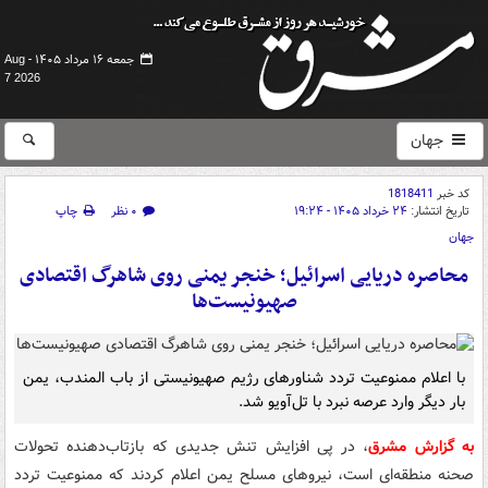
جمعه ۱۶ مرداد ۱۴۰۵ -
Aug
7 2026
جهان
کد خبر
1818411
تاریخ انتشار:
۲۴ خرداد ۱۴۰۵ - ۱۹:۲۴
۰ نظر
چاپ
جهان
محاصره دریایی اسرائیل؛ خنجر یمنی روی شاهرگ اقتصادی
صهیونیست‌ها
با اعلام ممنوعیت تردد شناورهای رژیم صهیونیستی از باب المندب، یمن
بار دیگر وارد عرصه نبرد با تل‌آویو شد.
به گزارش مشرق
، در پی افزایش تنش جدیدی که بازتاب‌دهنده تحولات
صحنه منطقه‌ای است، نیروهای مسلح یمن اعلام کردند که ممنوعیت تردد