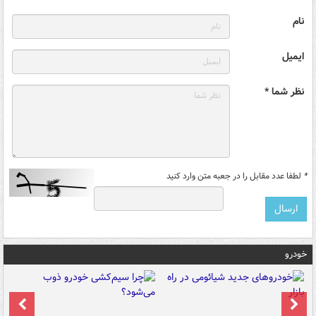
نام
ایمیل
نظر شما *
*
لطفا عدد مقابل را در جعبه متن وارد کنید
خودرو