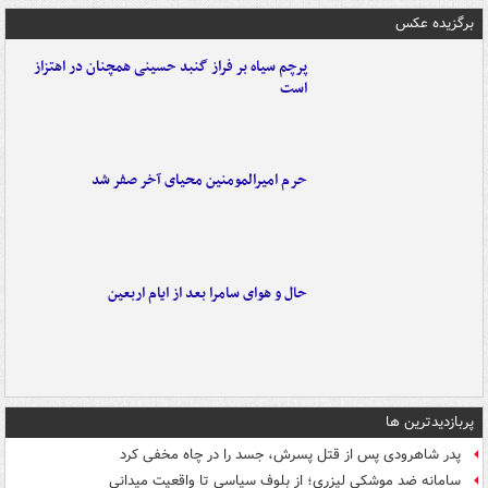
برگزیده عکس
پرچم سیاه بر فراز گنبد حسینی همچنان در اهتزاز
است
حرم امیرالمومنین محیای آخر صفر شد
حال و هوای سامرا بعد از ایام اربعین
پربازدیدترین ها
پدر شاهرودی پس از قتل پسرش، جسد را در چاه مخفی کرد
سامانه ضد موشکی لیزری؛ از بلوف سیاسی تا واقعیت میدانی