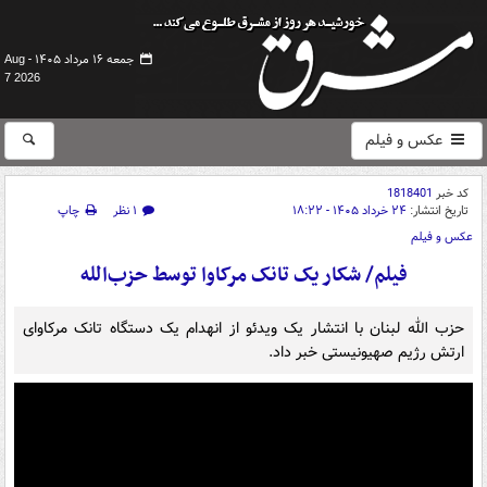
جمعه ۱۶ مرداد ۱۴۰۵ -
Aug
7 2026
عکس و فیلم
کد خبر
1818401
تاریخ انتشار:
۲۴ خرداد ۱۴۰۵ - ۱۸:۲۲
۱ نظر
چاپ
عکس و فیلم
فیلم/ شکار یک تانک مرکاوا توسط حزب‌الله
حزب الله لبنان با انتشار یک ویدئو از انهدام یک دستگاه تانک‌ مرکاوای
ارتش رژیم صهیونیستی خبر داد.