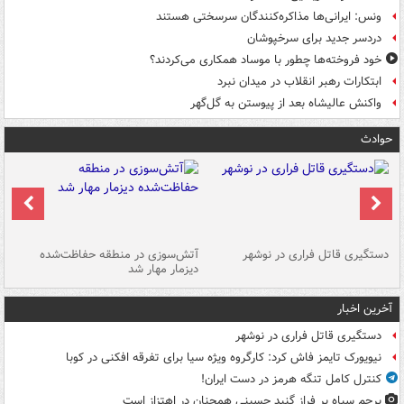
ونس: ایرانی‌ها مذاکره‌کنندگان سرسختی هستند
دردسر جدید برای سرخپوشان
خود فروخته‌ها چطور با موساد همکاری می‌کردند؟
ابتکارات رهبر انقلاب در میدان نبرد
واکنش عالیشاه بعد از پیوستن به گل‌گهر
حوادث
دستگیری قاتل فراری در نوشهر
آتش‌سوزی در منطقه حفاظت‌شده
دیزمار مهار شد
مص
آخرین اخبار
دستگیری قاتل فراری در نوشهر
نیویورک تایمز فاش کرد: کارگروه ویژه سیا برای تفرقه افکنی در کوبا
کنترل کامل تنگه هرمز در دست ایران!
پرچم سیاه بر فراز گنبد حسینی همچنان در اهتزاز است