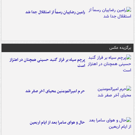
رامین رضاییان رسماً از استقلال جدا شد
برگزیده عکس
پرچم سیاه بر فراز گنبد حسینی همچنان در اهتزاز
است
حرم امیرالمومنین محیای آخر صفر شد
حال و هوای سامرا بعد از ایام اربعین