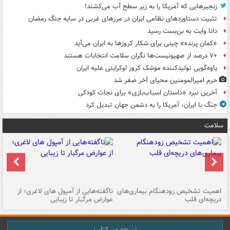
زنجیرهایی که آمریکا را به زیر سطح آب می‌کشند!
تثبیت دستاوردهای نظامی ایران در مرزهای غربی در سایه جنگ رمضان
دانا وایت به بن‌بست رسید
«کمانِ پرنده» چینی برای شکار کروزها به ایران می‌آید
۷۰ درصد از صهیونیست‌ها نگران سلامت انتخابات هستند
یاوه‌گویی تولیدکننده موشک کروز اوکراینی علیه ایران
حرم امیرالمومنین محیای آخر صفر شد
آخرین نبرد «داستان اسباب‌بازی» برای نجات کودکی
جنگ با ایران، آمریکا را به دشمن جهان تبدیل کرد
سلامت
اهمیت تشخیص زودهنگام بیماری‌های
ناگفته‌هایی از آمپول های لاغری؛ از
دریچه‌ای قلب
عوارض مرگبار تا زیبایی
تا
نسخه دسکتاپ