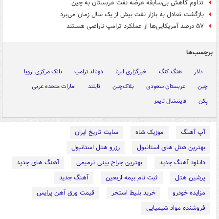
تداوم کاهش بی‌سابقه عرضه نفت عربستان به چین
بازگشت تعادل به بازار نفت بیش از یک سال زمان می‌برد
۵۷ درصد آمریکایی‌ها از عملکرد ترامپ ناراضی‌ هستند
برچسب‌ها
دلار
هنگ کنگ
خبرگزاری ایرنا
دونالد ترامپ
بانک مرکزی اروپا
چین
عربستان سعودی
بلاک‌چین
تایلند
امارات متحده عربی
پکن
فایننشال تایمز
آپ آهنگ
موزیک شاه
سایت تاریخ ایران
بهترین هتل های استانبول
رزرو هتل استانبول
دانلود آهنگ جدید
بهترین جراح بینی ترمیمی
آهنگ های جدید
پرشین هتل
ثبت نام بیمه اربعین
آهنگ جدید
مزایده خودرو
خرید بلیط استخر
قیمت ورق آهن پرایس
فروشنده مواد شیمیایی