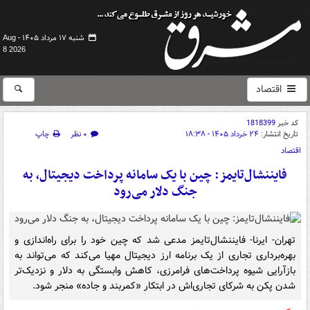
شنبه ۱۷ مرداد ۱۴۰۵ -
Aug
8 2026
اقتصاد
کد خبر
1818399
تاریخ انتشار:
۲۴ خرداد ۱۴۰۵ - ۱۸:۳۸
۰ نظر
چاپ
اقتصاد
فایننشال‌تایمز: چین با یک سامانه پرداخت دیجیتال، به
جنگ دلار می‌رود
تهران- ایرنا- فایننشال‌تایمز مدعی شد که چین خود را برای راه‌اندازی و
بهره‌برداری تجاری از یک برنامه ارز دیجیتال مهیا می‌کند که می‌تواند به
بازآرایی شیوه پرداخت‌های فرامرزی، کاهش وابستگی به دلار و نزدیک‌تر
شدن پکن به شرکای تجاری‌اش در ابتکار «کمربند و جاده» منجر شود.