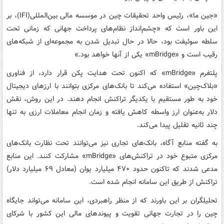
«جین ما»، رئیس واحد تحقیقات چین در موسسه مالی بین‌المللی(IFI)، بر
این باور است که «چشم‌انداز نظام‌های پرداخت‌ جهانی که زمانی تحت
سلطه سوئیفت بود، حالا در حال تبدیل شدن به مجموعه‌ای از شبکه‌های
رقیب است و «mBridge» یکی از آنها خواهد بود.»
پلتفرم «mBridge» که اکنون تحت هدایت پکن قرار دارد، از فناوری
«بلاک‌چین» استفاده می‌کند تا بانک‌های مرکزی بتوانند با ارزهای دیجیتال
خود به طور مستقیم با یکدیگر تراکنش انجام دهند. در این روش، نقش
دلار به‌عنوان ارز واسطه کاهش یافته و زمان انجام معاملات ارزی به تنها
چند ثانیه تقلیل پیدا می‌کند.
به گفته منابع آگاه، بانک‌های تجاری نیز می‌توانند تحت نظارت بانک‌های
مرکزی متبوع خود در تراکنش‌های «mBridge» مشارکت کنند. این منابع
مدعی شدند که تاکنون حدود ۴۷۰ میلیارد یوان (معادل ۶۹ میلیارد دلار)
تراکنش از طریق این سامانه انجام شده است.
تحلیلگران بر این باورند که از منظر راهبردی، این سامانه می‌تواند جایگاه
چین را در تجارت جهانی تقویت و پیوندهای مالی این کشور با شرکای