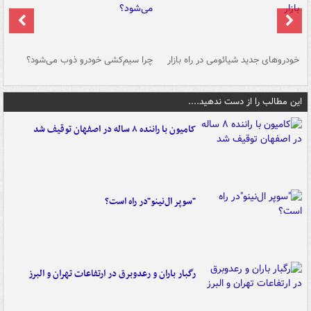
خودروهای جدید شیائومی در راه بازار
چرا سیم‌کشی خودرو ذوب می‌شود؟
شو
این مطالب را از دست ندهید....
کامیون با راننده ۸ ساله در اصفهان توقیف شد
"سوپر ال‌نینو"در راه است؟
رگبار باران و رعدوبرق در ارتفاعات تهران و البرز