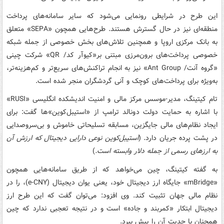
این طرح در شرایطی رونمایی می‌شود که سایر سامانه‌های پرداخت
منطقه‌ای نیز در حال گسترش هستند. طرح‌هایی همچون «SEPA» متعلق
به بانک مرکزی اروپا و همچنین تلاش‌های بخش خصوصی از جمله شبکه
خصوصی پرداخت‌های برون‌مرزی مبتنی بر«کیوآر کد/ QR» شرکت چینی
«گروه آنت/ Ant Group» نیز به انجام تراکنش‌های سریع‌تر و کم‌هزینه‌تر،
به‌ویژه برای پرداخت‌های کوچک و آنی گردشگران منجر شده است.
تام کیتینگ، مدیر-موسس مرکز مالی و امنیت اندیشکده انگلیسی «RUSI»
با اشاره به حمایت دولت دونالد ترامپ از «استیبل‌کوین‌»ها گفت: برای
ایجاد نظام‌های مالی جایگزین، مسابقه تسلیحاتی خاموش و بی‌سروصدایی
در پشت پرده جریان دارد. (
استیبل‌کوین‌ نوعی دارایی دیجیتال که ارزش آن‌
به ارزهای رسمی از جمله دلار وابسته است.
)
به گفته کیتینگ، چین می‌خواهد که از طریق سامانه‌هایی همچون
«mBridge» جایگاه ارز دیجیتال خود، یعنی یوان دیجیتال (e-CNY)، را در
نظام مالی جهان تثبیت کند. وی افزود: می‌توان گفت که این طرح ارز
دیجیتال ابتکار «کمربند و جاده» است و در نتیجه تعجبی ندارد که چین
همچنان با جدیت آن را پیش ببرد.