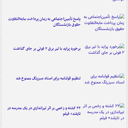
پاسخ تأمین‌اجتماعی به زمان پرداخت مابه‌التفاوت
حقوق بازنشستگان
برخورد پراید با تیر برق ۲ فوتی بر جای گذاشت
تنظیم قولنامه برای اسناد سبزرنگ ممنوع شد
۲۲ کشته و زخمی بر اثر تیراندازی در یک مدرسه در
تایلند+ فیلم