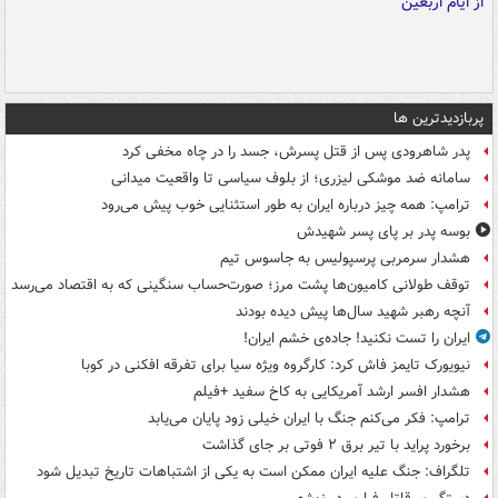
پربازدیدترین ها
پدر شاهرودی پس از قتل پسرش، جسد را در چاه مخفی کرد
سامانه ضد موشکی لیزری؛ از بلوف سیاسی تا واقعیت میدانی
ترامپ: همه چیز درباره ایران به طور استثنایی خوب پیش می‌رود
بوسه‌ پدر بر پای پسر شهیدش
هشدار سرمربی پرسپولیس به جاسوس تیم
توقف طولانی کامیون‌ها پشت مرز؛ صورت‌حساب سنگینی که به اقتصاد می‌رسد
آنچه رهبر شهید سال‌ها پیش دیده بودند
ایران را تست نکنید! جاده‌ی خشم ایران!
نیویورک تایمز فاش کرد: کارگروه ویژه سیا برای تفرقه افکنی در کوبا
هشدار افسر ارشد آمریکایی به کاخ سفید +فیلم
ترامپ: فکر می‌کنم جنگ با ایران خیلی زود پایان می‌یابد
برخورد پراید با تیر برق ۲ فوتی بر جای گذاشت
تلگراف: جنگ علیه ایران ممکن است به یکی از اشتباهات تاریخ تبدیل شود