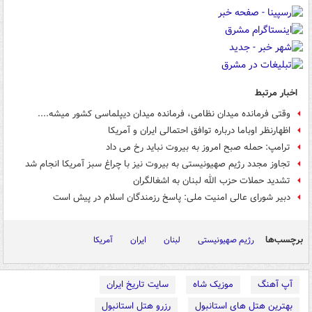
اخبار مرتبط
وقتی فرمانده میدان نظامی، فرمانده میدان دیپلماسی کشور میشه....
اظهارنظر اوباما درباره توافق احتمالی ایران و آمریکا
ترامپ: حمله صبح امروز به بیروت نباید رخ می داد
تجاوز مجدد رژیم صهیونیستی به بیروت نیز با چراغ سبز آمریکا انجام شد
تشدید حملات حزب الله لبنان به اشغالگران
دبیر شورای عالی امنیت ملی: ‏پاسخ رزمندگان اسلام در پیش است
برچسب‌ها
رژیم صهیونیستی
لبنان
ایران
آمریکا
آپ آهنگ
موزیک شاه
سایت تاریخ ایران
بهترین هتل های استانبول
رزرو هتل استانبول