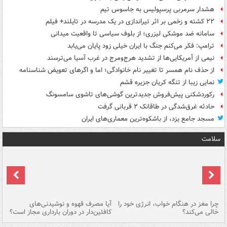
هشدار سرمربی پرسپولیس به جاسوس تیم
۲۲ کشته و زخمی بر اثر تیراندازی در یک مدرسه در تایلند+ فیلم
سامانه ضد موشکی لیزری؛ از بلوف سیاسی تا واقعیت میدانی
ترامپ: فکر می‌کنم جنگ با ایران خیلی زود پایان می‌یابد
نیمی از آمریکایی‌ها از تشدید هرج‌ومرج در غرب آسیا می‌ترسند
از حذف نام همسر تا تغییر نام خانوادگی؛ اما و اگرهای تعویض شناسنامه
نمایی زیبا از تنگه کریان جزیره قشم
رکوردشکنی پیش‌فروش جدیدترین گوشی‌های تاشوی سامسونگ
حادثه غرق‌شدگی در طاقانک ۲ قربانی گرفت
مسجد جامع یزد، از باشکوه‌ترین معماری‌های ایران
سلامت
ت
چرا مغز در هنگام خواب، انرژی خود را
آیا مصرف قهوه و نوشیدنی‌های
چر
خالی می‌کند؟
کافئین‌دار در دوران بارداری مجاز است؟
می