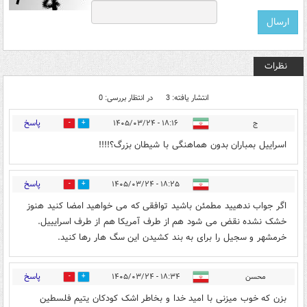
نظرات
انتشار یافته: 3
در انتظار بررسی: 0
پاسخ
ج
۱۸:۱۶ - ۱۴۰۵/۰۳/۲۴
0
4
اسراییل بمباران بدون هماهنگی با شیطان بزرگ؟!!!!
پاسخ
۱۸:۲۵ - ۱۴۰۵/۰۳/۲۴
0
1
اگر جواب ندهیید مطمئن باشید توافقی که می خواهید امضا کنید هنوز
خشک نشده نقض می شود هم از طرف آمریکا هم از طرف اسرایییل.
خرمشهر و سجیل را برای به بند کشیدن این سگ هار رها کنید.
پاسخ
محسن
۱۸:۳۴ - ۱۴۰۵/۰۳/۲۴
0
19
بزن که خوب میزنی با امید خدا و بخاطر اشک کودکان یتیم فلسطین