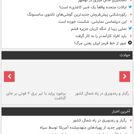
دستگیری قاتل فراری در نوشهر
ایالات متحده واقعاً یک «ببر کاغذی» است!
رکوردشکنی پیش‌فروش جدیدترین گوشی‌های تاشوی سامسونگ
این دیپلماسی نمایشی، شکست خورده است
نمایی زیبا از تنگه کریان جزیره قشم
باید افراد کارآمدتر را به کار گرفت
عبور از خط قرمز ایران یعنی مرگ!
حوادث
رگبار و رعدوبرق در راه شمال کشور
برخورد پراید با تیر برق ۲ فوتی بر جای
گذاشت
گر
آخرین اخبار
رگبار و رعدوبرق در راه شمال کشور
تصاویر جدید از پهپادهای منهدم‌شده آمریکا توسط سپاه