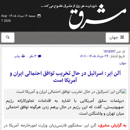
جمعه ۱۶ مرداد ۱۴۰۵ -
Aug
7 2026
جهان
کد خبر
1818397
تاریخ انتشار:
۲۴ خرداد ۱۴۰۵ - ۱۸:۱۱
۳ نظر
چاپ
جهان
آلن ایر: اسرائیل در حال تخریب توافق احتمالی ایران و
آمریکا است
دیپلمات سابق آمریکایی با اشاره به اقدامات تجاوزکارانه رژیم
صهیونیستی، گفت که این رژیم در حال برهم زدن هرگونه توافق احتمالی
میان تهران و واشنگتن است.
به گزارش مشرق،
آلن ایر، سخنگوی فارسی‌زبان وزارت امورخارجه آمریکا در