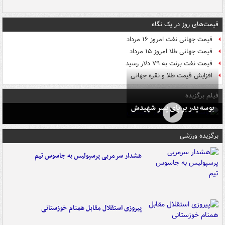
قیمت‌های روز در یک نگاه
قیمت جهانی نفت امروز ۱۶ مرداد
قیمت جهانی طلا امروز ۱۵ مرداد
قیمت نفت برنت به ۷۹ دلار رسید
افزایش قیمت طلا و نقره جهانی
فیلم برگزیده
بوسه‌ پدر بر پای پسر شهیدش
برگزیده ورزشی
هشدار سرمربی پرسپولیس به جاسوس تیم
پیروزی استقلال مقابل همنام خوزستانی