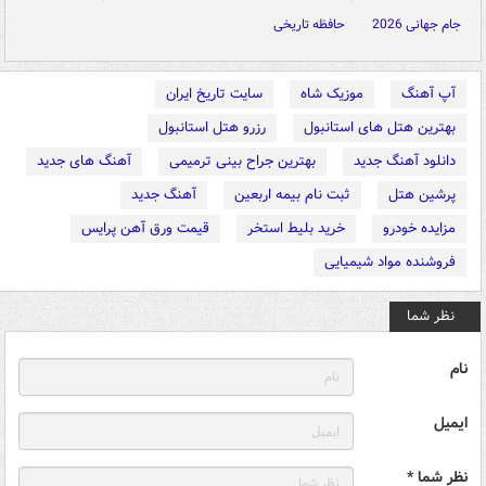
جام جهانی 2026
حافظه تاریخی
آپ آهنگ
موزیک شاه
سایت تاریخ ایران
بهترین هتل های استانبول
رزرو هتل استانبول
دانلود آهنگ جدید
بهترین جراح بینی ترمیمی
آهنگ های جدید
پرشین هتل
ثبت نام بیمه اربعین
آهنگ جدید
مزایده خودرو
خرید بلیط استخر
قیمت ورق آهن پرایس
فروشنده مواد شیمیایی
نظر شما
نام
ایمیل
نظر شما *