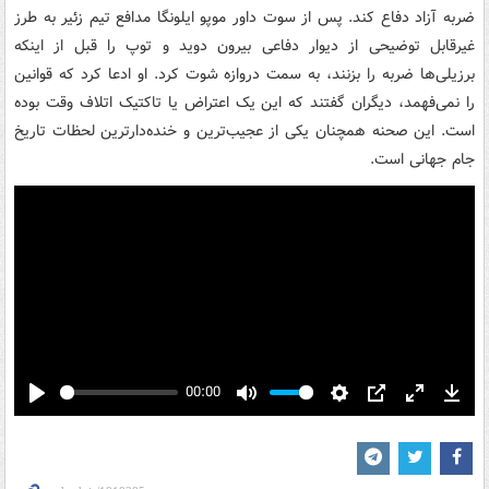
ضربه آزاد دفاع کند. پس از سوت داور موپو ایلونگا مدافع تیم زئیر به طرز
غیرقابل توضیحی از دیوار دفاعی بیرون دوید و توپ را قبل از اینکه
برزیلی‌ها ضربه را بزنند، به سمت دروازه شوت کرد. او ادعا کرد که قوانین
را نمی‌فهمد، دیگران گفتند که این یک اعتراض یا تاکتیک اتلاف وقت بوده
است. این صحنه همچنان یکی از عجیب‌ترین و خنده‌دارترین لحظات تاریخ
جام جهانی است.
00:00
Play
Mute
Settings
PIP
Enter
Down
fullscreen