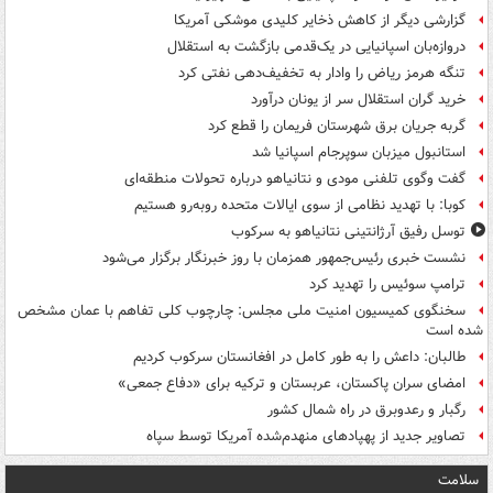
گزارشی دیگر از کاهش ذخایر کلیدی موشکی آمریکا
دروازه‌بان اسپانیایی در یک‌قدمی بازگشت به استقلال
تنگه هرمز ریاض را وادار به تخفیف‌دهی نفتی کرد
خرید گران استقلال سر از یونان درآورد
گربه جریان برق شهرستان فریمان را قطع کرد
استانبول میزبان سوپرجام اسپانیا شد
گفت وگوی تلفنی مودی و نتانیاهو درباره تحولات منطقه‌ای
کوبا: با تهدید نظامی از سوی ایالات متحده روبه‌رو هستیم
توسل رفیق آرژانتینی نتانیاهو به سرکوب
نشست خبری رئیس‌جمهور همزمان با روز خبرنگار برگزار می‌شود
ترامپ سوئیس را تهدید کرد
سخنگوی کمیسیون امنیت ملی مجلس: چارچوب کلی تفاهم با عمان مشخص
شده است
طالبان: داعش را به طور کامل در افغانستان سرکوب کردیم
امضای سران پاکستان، عربستان و ترکیه برای «دفاع جمعی»
رگبار و رعدوبرق در راه شمال کشور
تصاویر جدید از پهپادهای منهدم‌شده آمریکا توسط سپاه
سلامت