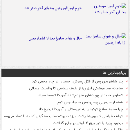
حرم امیرالمومنین محیای آخر صفر شد
حال و هوای سامرا بعد از ایام اربعین
پربازدیدترین ها
پدر شاهرودی پس از قتل پسرش، جسد را در چاه مخفی کرد
سامانه ضد موشکی لیزری؛ از بلوف سیاسی تا واقعیت میدانی
تصاویر جدید از پهپادهای منهدم‌شده آمریکا توسط سپاه
هشدار سرمربی پرسپولیس به جاسوس تیم
چرا محمد صلاح ترکیه را به عربستان و آمریکا ترجیح داد
توقف طولانی کامیون‌ها پشت مرز؛ صورت‌حساب سنگینی که به اقتصاد می‌رسد
برخورد پراید با تیر برق ۲ فوتی بر جای گذاشت