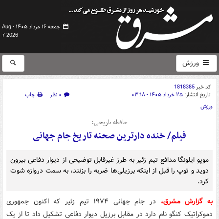
جمعه ۱۶ مرداد ۱۴۰۵ -
Aug
7 2026
ورزش
کد خبر
1818385
تاریخ انتشار:
۲۵ خرداد ۱۴۰۵ - ۰۳:۱۸
۰ نظر
چاپ
ورزش
حافظه تاریخی؛
فیلم/ خنده دارترین صحنه تاریخ جام جهانی
موپو ایلونگا مدافع تیم زئیر به طرز غیرقابل توضیحی از دیوار دفاعی بیرون
دوید و توپ را قبل از اینکه برزیلی‌ها ضربه را بزنند، به سمت دروازه شوت
کرد.
به گزارش مشرق،
در جام جهانی ۱۹۷۴ تیم زئیر که اکنون جمهوری
دموکراتیک کنگو نام دارد در مقابل برزیل دیوار دفاعی تشکیل داد تا از یک