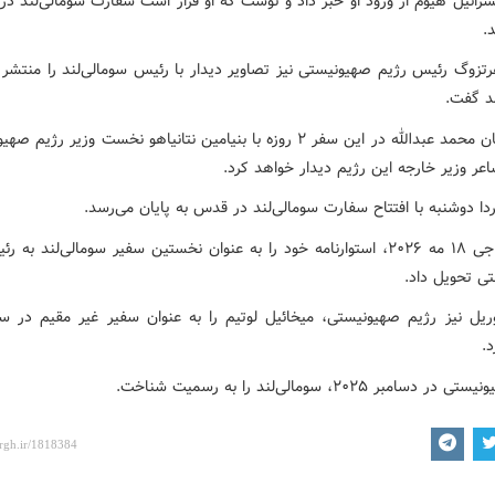
سرائیل هیوم از ورود او خبر داد و نوشت که او قرار است سفارت سومالی‌لند د
.
تزوگ رئیس رژیم صهیونیستی نیز تصاویر دیدار با رئیس سومالی‌لند را منتشر ک
د گفت.
عبدالرحمان محمد عبدالله در این سفر ۲ روزه با بنیامین نتانیاهو نخست وزیر رژی
عر وزیر خارجه این رژیم دیدار خواهد کرد.
دا دوشنبه با افتتاح سفارت سومالی‌لند در قدس به پایان می‌رسد.
محمد حاجی ۱۸ مه ۲۰۲۶، استوارنامه خود را به عنوان نخستین سفیر سومالی‌لند به
ی تحویل داد.
۱۵ آوریل نیز رژیم صهیونیستی، میخائیل لوتیم را به عنوان سفیر غیر مقیم در سو
.
سامبر ۲۰۲۵، سومالی‌لند را به رسمیت شناخت.