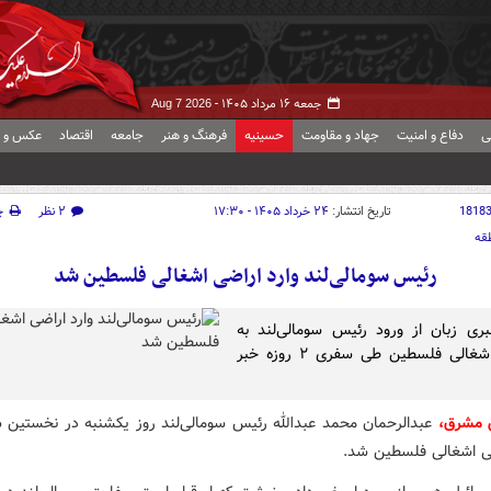
جمعه ۱۶ مرداد ۱۴۰۵ -
Aug 7 2026
ی
دفاع و امنیت
جهاد و مقاومت
حسینیه
فرهنگ و هنر
جامعه
اقتصاد
عکس و ف
1818
تاریخ انتشار:
۲۴ خرداد ۱۴۰۵ - ۱۷:۳۰
۲ نظر
چ
قه
رئیس سومالی‌لند وارد اراضی اشغالی فلسطین شد
بری زبان از ورود رئیس سومالی‌لند به
اراضی اشغالی فلسطین طی سفری ۲ روزه خبر
 مشرق،
عبدالرحمان محمد عبدالله رئیس سومالی‌لند روز یکشنبه در نخستین 
ضی اشغالی فلسطین شد.