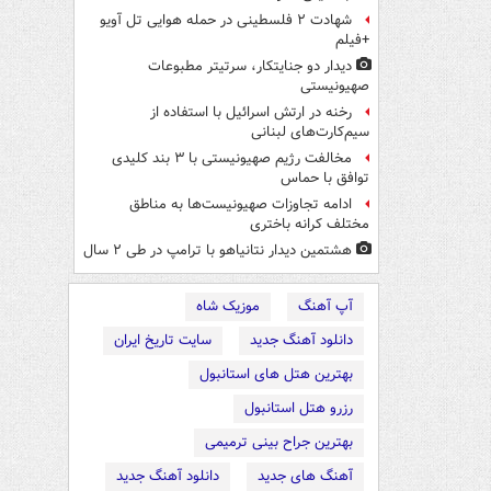
شهادت ۲ فلسطینی در حمله هوایی تل آویو
+فیلم
دیدار دو جنایتکار،‌ سرتیتر مطبوعات
صهیونیستی
رخنه در ارتش اسرائیل با استفاده از
سیم‌کارت‌های لبنانی
مخالفت رژیم صهیونیستی با ۳ بند کلیدی
توافق با حماس
ادامه تجاوزات صهیونیست‌ها به مناطق
مختلف کرانه باختری
هشتمین دیدار نتانیاهو با ترامپ در طی ۲ سال
آپ آهنگ
موزیک شاه
دانلود آهنگ جدید
سایت تاریخ ایران
بهترین هتل های استانبول
رزرو هتل استانبول
بهترین جراح بینی ترمیمی
آهنگ های جدید
دانلود آهنگ جدید