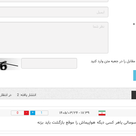
*
قابل را در جعبه متن وارد کنید
انتشار یافته: 2
در انتظار 
۱۷:۳۹ - ۱۴۰۵/۰۳/۲۴
0
1
ومالی یاهر کسی دیگه هواپیماش را موقع بازگشت باید بزنه