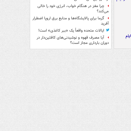
چرا مغز در هنگام خواب، انرژی خود را خالی
می‌کند؟
گرما برای پالایشگاه‌ها و منابع برق اروپا اضطرار
آفرید
ایالات متحده واقعاً یک «ببر کاغذی» است!
یام
آیا مصرف قهوه و نوشیدنی‌های کافئین‌دار در
دوران بارداری مجاز است؟