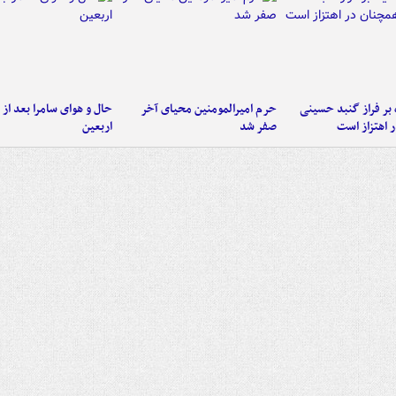
 بر فراز گنبد حسینی
حرم امیرالمومنین محیای آخر
حال و هوای سامرا بعد از ا
 اهتزاز است
صفر شد
اربعین