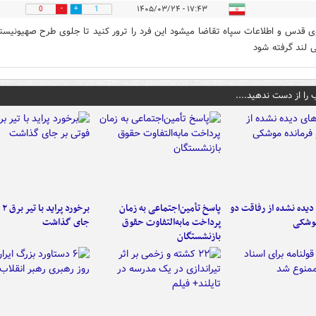
۱۷:۴۳ - ۱۴۰۵/۰۳/۲۴
0
1
وی قدس و اطلاعات سپاه تقاضا میشود این فرد را ترور کنید تا جلوی طرح صهیونیست
 لند گرفته شود
 را از دست ندهید....
یده نشده از رفاقت دو
پاسخ تأمین‌اجتماعی به زمان
برخ
موشکی
پرداخت مابه‌التفاوت حقوق
جای گذاشت
بازنشستگان