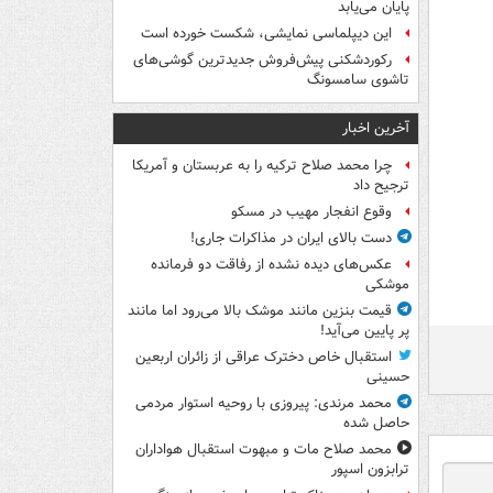
پایان می‌یابد
این دیپلماسی نمایشی، شکست خورده است
رکوردشکنی پیش‌فروش جدیدترین گوشی‌های
تاشوی سامسونگ
آخرین اخبار
چرا محمد صلاح ترکیه را به عربستان و آمریکا
ترجیح داد
وقوع انفجار مهیب در مسکو
دست بالای ایران در مذاکرات جاری!
عکس‌های دیده نشده از رفاقت دو فرمانده‌
موشکی
قیمت بنزین مانند موشک بالا می‌رود اما مانند
پر پایین می‌آید!
استقبال خاص دخترک عراقی از زائران اربعین
حسینی
محمد مرندی: پیروزی با روحیه استوار مردمی
حاصل شده
محمد صلاح مات و مبهوت استقبال هواداران
ترابزون اسپور