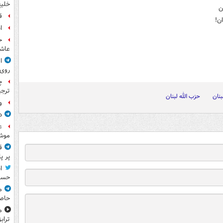
خلیج
ن
ق
ن!
ا
ح
عاشو
ا
روی
چ
ترجی
بنان
حزب الله لبنان
و
د
ع
موش
ق
پر پ
ا
حسی
م
حاص
م
تراب