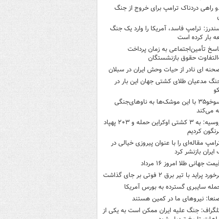
و راهی دردناک ترامپ برای خروج از جنگ
ندرز: ترامپ فاسد، آمریکا را وارد یک جنگ
ه بار کرده است
اسخ تأمین‌اجتماعی به زمان پرداخت
‌التفاوت حقوق بازنشستگان
حنه ای نادر از حیات وحش ایران در سبلان
نگ مدعیان طلای کشتی جهان این بار در
و
سوخو۳۵ با این موشک‌ها به ناوهای‌جنگی
 می‌کند
روسیه: به ۳ کشتی اوکراین حمله و ۲۰۳ پهپاد
رنگون کردیم
رامپ مقاله‌ای را با عنوان پیروزی خیالی در
ایران بازنشر کرد
یمت جهانی طلا امروز ۱۶ مرداد
خورد پراید با تیر برق ۲ فوتی بر جای گذاشت
مله سایبری گسترده به بورس آمریکا
نعا: نیروهای ما در کمین‌ هستند
لگراف: جنگ علیه ایران ممکن است به یکی از