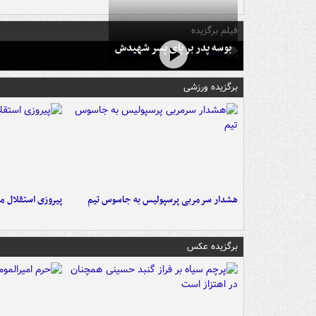
فیلم برگزیده
بوسه‌ پدر بر پای پسر شهیدش
برگزیده ورزشی
هشدار سرمربی پرسپولیس به جاسوس تیم
پیروزی استقلال م
برگزیده عکس