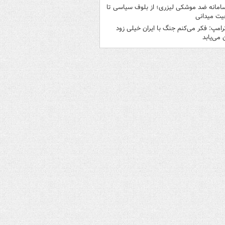
امانه ضد موشکی لیزری؛ از بلوف سیاسی تا
یت میدانی
رامپ: فکر می‌کنم جنگ با ایران خیلی زود
ن می‌یابد