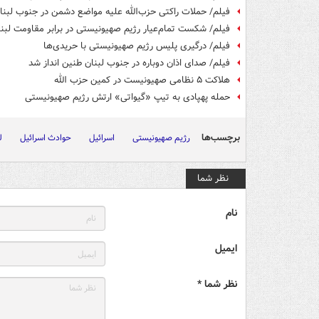
فیلم/ حملات راکتی حزب‌الله علیه مواضع دشمن در جنوب لبنا
فیلم/ شکست تمام‌عیار رژیم صهیونیستی در برابر مقاومت لبنا
فیلم/ درگیری پلیس رژیم صهیونیستی با حریدی‌ها
فیلم/ صدای اذان دوباره در جنوب لبنان طنین انداز شد
هلاکت ۵ نظامی صهیونیست در کمین حزب الله
حمله پهپادی به تیپ «گیواتی» ارتش رژیم صهیونیستی
برچسب‌ها
رژیم صهیونیستی
اسرائیل
حوادث اسرائیل
ل
نظر شما
نام
ایمیل
نظر شما *