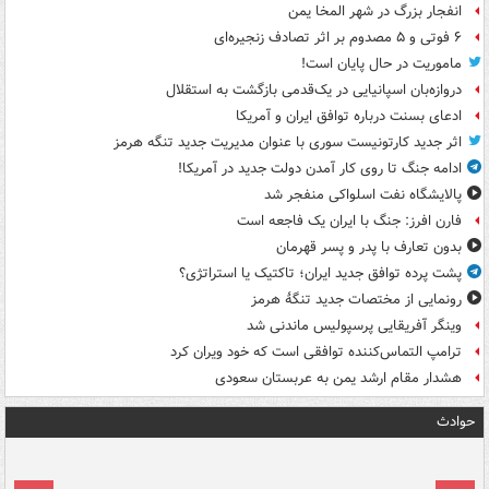
انفجار بزرگ در شهر المخا یمن
۶ فوتی و ۵ مصدوم بر اثر تصادف زنجیره‌ای
ماموریت در حال پایان است!
دروازه‌بان اسپانیایی در یک‌قدمی بازگشت به استقلال
ادعای بسنت درباره توافق ایران و آمریکا
اثر جدید کارتونیست سوری با عنوان مدیریت جدید تنگه هرمز
ادامه جنگ تا روی کار آمدن دولت جدید در آمریکا!
پالایشگاه نفت اسلواکی منفجر شد
فارن افرز: جنگ با ایران یک فاجعه است
بدون تعارف با پدر و پسر قهرمان
پشت پرده توافق جدید ایران؛ تاکتیک یا استراتژی؟
رونمایی از مختصات جدید تنگۀ هرمز
وینگر آفریقایی پرسپولیس ماندنی شد
ترامپ التماس‌کننده توافقی است که خود ویران کرد
هشدار مقام ارشد یمن به عربستان سعودی
حوادث