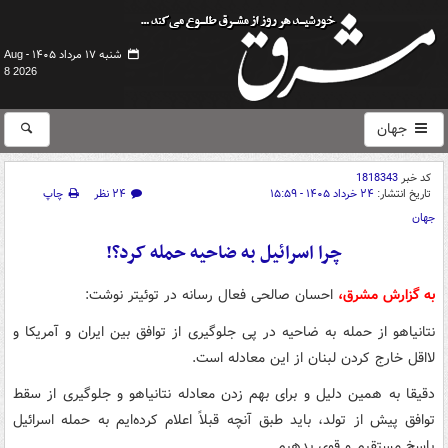
شنبه ۱۷ مرداد ۱۴۰۵ -
Aug
8 2026
جهان
کد خبر
1818343
تاریخ انتشار:
۲۴ خرداد ۱۴۰۵ - ۱۵:۵۹
۲۴ نظر
چاپ
جهان
چرا اسرائیل به ضاحیه حمله کرد؟!
به گزارش مشرق،
احسان صالحی فعال رسانه در توئیتر نوشت:
نتانیاهو از حمله به ضاحیه در پی جلوگیری از توافق بین ایران و آمریکا و
لااقل خارج کردن لبنان از این معادله است.
دقیقا به همین دلیل و برای بهم زدن معادله نتانیاهو و جلوگیری از سقط
توافق پیش از تولد، باید طبق آنچه قبلاً اعلام کرده‌ایم به حمله اسرائیل
پاسخ مستقیم و قوی بدهیم.