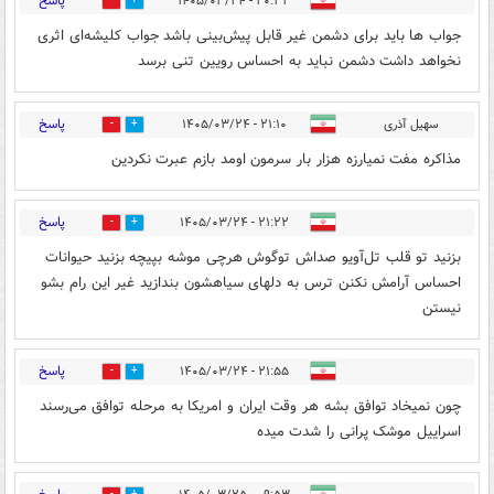
پاسخ
۲۰:۳۳ - ۱۴۰۵/۰۳/۲۴
0
0
جواب ها باید برای دشمن غیر قابل پیش‌بینی باشد جواب کلیشه‌ای اثری
نخواهد داشت دشمن نباید به احساس رویین تنی برسد
پاسخ
سهیل آذری
۲۱:۱۰ - ۱۴۰۵/۰۳/۲۴
0
0
مذاکره مفت نمیارزه هزار بار سرمون اومد بازم عبرت نکردین
پاسخ
۲۱:۲۲ - ۱۴۰۵/۰۳/۲۴
0
0
بزنید تو قلب تل‌آویو صداش توگوش هرچی موشه بپیچه بزنید حیوانات
احساس آرامش نکنن ترس به دلهای سیاهشون بندازید غیر این رام بشو
نیستن
پاسخ
۲۱:۵۵ - ۱۴۰۵/۰۳/۲۴
0
0
چون نمیخاد توافق بشه هر وقت ایران و امریکا به مرحله توافق می‌رسند
اسراییل موشک پرانی را شدت میده