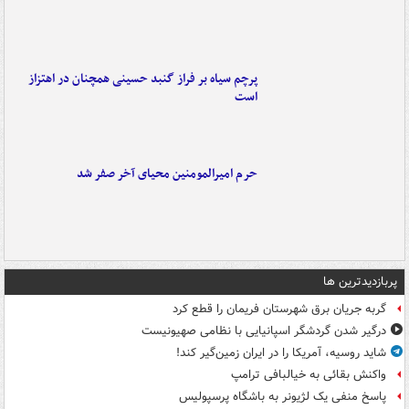
پرچم سیاه بر فراز گنبد حسینی همچنان در اهتزاز
است
حرم امیرالمومنین محیای آخر صفر شد
پربازدیدترین ها
گربه جریان برق شهرستان فریمان را قطع کرد
درگیر شدن گردشگر اسپانیایی با نظامی صهیونیست
شاید روسیه، آمریکا را در ایران زمین‌گیر کند!
واکنش بقائی به خیالبافی ترامپ
پاسخ منفی یک لژیونر به باشگاه پرسپولیس