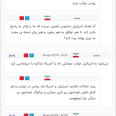
زودتر جوآب بدید
محمد
0
0
آیا هدف اسراییل منحوس همین نیست که ما را وادار به پاسخ
دادن کند تا هم توافق به هم بخورد و هم برای حمله ی مجدد
به ایران بهانه پیدا کند؟
پاسخ
محمد
۱۶:۱۲ - ۱۴۰۵/۰۳/۲۴
2
3
می‌شود به اسرائیل جواب موشکی داد با آمریکا مذاکره با دیپلماسی کرد
0
0
برید خجالت بکشید اسراییل و امریکا یک روحن در دوبدن و هر
کدام نقش خودشون رو بازی میکنن و دیالوگ خودشون رو
میگن چرا نمیفهمید
پاسخ
۱۶:۲۹ - ۱۴۰۵/۰۳/۲۴
2
6