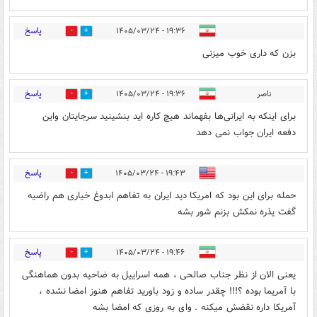
پاسخ
۱۹:۳۶ - ۱۴۰۵/۰۳/۲۴
0
0
بزن که داری خوب میزنی
پاسخ
ناصر
۱۹:۳۶ - ۱۴۰۵/۰۳/۲۴
0
0
برای اینکه به ایرانی‌ها بفهماند هیچ کاره اید بنشینید سرجایتان واین
دفعه ایران جواب نمی دهد
پاسخ
۱۹:۴۳ - ۱۴۰۵/۰۳/۲۴
0
0
حمله برای این بود که امریکا دید ایران به تفاهم ابدوغ خیاری هم راضیه
گفت یذره نمکش بزنم شور بشه
پاسخ
۱۹:۴۶ - ۱۴۰۵/۰۳/۲۴
0
0
یعنی الان از نظر جناب صالحی ، همه اسراییل به ضاحیه بدون هماهنگی
با آمریما بوده ؟!!! چقدر ساده و زود باورید تفاهم هنوز امضا نشده ،
آمریکا داره نقضش میکنه . وای به روزی که امضا بشه