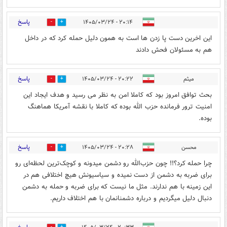
پاسخ
۲۰:۱۴ - ۱۴۰۵/۰۳/۲۴
0
0
این اخرین دست پا زدن ها است به همون دلیل حمله کرد که در داخل
هم به مسئولان فحش دادند
پاسخ
میثم
۲۰:۲۲ - ۱۴۰۵/۰۳/۲۴
0
0
بحث توافق امروز بود که کاملا امن به نظر می رسید و هدف ایجاد این
امنیت ترور فرمانده حزب الله بوده که کاملا با نقشه آمریکا هماهنگ
بوده.
پاسخ
محسن
۲۰:۲۸ - ۱۴۰۵/۰۳/۲۴
0
0
چرا حمله کرد؟!! چون حزب‌الله رو دشمن میدونه و کوچک‌ترین لحظه‌ای رو
برای ضربه به دشمن از دست نمیده و سیاسیونش هیچ اختلافی هم در
این زمینه با هم ندارند. مثل ما نیست که برای ضربه و حمله به دشمن
دنبال دلیل میگردیم و درباره دشمنانمان با هم اختلاف داریم.