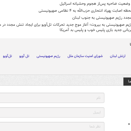
ضعیت ضاحیه پس‌از هجوم وحشیانه اسرائیل
 اصابت پهپاد انتحاری حزب‌الله به ۴ نظامی صهیونیستی
مجدد رژیم صهیونیستی به جنوب لبنان
یم صهیونیستی به بیروت؛ آغاز موج جدید تحرکات تل‌آویو برای ایجاد تنش مجدد در 
بانی جدید بازی پلیس خوب و پلیس بد آمریکا
ارتش لبنان
شورای امنیت سازمان ملل
رژیم صهیونیستی
تل آویو
تل‌آویو
ا
*