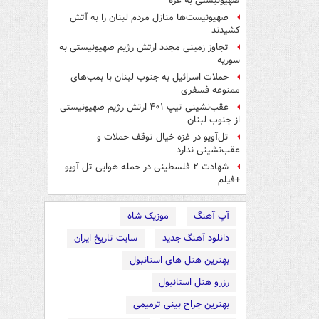
صهیونیستی به غزه
صهیونیست‌ها منازل مردم لبنان را به ‌آتش
کشیدند
تجاوز زمینی مجدد ارتش رژیم صهیونیستی به
سوریه
حملات اسرائیل به جنوب لبنان با بمب‌های
ممنوعه فسفری
عقب‌نشینی تیپ ۴۰۱ ارتش رژیم صهیونیستی
از جنوب لبنان
تل‌آویو در غزه خیال توقف حملات و
عقب‌نشینی ندارد
شهادت ۲ فلسطینی در حمله هوایی تل آویو
+فیلم
آپ آهنگ
موزیک شاه
دانلود آهنگ جدید
سایت تاریخ ایران
بهترین هتل های استانبول
رزرو هتل استانبول
بهترین جراح بینی ترمیمی