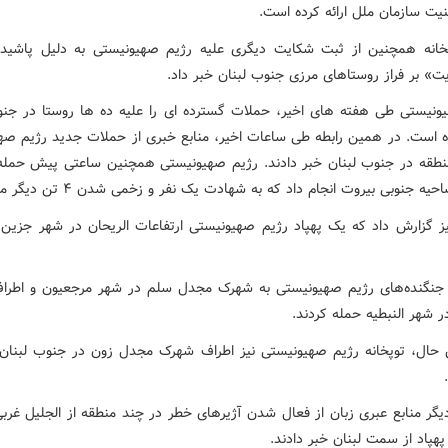
نیت سازمان ملل ارائه کرده است.
تخانه همچنین از ثبت شکایت دیگری علیه رژیم صهیونیستی به دلیل پاشی
ت» بر فراز روستاهای مرزی جنوب لبنان خبر داد.
ونیستی طی هفته های اخیر، حملات گسترده ای را علیه ده ها روستا در جنو
ده است. در همین رابطه طی ساعات اخیر، منابع خبری از حملات جدید رژیم صه
نطقه در جنوب لبنان خبر دادند. رژیم صهیونیستی همچنین ساعتی پیش حمل
حیه جنوبی بیروت انجام داد که به شهادت یک نفر و زخمی شدن ۴ تن دیگر منجر شد.
نیز گزارش داد که یک پهپاد رژیم صهیونیستی ارتفاعات الریحان در شهر جزین
نگنده‌های رژیم صهیونیستی به شهرک مجدل سلم در شهر مرجعیون و اطر
ر شهر النبطیه حمله کردند.
حال، توپخانه رژیم صهیونیستی نیز اطراف شهرک مجدل زون در جنوب لبنان را
یگر منابع عبری‌ زبان از فعال شدن آژیرهای خطر در چند منطقه از الجلیل غرب
هپاد از سمت لبنان خبر دادند.