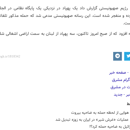
بکه ۱۲ رژیم صهیونیستی گزارش داد یک پهپاد در نزدیکی یک پایگاه نظامی در الج
ه و منفجر شده است. این رسانه صهیونیستی مدعی شد که حمله مذکور تلفات
ست.
 افزود که از صبح امروز تاکنون، سه پهپاد از لبنان به سمت اراضی اشغالی ش
ط
هوایی از لحظه حمله به ضاحیه بیروت
 عملیات «غرش شیر» در ایران به زوزه تبدیل شد
ائیل به ضاحیه حمله کرد؟!