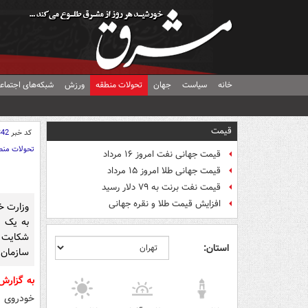
خانه
سیاست
جهان
تحولات منطقه
ورزش
شبکه‌های اجتماع
قیمت
کد خبر
342
تحولات منط
قیمت جهانی نفت امروز ۱۶ مرداد
قیمت جهانی طلا امروز ۱۵ مرداد
قیمت نفت برنت به ۷۹ دلار رسید
افزایش قیمت طلا و نقره جهانی
وزارت خ
به یک 
شکایت خ
استان:
سازمان 
به گزار
خودروی ن