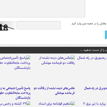
قابل را در جعبه متن وارد کنید
 را از دست ندهید....
دوبرق در راه شمال
عکس‌های دیده نشده از رفاقت دو
پاسخ تأمین‌اجتماعی به ز
فرمانده‌ موشکی
پرداخت مابه‌التفاوت حق
بازنشستگان