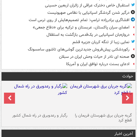
استقبال خاص دخترک عراقی از زائران اربعین حسینی
درگیر شدن گردشگر اسپانیایی با نظامی صهیونیست
افشاگری برادرزاده ترامپ: تمام تصمیم‌هایش از روی ترس است
امضای سران پاکستان، عربستان و ترکیه برای «دفاع جمعی»
دروازه‌بان اسپانیایی در یک‌قدمی بازگشت به استقلال
نمایی زیبا از تنگه کریان جزیره قشم
رکوردشکنی پیش‌فروش جدیدترین گوشی‌های تاشوی سامسونگ
صحنه ای نادر از حیات وحش ایران در سبلان
ادعای بسنت درباره توافق ایران و آمریکا
حوادث
گربه جریان برق شهرستان فریمان را
رگبار و رعدوبرق در راه شمال کشور
قطع کرد
گذ
آخرین اخبار