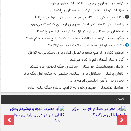
ترامپ و سودای پیروزی در انتخابات میان‌دوره‌ای
جزئیات توافق دفاعی ترکیه، عربستان و پاکستان
بلاتکلیفی بیش از ۱۳۰۰ مهاجر خردسال در سئوتای اسپانیا
زلنسکی در انتخابات ریاست جمهوری اوکراین شکست می‌خورد
ادعاهای عربستان درباره توافق مشترک با ترکیه و پاکستان
چگونه جنگ ترامپ با دانشگاه‌ها به شکست کاخ سفید ختم شد؟
پشت پرده توافق جدید ایران؛ تاکتیک یا استراتژی؟
ادعای تکراری ترامپ درمورد تمایل ایران برای دستیابی به توافق
گرد و غبار آسمان قم را تیره می‌کند
وزیران صهیونیست خواستار از سرگیری جنگ نابودی غزه شدند
تلاش پزشکان استقلال برای رساندن چشمی به هفته اول لیگ برتر
بحران در راه‌آهن انگلیس ادامه دارد
هشدار نمایندگان جمهوری‌خواه به ترامپ درباره جنگ علیه ایران
سلامت
ت