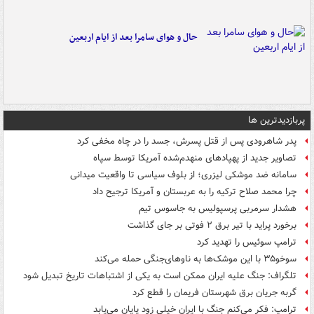
حال و هوای سامرا بعد از ایام اربعین
پربازدیدترین ها
پدر شاهرودی پس از قتل پسرش، جسد را در چاه مخفی کرد
تصاویر جدید از پهپادهای منهدم‌شده آمریکا توسط سپاه
سامانه ضد موشکی لیزری؛ از بلوف سیاسی تا واقعیت میدانی
چرا محمد صلاح ترکیه را به عربستان و آمریکا ترجیح داد
هشدار سرمربی پرسپولیس به جاسوس تیم
برخورد پراید با تیر برق ۲ فوتی بر جای گذاشت
ترامپ سوئیس را تهدید کرد
سوخو۳۵ با این موشک‌ها به ناوهای‌جنگی حمله می‌کند
تلگراف: جنگ علیه ایران ممکن است به یکی از اشتباهات تاریخ تبدیل شود
گربه جریان برق شهرستان فریمان را قطع کرد
ترامپ: فکر می‌کنم جنگ با ایران خیلی زود پایان می‌یابد