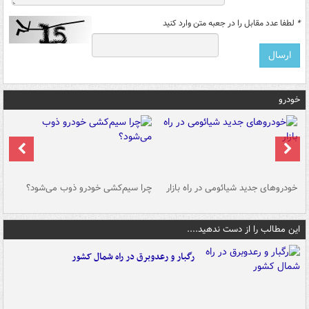
*
لطفا عدد مقابل را در جعبه متن وارد کنید
خودرو
خودروهای جدید شیائومی در راه بازار
چرا سیم‌کشی خودرو ذوب می‌شود؟
شو
این مطالب را از دست ندهید....
رگبار و رعدوبرق در راه شمال کشور