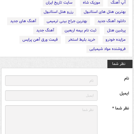
آپ آهنگ
موزیک شاه
سایت تاریخ ایران
بهترین هتل های استانبول
رزرو هتل استانبول
دانلود آهنگ جدید
بهترین جراح بینی ترمیمی
آهنگ های جدید
پرشین هتل
ثبت نام بیمه اربعین
آهنگ جدید
مزایده خودرو
خرید بلیط استخر
قیمت ورق آهن پرایس
فروشنده مواد شیمیایی
نظر شما
نام
ایمیل
نظر شما *