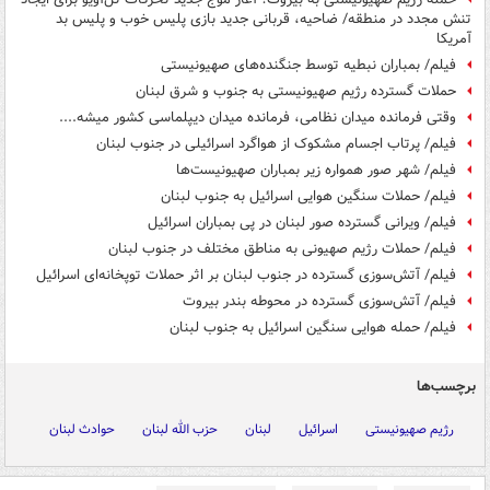
تنش مجدد در منطقه/ ضاحیه، قربانی جدید بازی پلیس خوب و پلیس بد
آمریکا
فیلم/ بمباران نبطیه توسط جنگنده‌های صهیونیستی
حملات گسترده رژیم صهیونیستی به جنوب و شرق لبنان
وقتی فرمانده میدان نظامی، فرمانده میدان دیپلماسی کشور میشه....
فیلم/ پرتاب اجسام مشکوک از هواگرد اسرائیلی در جنوب لبنان
فیلم/ شهر صور همواره زیر بمباران صهیونیست‌ها
فیلم/ حملات سنگین هوایی اسرائیل به جنوب لبنان
فیلم/ ویرانی گسترده صور لبنان در پی بمباران اسرائیل
فیلم/ حملات رژیم صهیونی به مناطق مختلف در جنوب لبنان
فیلم/ آتش‌سوزی گسترده در جنوب لبنان بر اثر حملات توپخانه‌ای اسرائیل
فیلم/ آتش‌سوزی گسترده در محوطه بندر بیروت
فیلم/ حمله هوایی سنگین اسرائیل به جنوب لبنان
برچسب‌ها
رژیم صهیونیستی
اسرائیل
لبنان
حزب الله لبنان
حوادث لبنان