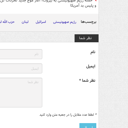
حمله رژیم صهیونیستی به بیروت؛ آغاز موج جدید تحرکات تل‌آ
و پلیس بد آمریکا
برچسب‌ها
رژیم صهیونیستی
اسرائیل
لبنان
حزب الله لب
نظر شما
نام
ایمیل
نظر شما *
*
لطفا عدد مقابل را در جعبه متن وارد کنید