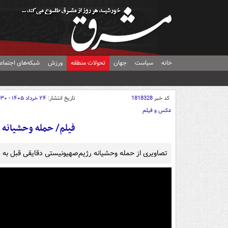
خانه
سیاست
جهان
تحولات منطقه
ورزش
شبکه‌های اجتماع
کد خبر
1818328
تاریخ انتشار:
۲۴ خرداد ۱۴۰۵ - ۱۴:۳۰
عکس و فیلم
فیلم/ حمله وحشیانه 
تصاویری از حمله وحشیانه رژیم‌صهیونیستی دقایقی قبل به 