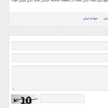
ویو برای ایجاد تنش مجدد در منطقه/ ضاحیه، قربانی جدید بازی پلیس خوب
نان
حوادث لبنان