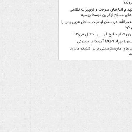
روند؟
نهدام انبارهای سوخت و تجهیزات نظامی
های مسلح اوکراین توسط روسیه
نصارالله: عربستان اینترنت ساحل غربی یمن را
کرد
یران تمام خلیج فارس را کنترل می‌کند!
وط پهپاد MQ-۹ آمریکا در جیبوتی
یروزی منچسترسیتی برابر اتلتیکو مادرید
م