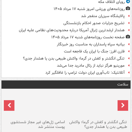
رویای ائتلاف مکه
روزنامه‌های ورزشی امروز ‌شنبه ۱۷ مرداد ۱۴۰۵
پالایشگاه سیزران منفجر شد
تشریح جزئیات صدور احکام بازنشستگی
هشدار ارشدترین ژنرال آمریکا درباره محدودیت‌های نظامی علیه ایران
صفحه نخست روزنامه‌های شنبه ۱۷ مرداد ۱۴۰۵
بیانیه سپاه پاسداران به مناسبت روز خبرنگار
فارن افرز: جنگ با ایران یک فاجعه است
تنگی انگشتر و کفش در گرما؛ واکنش طبیعی بدن یا هشدار جدی؟
مورینیو هرگز نباید از رئال مادرید جدا می‌شد
آتلانتیک: تاب‌آوری ایران دولت ترامپ را غافلگیر کرد
سلامت
تنگی انگشتر و کفش در گرما؛ واکنش
اسامی ژل‌های غیر مجاز شستشوی
مر
طبیعی بدن یا هشدار جدی؟
پوست منتشر شد