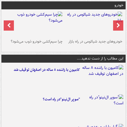
خودرو
خودروهای جدید شیائومی در راه بازار
چرا سیم‌کشی خودرو ذوب می‌شود؟
شو
این مطالب را از دست ندهید....
کامیون با راننده ۸ ساله در اصفهان توقیف شد
"سوپر ال‌نینو"در راه است؟