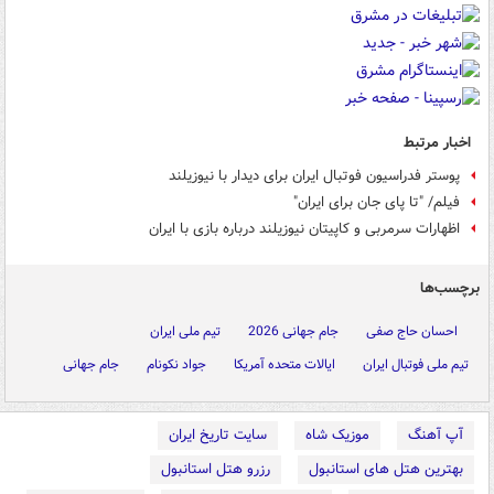
اخبار مرتبط
پوستر فدراسیون فوتبال ایران برای دیدار با نیوزیلند
فیلم/ "تا پای جان برای ایران"
اظهارات سرمربی و کاپیتان نیوزیلند درباره بازی با ایران
برچسب‌ها
احسان حاج صفی
جام جهانی 2026
تیم ملی ایران
تیم ملی فوتبال ایران
ایالات متحده آمریکا
جواد نکونام
جام جهانی
آپ آهنگ
موزیک شاه
سایت تاریخ ایران
بهترین هتل های استانبول
رزرو هتل استانبول