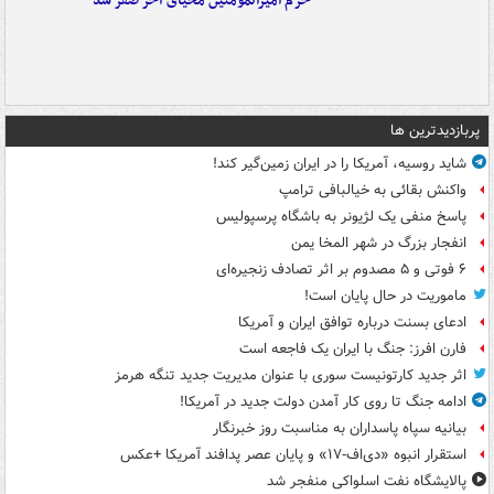
حرم امیرالمومنین محیای آخر صفر شد
پربازدیدترین ها
شاید روسیه، آمریکا را در ایران زمین‌گیر کند!
واکنش بقائی به خیالبافی ترامپ
پاسخ منفی یک لژیونر به باشگاه پرسپولیس
انفجار بزرگ در شهر المخا یمن
۶ فوتی و ۵ مصدوم بر اثر تصادف زنجیره‌ای
ماموریت در حال پایان است!
ادعای بسنت درباره توافق ایران و آمریکا
فارن افرز: جنگ با ایران یک فاجعه است
اثر جدید کارتونیست سوری با عنوان مدیریت جدید تنگه هرمز
ادامه جنگ تا روی کار آمدن دولت جدید در آمریکا!
بیانیه سپاه پاسداران به مناسبت روز خبرنگار
استقرار انبوه «دی‌اف‑۱۷» و پایان عصر پدافند آمریکا +عکس
پالایشگاه نفت اسلواکی منفجر شد