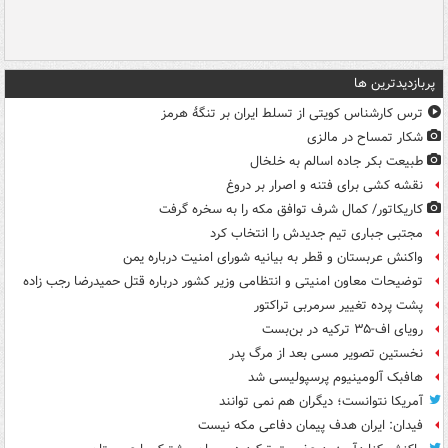
پربازدیدترین ها
ترس کارشناس کویتی از تسلط ایران بر تنگۀ هرمز
شکار تمساح در مالزی
طبیعت بکر جاده اسالم به خلخال
نقشه کشی برای فتنه و اصرار بر دروغ
کاریکاتور/ کمال شرف توافق مکه را به سخره گرفت
مجتبی جباری تیم جدیدش را انتخاب کرد
واکنش عربستان و قطر به بیانیه شورای امنیت درباره یمن
توضیحات معاون امنیتی و انتظامی وزیر کشور درباره قتل حمیدرضا رجب زاده
پشت پرده تغییر سرمربی تراکتور
رویای اف-۳۵ ترکیه در بن‌بست
نخستین تصویر مسی بعد از مرگ پدر
هافبک آلومینیوم پرسپولیسی شد
آمریکا نتوانست؛ دیگران هم نمی توانند
فیدان: ایران هدف پیمان دفاعی مکه نیست