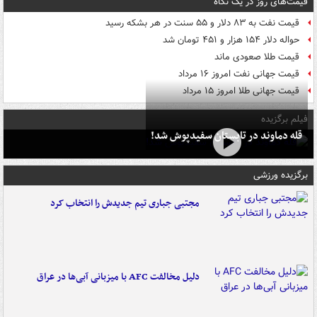
قیمت‌های روز در یک نگاه
قیمت نفت به ۸۳ دلار و ۵۵ سنت در هر بشکه رسید
حواله دلار ۱۵۴ هزار و ۴۵۱ تومان شد
قیمت طلا صعودی ماند
قیمت جهانی نفت امروز ۱۶ مرداد
قیمت جهانی طلا امروز ۱۵ مرداد
فیلم برگزیده
قله دماوند در تابستان سفیدپوش شد!
برگزیده ورزشی
مجتبی جباری تیم جدیدش را انتخاب کرد
دلیل مخالفت AFC با میزبانی آبی‌ها در عراق