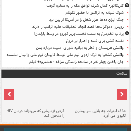
کاریکاتور/ کمال شرف توافق مکه را به سخره گرفت
شوک شبانه به تراکتور با حضور نکونام
جنگ ایران ده‌ها هزار شغل را در آمریکا از بین برد
رویترز: دموکرات‌ها قصد انجام تحقیقات علیه ترامپ را دارند
پرتاب تخم‌مرغ به سمت نخست‌وزیر کوزوو در وسط پارلمان!
نقشه کشی برای فتنه و اصرار بر دروغ
واکنش عربستان و قطر به بیانیه شورای امنیت درباره یمن
واکنش کشفیا به ترک اردوی تیم ملی توسط کاپیتان تیم ملی والیبال نشسته
جان باختن چهار نفر در سانحه رانندگی مراغه - هشترود+ فیلم
سلامت
حذف لبنیات چه بلایی سر بیماران
قرص آزمایشی که می‌تواند درمان HIV
عل
کلیوی می آورد
را متحول کند
قل