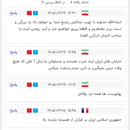
انتشار یافته: 4
در انتظار بررسی: 0
پاسخ
۱۶:۳۰ - ۱۴۰۵/۰۳/۲۴
0
0
انشاءالله خداوند با چوب عدالتش پاسخ شما رو خواهد داد به بزرگی و
دست برتر معتقدیم و قطعا پیروز خواهیم شد و آیند روشن است یا
صاحب الزمان ادرکنی الغثنا
پاسخ
۱۶:۴۵ - ۱۴۰۵/۰۳/۲۴
0
0
خیابان های ایران اینه عبرت هستند و مسئولان ما مثل آ تقی که هیچ
وقت درس نمیگیرن و دارن مردم بدبخت میکنن
پاسخ
۱۷:۱۴ - ۱۴۰۵/۰۳/۲۴
0
0
پهلویست ها همه دزد وقاتل
پاسخ
۱۵:۴۵ - ۱۴۰۵/۰۳/۲۵
0
0
جمهوری اسلامی ایران بر فرازتر از همیشه پاینده باد