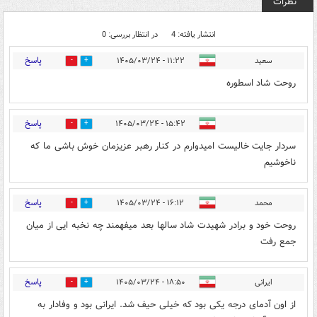
نظرات
انتشار یافته: 4
در انتظار بررسی: 0
پاسخ
سعید
۱۱:۲۲ - ۱۴۰۵/۰۳/۲۴
0
0
روحت شاد اسطوره
پاسخ
۱۵:۴۲ - ۱۴۰۵/۰۳/۲۴
0
1
سردار جایت خالیست امیدوارم در کنار رهبر عزیزمان خوش باشی ما که
ناخوشیم
پاسخ
محمد
۱۶:۱۲ - ۱۴۰۵/۰۳/۲۴
0
1
روحت خود و برادر شهیدت شاد سالها بعد میفهمند چه نخبه ایی از میان
جمع رفت
پاسخ
ایرانی
۱۸:۵۰ - ۱۴۰۵/۰۳/۲۴
0
1
از اون آدمای درجه یکی بود که خیلی حیف شد. ایرانی بود و وفادار به