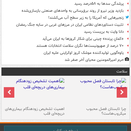
پرشدگی سدها به ۵۸درصد رسید
بازدید وزیر نیرو از روند برق‌رسانی به واحدهای صنعتی بازسازی‌شده
زنجیرهایی که آمریکا را به زیر سطح آب می‌کشند!
تثبیت دستاوردهای نظامی ایران در مرزهای غربی در سایه جنگ رمضان
دانا وایت به بن‌بست رسید
«کمانِ پرنده» چینی برای شکار کروزها به ایران می‌آید
۷۰ درصد از صهیونیست‌ها نگران سلامت انتخابات هستند
یاوه‌گویی تولیدکننده موشک کروز اوکراینی علیه ایران
حرم امیرالمومنین محیای آخر صفر شد
سلامت
ی
چرا تابستان فصل محبوب
اهمیت تشخیص زودهنگام بیماری‌های
نا
میکروب‌هاست؟
دریچه‌ای قلب
عو
نسخه دسکتاپ