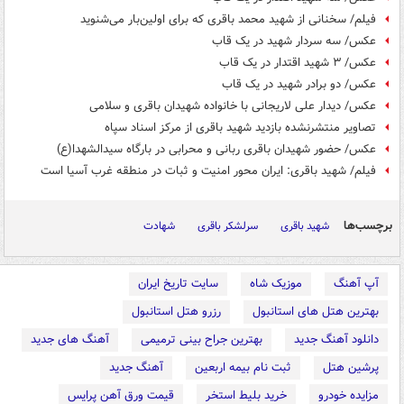
فیلم/ سخنانی از شهید محمد باقری که برای اولین‌بار می‌شنوید
عکس/ سه سردار شهید در یک قاب
عکس/ ۳ شهید اقتدار در یک قاب
عکس/ دو برادر شهید در یک قاب
عکس/ دیدار علی لاریجانی با خانواده شهیدان باقری و سلامی
تصاویر منتشرنشده بازدید شهید باقری از مرکز اسناد سپاه
عکس/ حضور شهیدان باقری ربانی و محرابی در بارگاه سیدالشهدا(ع)
فیلم/ شهید باقری: ایران محور امنیت و ثبات در منطقه غرب آسیا است
برچسب‌ها
شهید باقری
سرلشکر باقری
شهادت
آپ آهنگ
موزیک شاه
سایت تاریخ ایران
بهترین هتل های استانبول
رزرو هتل استانبول
دانلود آهنگ جدید
بهترین جراح بینی ترمیمی
آهنگ های جدید
پرشین هتل
ثبت نام بیمه اربعین
آهنگ جدید
مزایده خودرو
خرید بلیط استخر
قیمت ورق آهن پرایس