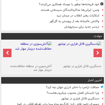
خود فروخته‌ها چطور با موساد همکاری می‌کردند؟
ونس: ایرانی‌ها مذاکره‌کنندگان سرسختی هستند
ابتکارات رهبر انقلاب در میدان نبرد
واکنش عالیشاه بعد از پیوستن به گل‌گهر
دردسر جدید برای سرخپوشان
حوادث
دستگیری قاتل فراری در نوشهر
آتش‌سوزی در منطقه حفاظت‌شده
دیزمار مهار شد
مص
آخرین اخبار
حماقت ترامپ با ذخایر انرژی جهان چه کرد؟
چرا تابستان فصل محبوب میکروب‌هاست؟
دستگیری قاتل فراری در نوشهر
نیویورک تایمز فاش کرد: کارگروه ویژه سیا برای تفرقه افکنی در کوبا