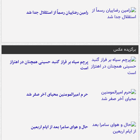
رامین رضاییان رسماً از استقلال جدا شد
برگزیده عکس
پرچم سیاه بر فراز گنبد حسینی همچنان در اهتزاز
است
حرم امیرالمومنین محیای آخر صفر شد
حال و هوای سامرا بعد از ایام اربعین