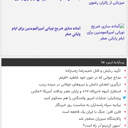
آماده سازی ضریح نورانی امیرالمومنین برای ایام
پایانی صفر
پربازدیدترین ها
تأیید ربایش و قتل حمیدرضا رجب‌زاده
مداح جوانی که در خون خود غلطید +فیلم
درگیری اعضای داعش و نیروهای جولانی در سیده زینب
استقرار انبوه «دی‌اف‑۱۷» و پایان عصر پدافند آمریکا +عکس
پزشکیان: جنایات امروز واشنگتن را هم محکوم کنید
بیانیه سپاه پاسداران به مناسبت روز خبرنگار
فارن افرز: جنگ با ایران یک فاجعه است
پالایشگاه سیزران منفجر شد
"سوپر ال‌نینو"در راه است؟