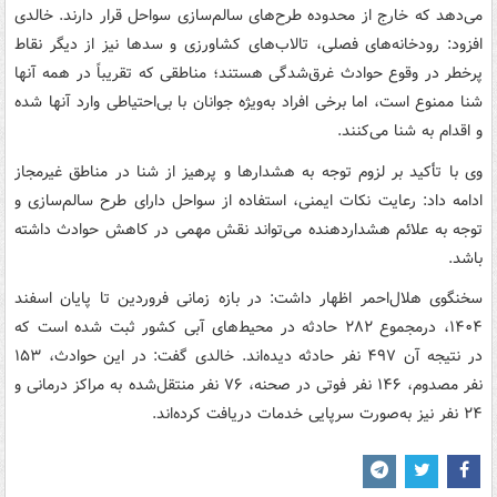
می‌دهد که خارج از محدوده طرح‌های سالم‌سازی سواحل قرار دارند. خالدی
افزود: رودخانه‌های فصلی، تالاب‌های کشاورزی و سدها نیز از دیگر نقاط
پرخطر در وقوع حوادث غرق‌شدگی هستند؛ مناطقی که تقریباً در همه آنها
شنا ممنوع است، اما برخی افراد به‌ویژه جوانان با بی‌احتیاطی وارد آنها شده
و اقدام به شنا می‌کنند.
وی با تأکید بر لزوم توجه به هشدارها و پرهیز از شنا در مناطق غیرمجاز
ادامه داد: رعایت نکات ایمنی، استفاده از سواحل دارای طرح سالم‌سازی و
توجه به علائم هشداردهنده می‌تواند نقش مهمی در کاهش حوادث داشته
باشد.
سخنگوی هلال‌احمر اظهار داشت: در بازه زمانی فروردین تا پایان اسفند
۱۴۰۴، درمجموع ۲۸۲ حادثه در محیط‌های آبی کشور ثبت شده است که
در نتیجه آن ۴۹۷ نفر حادثه‌ دیده‌اند. خالدی گفت: در این حوادث، ۱۵۳
نفر مصدوم، ۱۴۶ نفر فوتی در صحنه، ۷۶ نفر منتقل‌شده به مراکز درمانی و
۲۴ نفر نیز به‌صورت سرپایی خدمات دریافت کرده‌اند.