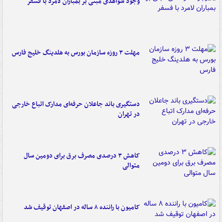
وجود شواهدی مبنی بر بمباران لامرد با فسفر
مهلت ۳ روزه سازمان بورس به هلدینگ خلیج فارس
دستگیری باند جاعلان حرفه‌ای مدارک اتباع خارجی
در تهران
کاهش ۳ درصدی مصرف برق برای دومین سال
متوالی
کامیون با راننده ۸ ساله در اصفهان توقیف شد