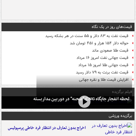
قیمت‌های روز در یک نگاه
قیمت نفت به ۸۳ دلار و ۵۵ سنت در هر بشکه رسید
حواله دلار ۱۵۴ هزار و ۴۵۱ تومان شد
قیمت طلا صعودی ماند
قیمت جهانی نفت امروز ۱۶ مرداد
قیمت جهانی طلا امروز ۱۵ مرداد
قیمت نفت برنت به ۷۹ دلار رسید
افزایش قیمت طلا و نقره جهانی
فیلم برگزیده
لحظه انفجار جایگاه CNG "صحنه" در دوربین مداربسته
برگزیده ورزشی
اخراج بدون تعارف در انتظار فرد خاطی پرسپولیس