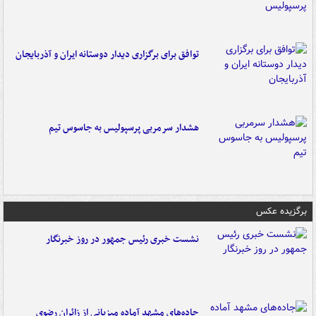
توافق برای برگزاری دیدار دوستانه ایران و آذربایجان
هشدار سرمربی پرسپولیس به جاسوس تیم
برگزیده عکس
نشست خبری رئیس جمهور در روز خبرنگار
جاده‌های مشهد آماده میزبانی از زائران رضوی