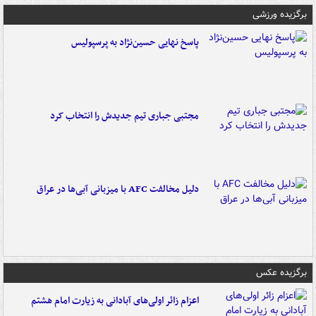
برگزیده ورزشی
پاسخ نهایی حسین‌نژاد به پرسپولیس
مجتبی جباری تیم جدیدش را انتخاب کرد
دلیل مخالفت AFC با میزبانی آبی‌ها در عراق
برگزیده عکس
اعزام زائر اولی‌های آبادانی به زیارت امام هشتم