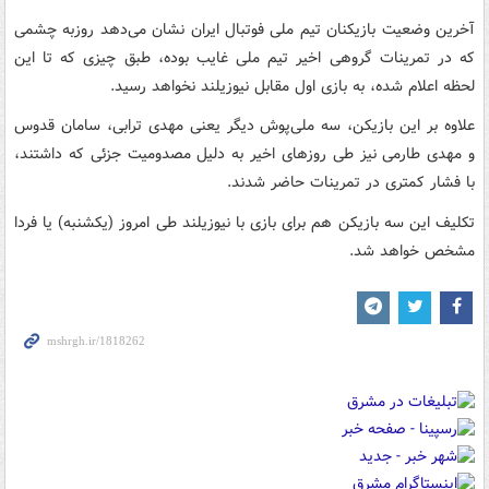
آخرین وضعیت بازیکنان تیم ملی فوتبال ایران نشان می‌دهد روزبه چشمی
که در تمرینات گروهی اخیر تیم ملی غایب بوده، طبق چیزی که تا این
لحظه اعلام شده، به بازی اول مقابل نیوزیلند نخواهد رسید.
علاوه بر این بازیکن، سه ملی‌پوش دیگر یعنی مهدی ترابی، سامان قدوس
و مهدی طارمی نیز طی روزهای اخیر به دلیل مصدومیت جزئی که داشتند،
با فشار کمتری در تمرینات حاضر شدند.
تکلیف این سه بازیکن هم برای بازی با نیوزیلند طی امروز (یکشنبه) یا فردا
مشخص خواهد شد.