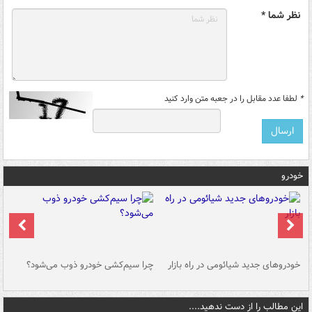
نظر شما *
*
لطفا عدد مقابل را در جعبه متن وارد کنید
خودرو
خودروهای جدید شیائومی در راه بازار
چرا سیم‌کشی خودرو ذوب می‌شود؟
شو
این مطالب را از دست ندهید....