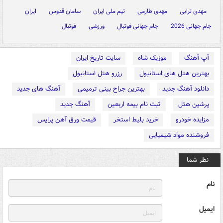
مهدی ترابی
مهدی طارمی
تیم ملی ایران
سامان قدوس
ایران
جام جهانی 2026
جام جهانی فوتبال
ورزشی
فوتبال
آپ آهنگ
موزیک شاه
سایت تاریخ ایران
بهترین هتل های استانبول
رزرو هتل استانبول
دانلود آهنگ جدید
بهترین جراح بینی ترمیمی
آهنگ های جدید
پرشین هتل
ثبت نام بیمه اربعین
آهنگ جدید
مزایده خودرو
خرید بلیط استخر
قیمت ورق آهن پرایس
فروشنده مواد شیمیایی
نظر شما
نام
ایمیل