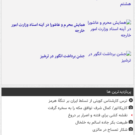
همایش محرم و عاشورا در آینه اسناد وزارت امور
خارجه
جشن برداشت انگور در ترشیز
پربازدیدترین ها
ترس کارشناس کویتی از تسلط ایران بر تنگۀ هرمز
کاریکاتور/ کمال شرف توافق مکه را به سخره گرفت
نقشه کشی برای فتنه و اصرار بر دروغ
طبیعت بکر جاده اسالم به خلخال
شکار تمساح در مالزی