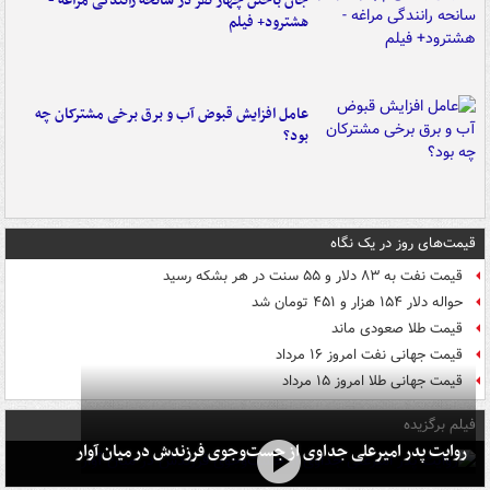
جان باختن چهار نفر در سانحه رانندگی مراغه -
هشترود+ فیلم
عامل افزایش قبوض آب و برق برخی مشترکان چه
بود؟
قیمت‌های روز در یک نگاه
قیمت نفت به ۸۳ دلار و ۵۵ سنت در هر بشکه رسید
حواله دلار ۱۵۴ هزار و ۴۵۱ تومان شد
قیمت طلا صعودی ماند
قیمت جهانی نفت امروز ۱۶ مرداد
قیمت جهانی طلا امروز ۱۵ مرداد
فیلم برگزیده
روایت پدر امیرعلی جداوی از جست‌وجوی فرزندش در میان آوار