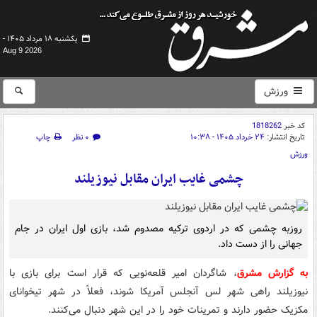
یکشنبه ۱۸ مرداد ۱۴۰۵ -
Aug 9 2026
ورزش
کد خبر
1818262
تاریخ انتشار:
۲۴ خرداد ۱۴۰۵ - ۱۰:۳۸
۰ نظر
چاپ
ورزش
چشمی غایب ایران مقابل نیوزیلند
روزبه چشمی که در اردوی ترکیه مصدوم شد، بازی اول ایران در جام
جهانی را از دست داد.
به گزارش مشرق
، شاگردان امیر قلعه‌نویی که قرار است برای بازی با
نیوزیلند راهی شهر لس آنجلس آمریکا شوند، فعلاً در شهر تیخوانای
مکزیک حضور دارند و تمرینات خود را در این شهر دنبال می‌کنند.