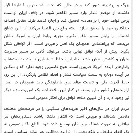
بزرگ و پرهزینه عبور کند و در حالی که تحت شدیدترین فشارها قرار
داشت، از موضع اقتدار وارد مسیر تفاهم شود. در واقع، ایران توانست
برخی قواعد خود را بر معادله تحمیل کند و اجازه ندهد طرف مقابل اهداف
حداکثری خود را محقق سازد. البته واقع‌بینی اقتضا می‌کند که این توافق
احتمالی را پایان مسیر تلقی نکنیم. تجربه روابط ایران و آمریکا نشان
می‌دهد که بی‌اعتمادی همچنان یک اصل راهبردی است. اگر توافقی شکل
بگیرد، بیش از آنکه توافق نهایی باشد، می‌تواند گامی در مسیر مدیریت
بحران و کاهش تنش باشد. بنابراین، حفظ هوشیاری نسبت به نیت‌ها و
رفتارهای آینده آمریکا ضروری است. هیچ تضمینی وجود ندارد که واشنگتن
در آینده دوباره به سمت سیاست فشار و اقدام نظامی بازنگردد. از این رو،
حفظ قدرت ملی و تقویت مؤلفه‌های بازدارندگی باید همچنان در صدر
اولویت‌های کشور باقی بماند. در کنار این ملاحظات، یک ضرورت مهم دیگر
نیز وجود دارد و آن تبیین منافع توافق برای افکار عمومی است.
مردم ایران در سال‌های اخیر هزینه‌های سنگینی را در عرصه‌های مختلف
متحمل شده‌اند و طبیعی است که انتظار داشته باشند دستاوردهای هر
توافقی به صورت شفاف برای آنان توضیح داده شود. اقناع افکار عمومی نه
یک اقدام تبلیغاتی، بلکه بخشی از فرآیند موفقیت هر توافق سیاسی است.