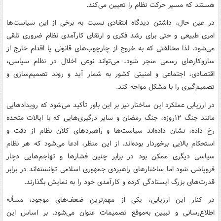
هستند که مسیر حرکت نظام را تعیین می‌کند.
در عین حال، داشتن دیدگاه انتقادی نسبت به برخی از این سیاست‌ها
امری طبیعی و حتی برای رشد فکری و ارتقای کارآمدی نظام ضروری تلقی
می‌شود. لذا مخالفتی که به خروج از چارچوب‌های قانونی یا اقدام خارج از
سازوکارهای رسمی منجر شود، می‌تواند نوعی اخلال در نظام سیاسی،
اقتصادی، اجتماعی و امنیتی کشور به شمار آید و روند تصمیم‌سازی و
تصمیم‌گیری را با مشکل مواجه کند.
در ارزیابی عملکرد این ساختار نیز بر این باور تأکید می‌شود که رویدادهایی
مانند جنگ ۱۲روزه، جنگ رمضان و سایر درگیری‌هایی که با ایالات متحده
رخ داده، نشان داده‌اند سیاست‌ها و راهبردهای کلان نظام از دقت و
استحکام بالایی برخوردار بوده‌اند. از این منظر، ادعا می‌شود که هر نظام
سیاسی دیگری ممکن بود در برابر چنین فشارها و تهاجم‌هایی دچار
فروپاشی شود اما ساختارهای راهبردی جمهوری اسلامی توانسته‌اند در برابر
قدرت‌های بزرگ ایستادگی کرده و کارآمدی خود را به نمایش بگذارند.
در کنار این ارزیابی، یکی از مهم‌ترین ضعف‌های موجود، مسأله
اطلاع‌رسانی و تبیین به‌موقع تصمیمات عنوان می‌شود. بر اساس این