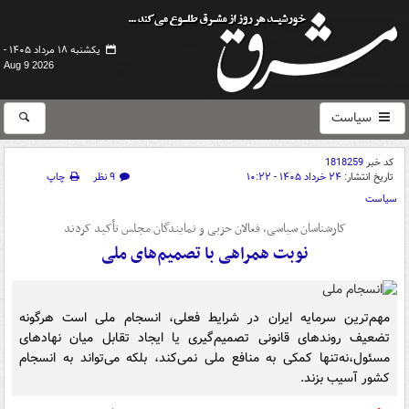
یکشنبه ۱۸ مرداد ۱۴۰۵ -
Aug 9 2026
سیاست
کد خبر
1818259
تاریخ انتشار:
۲۴ خرداد ۱۴۰۵ - ۱۰:۲۲
۹ نظر
چاپ
سیاست
کارشناسان سیاسی، فعالان حزبی و نمایندگان مجلس تأکید کردند
نوبت همراهی با تصمیم‌های ملی
مهم‌ترین سرمایه ایران در شرایط فعلی، انسجام ملی است هرگونه
تضعیف روندهای قانونی تصمیم‌گیری یا ایجاد تقابل میان نهادهای
مسئول،نه‌تنها کمکی به منافع ملی نمی‌کند، بلکه می‌تواند به انسجام
کشور آسیب بزند.