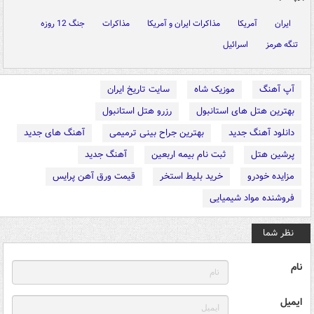
ایران
آمریکا
مذاکرات ایران و آمریکا
مذاکرات
جنگ 12 روزه
تنگه هرمز
اسرائیل
آپ آهنگ
موزیک شاه
سایت تاریخ ایران
بهترین هتل های استانبول
رزرو هتل استانبول
دانلود آهنگ جدید
بهترین جراح بینی ترمیمی
آهنگ های جدید
پرشین هتل
ثبت نام بیمه اربعین
آهنگ جدید
مزایده خودرو
خرید بلیط استخر
قیمت ورق آهن پرایس
فروشنده مواد شیمیایی
نظر شما
نام
ایمیل