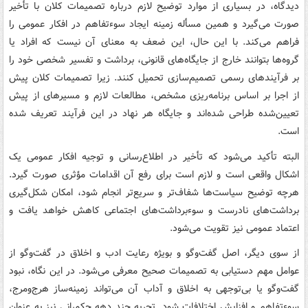
دیدگاه، در بسیاری از موارد توضیح لازم درباره تصمیمات کلان با تأخیر
صورت می‌گیرد و همین مسأله زمینه ایجاد سوءتفاهم در افکار عمومی را
فراهم می‌کند. با این حال، این ضعف به معنای آن نیست که افراد یا
گروه‌ها بتوانند خارج از جایگاه‌های قانونی، برداشت و تفسیر شخصی خود را
بر فرآیندهای رسمی تصمیم‌سازی تحمیل کنند. زیرا تصمیمات کلان پیش
از اجرا بر اساس برنامه‌ریزی مشخص، مطالعات لازم و مسیرهای از پیش
تعیین‌شده طراحی شده‌اند و جایگاه هر نهاد در این فرآیند تعریف شده
است.
البته تأکید می‌شود که تأخیر در اطلاع‌رسانی و توجیه افکار عمومی یک
اشکال واقعی است و لازم است برای رفع آن اقدامات مؤثری صورت گیرد.
هرچه توضیح سیاست‌ها شفاف‌تر و سریع‌تر انجام شود، امکان شکل‌گیری
برداشت‌های نادرست و سوءبرداشت‌های اجتماعی کاهش خواهد یافت و
اعتماد عمومی نیز تقویت می‌شود.
از سوی دیگر، اصل گفت‌وگو و بویژه رعایت ادب و اخلاق در گفت‌وگو از
عوامل مهم دستیابی به تصمیمات صحیح معرفی می‌شود. در این نگاه، نبود
گفت‌وگو یا بی‌توجهی به اخلاق و آداب آن می‌تواند زمینه‌ساز هرج‌ومرج،
سوءتفاهم و افزایش اختلافات شود. تجربه چند دهه حکمرانی نیز به عنوان