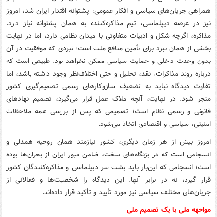
همراهی جریان‌های سیاسی و افکار عمومی، پشتوانه اقتدار ایران شد، امروز
نیز در عرصه دیپلماسی، تیم مذاکره‌کننده به همان پشتوانه نیاز دارد.
مذاکره، اگرچه شکل و ادبیات متفاوتی با میدان نظامی دارد، اما در نهایت
بخشی از همان نبرد برای تأمین منافع ملت است؛ نبردی که موفقیت در آن
بدون وحدت داخلی و حمایت سیاسی ممکن نخواهد بود. طبیعی است که
درباره روند مذاکرات، نقد، تحلیل و حتی اختلاف‌نظر وجود داشته باشد، اما
تفاوت دیدگاه نباید به تضعیف سازوکارهای رسمی تصمیم‌گیری کشور
منجر شود. در نهایت، آنچه ملاک عمل قرار می‌گیرد، تصمیم نهادهای
قانونی و رسمی نظام است؛ تصمیمی که پس از بررسی همه ملاحظات
امنیتی، سیاسی و اقتصادی اتخاذ می‌شود.
امروز بیش از هر زمان دیگری، کشور نیازمند همان روحیه همدلی و
انسجامی است که در بزنگاه‌های سخت، ضامن عبور ایران از بحران‌ها بوده
است؛ انسجامی که این‌بار باید پشت سر دیپلماسی و مذاکره‌کنندگان کشور
قرار گیرد، نه در برابر آنها. این دیدگاه را شخصیت‌ها و فعالانی از
جریان‌های مختلف سیاسی نیز مورد تأیید و تأکید قرار داده‌اند.
مواجهه ملی با یک تصمیم ملی