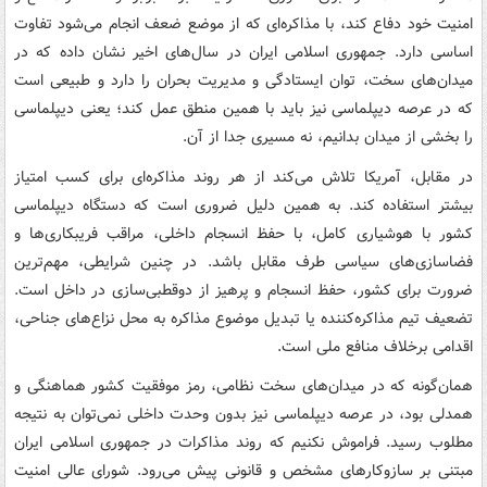
امنیت خود دفاع کند، با مذاکره‌ای که از موضع ضعف انجام می‌شود تفاوت
اساسی دارد. جمهوری اسلامی ایران در سال‌های اخیر نشان داده که در
میدان‌های سخت، توان ایستادگی و مدیریت بحران را دارد و طبیعی است
که در عرصه دیپلماسی نیز باید با همین منطق عمل کند؛ یعنی دیپلماسی
را بخشی از میدان بدانیم، نه مسیری جدا از آن.
در مقابل، آمریکا تلاش می‌کند از هر روند مذاکره‌ای برای کسب امتیاز
بیشتر استفاده کند. به همین دلیل ضروری است که دستگاه دیپلماسی
کشور با هوشیاری کامل، با حفظ انسجام داخلی، مراقب فریبکاری‌ها و
فضاسازی‌های سیاسی طرف مقابل باشد. در چنین شرایطی، مهم‌ترین
ضرورت برای کشور، حفظ انسجام و پرهیز از دوقطبی‌سازی در داخل است.
تضعیف تیم مذاکره‌کننده یا تبدیل موضوع مذاکره به محل نزاع‌های جناحی،
اقدامی برخلاف منافع ملی است.
همان‌گونه که در میدان‌های سخت نظامی، رمز موفقیت کشور هماهنگی و
همدلی بود، در عرصه دیپلماسی نیز بدون وحدت داخلی نمی‌توان به نتیجه
مطلوب رسید. فراموش نکنیم که روند مذاکرات در جمهوری اسلامی ایران
مبتنی بر سازوکارهای مشخص و قانونی پیش می‌رود. شورای عالی امنیت