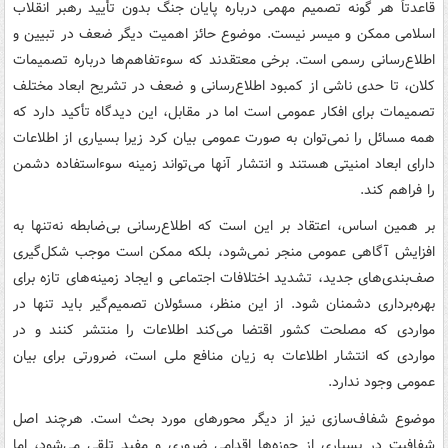
قاعدتاً هر گونه تصمیم مهمی درباره پایان جنگ بدون تأیید رهبر انقلاب
اسلامی ممکن و میسر نیست. موضوع حائز اهمیت دیگر ضعف در تبیین و
اطلاع‌رسانی رسمی است. برخی معتقدند که سوءتفاهم‌ها درباره تصمیمات
کلان، تا حدی ناشی از کمبود اطلاع‌رسانی و ضعف در تشریح ابعاد مختلف
تصمیمات برای افکار عمومی است اما در مقابل، این دیدگاه تأکید دارد که
همه مسائل را نمی‌توان به صورت عمومی بیان کرد زیرا بسیاری از اطلاعات
دارای ابعاد امنیتی هستند و انتشار آنها می‌تواند زمینه سوءاستفاده دشمن
را فراهم کند.
بر همین اساس، اعتقاد بر این است که اطلاع‌رسانی بی‌ضابطه نه‌تنها به
افزایش آگاهی عمومی منجر نمی‌شود، بلکه ممکن است موجب شکل‌گیری
صف‌بندی‌های جدید، تشدید اختلافات اجتماعی و ایجاد زمینه‌های تازه برای
بهره‌برداری دشمنان شود. از این منظر، مسئولان تصمیم‌گیر باید تنها در
مواردی که مصلحت کشور اقتضا می‌کند اطلاعات را منتشر کنند و در
مواردی که انتشار اطلاعات به زیان منافع ملی است، ضرورتی برای بیان
عمومی وجود ندارد.
موضوع شفاف‌سازی نیز از دیگر محورهای مورد بحث است. هرچند اصل
شفافیت در بسیاری از حوزه‌ها اقدامی ضروری و مفید تلقی می‌شود، اما