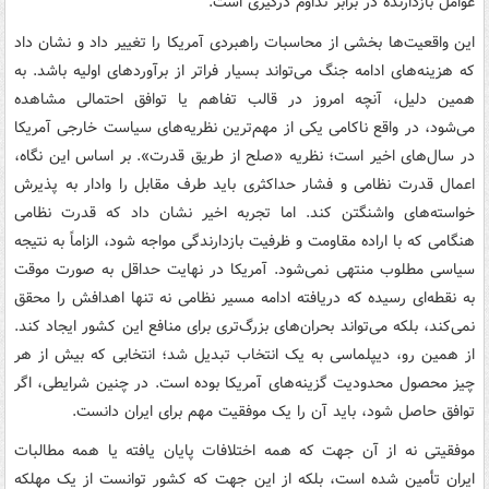
عوامل بازدارنده در برابر تداوم درگیری است.
این واقعیت‌ها بخشی از محاسبات راهبردی آمریکا را تغییر داد و نشان داد
که هزینه‌های ادامه جنگ می‌تواند بسیار فراتر از برآوردهای اولیه باشد. به
همین دلیل، آنچه امروز در قالب تفاهم یا توافق احتمالی مشاهده
می‌شود، در واقع ناکامی یکی از مهم‌ترین نظریه‌های سیاست خارجی آمریکا
در سال‌های اخیر است؛ نظریه «صلح از طریق قدرت». بر اساس این نگاه،
اعمال قدرت نظامی و فشار حداکثری باید طرف مقابل را وادار به پذیرش
خواسته‌های واشنگتن کند. اما تجربه اخیر نشان داد که قدرت نظامی
هنگامی که با اراده مقاومت و ظرفیت بازدارندگی مواجه شود، الزاماً به نتیجه
سیاسی مطلوب منتهی نمی‌شود. آمریکا در نهایت حداقل به صورت موقت
به نقطه‌ای رسیده که دریافته ادامه مسیر نظامی نه تنها اهدافش را محقق
نمی‌کند، بلکه می‌تواند بحران‌های بزرگ‌تری برای منافع این کشور ایجاد کند.
از همین رو، دیپلماسی به یک انتخاب تبدیل شد؛ انتخابی که بیش از هر
چیز محصول محدودیت گزینه‌های آمریکا بوده است. در چنین شرایطی، اگر
توافق حاصل شود، باید آن را یک موفقیت مهم برای ایران دانست.
موفقیتی نه از آن جهت که همه اختلافات پایان یافته یا همه مطالبات
ایران تأمین شده است، بلکه از این جهت که کشور توانست از یک مهلکه