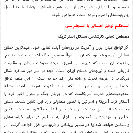
تصمیم و با دولتی که پیش از این هم برنامه‌اش ارتباط با دنیا ذیل
چارچوب‌های اصولی بوده است، همراهی شود.
استحکام توافق احتمالی با انسجام ملی
مصطفی نجفی کارشناس مسائل استراتژیک
اگر توافق میان ایران و آمریکا در روزهای آینده نهایی شود، مهم‌ترین خطای
تحلیلی آن خواهد بود که آن را صرفاً محصول مذاکرات دیپلماتیک بدانیم.
واقعیت آن است که دیپلماسی امروز، نتیجه تحولات میدان و مقاومت
تاریخی ملت و نیروهای مسلح ایران است. آنچه بر سر میز مذاکره شکل
می‌گیرد، در عرصه قدرت و اراده ملی رقم خورده است. از این منظر توافق
احتمالی پیش رو بیش از آنکه نماد قدرت آمریکا باشد، نشانه
محدودیت‌های قدرت آمریکاست که در جریان جنگ و بحران اخیر خود را
آشکار کرد. آمریکا و اسرائیل با تصور متفاوتی وارد این تقابل شدند. مبنای
محاسبات آنان این بود که ایران در برابر فشار حداکثری، ضربات سنگین
نظامی و تهدیدهای گسترده یا ناچار به تسلیم در برابر خواسته‌های
واشنگتن خواهد شد یا در مسیر بی‌ثباتی و فروپاشی قرار خواهد گرفت. در
واقع، هدف نهایی پروژه‌ای که طراحی شده بود، تغییر رفتار ایران از موضع