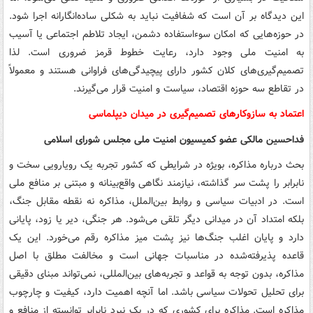
این دیدگاه بر آن است که شفافیت نباید به شکلی ساده‌انگارانه اجرا شود.
در حوزه‌هایی که امکان سوءاستفاده دشمن، ایجاد تلاطم اجتماعی یا آسیب
به امنیت ملی وجود دارد، رعایت خطوط قرمز ضروری است. لذا
تصمیم‌گیری‌های کلان کشور دارای پیچیدگی‌های فراوانی هستند و معمولاً
در تقاطع سه حوزه اقتصاد، سیاست و امنیت قرار می‌گیرند.
اعتماد به سازوکارهای تصمیم‌گیری در میدان دیپلماسی
فداحسین مالکی عضو کمیسیون امنیت ملی مجلس شورای اسلامی
بحث درباره مذاکره، بویژه در شرایطی که کشور تجربه یک رویارویی سخت و
نابرابر را پشت سر گذاشته، نیازمند نگاهی واقع‌بینانه و مبتنی بر منافع ملی
است. در ادبیات سیاسی و روابط بین‌الملل، مذاکره نه نقطه مقابل جنگ،
بلکه امتداد آن در میدانی دیگر تلقی می‌شود. هر جنگی، دیر یا زود، پایانی
دارد و پایان اغلب جنگ‌ها نیز پشت میز مذاکره رقم می‌خورد. این یک
قاعده پذیرفته‌شده در مناسبات جهانی است و مخالفت مطلق با اصل
مذاکره، بدون توجه به قواعد و تجربه‌های بین‌المللی، نمی‌تواند مبنای دقیقی
برای تحلیل تحولات سیاسی باشد. اما آنچه اهمیت دارد، کیفیت و چارچوب
مذاکره است. مذاکره برای کشوری که در یک نبرد نابرابر توانسته از منافع و