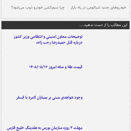
خودروهای جدید شیائومی در راه بازار
چرا سیم‌کشی خودرو ذوب می‌شود؟
شو
این مطالب را از دست ندهید....
توضیحات معاون امنیتی و انتظامی وزیر کشور
درباره قتل حمیدرضا رجب زاده
قیمت طلا و سکه امروز ۱۴۰۵/۰۵/۱۷
وجود شواهدی مبنی بر بمباران لامرد با فسفر
مهلت ۳ روزه سازمان بورس به هلدینگ خلیج فارس