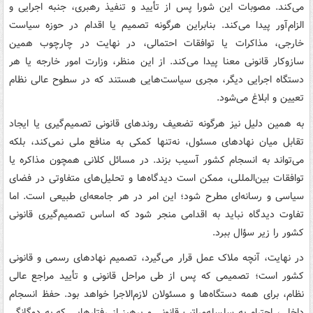
می‌کند. مصوبات این شورا پس از تأیید و تنفیذ رهبری، جنبه اجرایی و
الزام‌آور پیدا می‌کند. بنابراین هرگونه تصمیم یا اقدام در حوزه سیاست
خارجی، مذاکرات یا توافقات احتمالی، در نهایت در چارچوب همین
سازوکار قانونی معنا پیدا می‌کند. از این منظر، وزارت امور خارجه یا هر
دستگاه اجرایی دیگر، مجری سیاست‌هایی هستند که در سطوح عالی نظام
تعیین و ابلاغ می‌شود.
به همین دلیل نیز هرگونه تضعیف روندهای قانونی تصمیم‌گیری یا ایجاد
تقابل میان نهادهای مسئول، نه‌تنها کمکی به منافع ملی نمی‌کند، بلکه
می‌تواند به انسجام کشور آسیب بزند. در مسائل کلانی همچون مذاکره یا
توافقات بین‌المللی، ممکن است دیدگاه‌ها و تحلیل‌های متفاوتی در فضای
سیاسی و رسانه‌ای مطرح شود؛ این امر در هر جامعه‌ای طبیعی است. اما
تفاوت دیدگاه نباید به اقدامی منجر شود که اساس تصمیم‌گیری قانونی
کشور را زیر سؤال ببرد.
در نهایت، آنچه ملاک عمل قرار می‌گیرد، تصمیم نهادهای رسمی و قانونی
کشور است؛ تصمیمی که پس از طی مراحل قانونی و تأیید مراجع عالی
نظام، برای همه دستگاه‌ها و مسئولان لازم‌الاجرا خواهد بود. حفظ انسجام
داخلی، احترام به سلسله‌مراتب قانونی و پرهیز از رفتارهایی که به دوگانگی