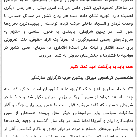
در ساختار تصمیم‌گیری کشور دامن می‌زند، امروز بیش از هر زمان دیگری
اهمیت دارد. تجربه نشان داده است هر زمان کشور در مسائل حساس با
وحدت فرمان و انسجام داخلی حرکت کرده، توانسته از پیچیده‌ترین بحران‌ها
عبور کند. در چنین شرایطی، پایبندی به قانون اساسی و احترام به
سازوکارهای رسمی تصمیم‌گیری، نه صرفاً یک الزام حقوقی، بلکه ضرورتی
برای حفظ اقتدار و ثبات ملی است؛ اقتداری که سرمایه اصلی کشور در
مواجهه با فشارها و چالش‌های بیرونی به شمار می‌رود.
همه باید به بازگشت امید کمک کنیم
غلامحسین کرباسچی دبیرکل پیشین حزب کارگزاران سازندگی
۲۳ خرداد سالروز آغاز جنگ ۱۲روزه علیه کشورمان است. جنگی که البته
چند ماه بعد دوباره از سوی آمریکا و رژیم اسرائیل تکرار شد و حالا ما در
شرایطی هستیم که گفته می‌شود قرار است تفاهمی برای پایان جنگ و آغاز
مذاکرات سیاسی برای موضوعاتی دیگر مثل پرونده هسته‌ای از سوی
نمایندگان ایران و آمریکا امضا شود. در یک سال گذشته با وجود رشادت‌ها
و ایستادگی نیروهای مسلح و مردم در برابر تجاوز و ناکام گذاشتن آنان از
رسیدن به اهداف تعیین‌شده، لطماتی هم به کشور ما وارد شد. بخشی از