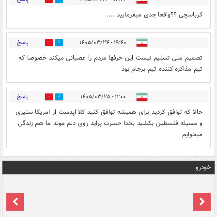
کرباسچی ؟؟واقعا جدی میفرمایید ....
پاسخ
۱۹:۴۰ - ۱۴۰۵/۰۳/۲۴
0
0
تصمیم ملی تسلیم نیست این حرفها مردم را عصبانی میکند خصوصا که
تیم مذاکره کننده تیم برجام بود
پاسخ
۱۱:۰۰ - ۱۴۰۵/۰۳/۲۵
0
0
حالا که توافق کردید برای همیشه توافق کنید کلا اپدست از امریکا ستیزی
و مسیله فلسطین بکشید بخدا حسرت پراید روی دلم موند ما هم زندگی
میخوایم
خودرو