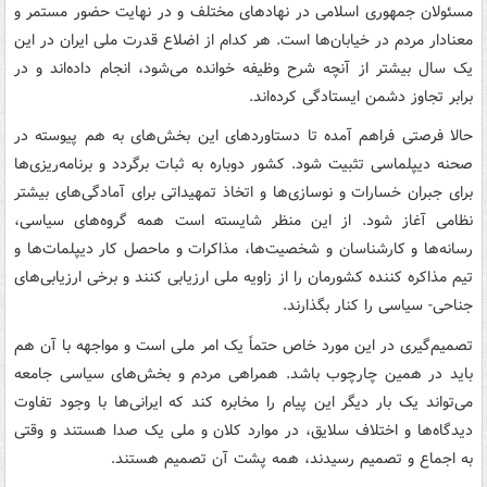
مسئولان جمهوری اسلامی در نهادهای مختلف و در نهایت حضور مستمر و
معنادار مردم در خیابان‌ها است. هر کدام از اضلاع قدرت ملی ایران در این
یک سال بیشتر از آنچه شرح وظیفه خوانده می‌شود، انجام داده‌اند و در
برابر تجاوز دشمن ایستادگی کرده‌اند.
حالا فرصتی فراهم آمده تا دستاوردهای این بخش‌های به هم پیوسته در
صحنه دیپلماسی تثبیت شود. کشور دوباره به ثبات برگردد و برنامه‌ریزی‌ها
برای جبران خسارات و نوسازی‌ها و اتخاذ تمهیداتی برای آمادگی‌های بیشتر
نظامی آغاز شود. از این منظر شایسته است همه گروه‌های سیاسی،
رسانه‌ها و کارشناسان و شخصیت‌ها، مذاکرات و ماحصل کار دیپلمات‌ها و
تیم مذاکره کننده کشورمان را از زاویه ملی ارزیابی کنند و برخی ارزیابی‌های
جناحی- سیاسی را کنار بگذارند.
تصمیم‌گیری در این مورد خاص حتماً یک امر ملی است و مواجهه با آن هم
باید در همین چارچوب باشد. همراهی مردم و بخش‌های سیاسی جامعه
می‌تواند یک بار دیگر این پیام را مخابره کند که ایرانی‌ها با وجود تفاوت
دیدگاه‌ها و اختلاف سلایق، در موارد کلان و ملی یک صدا هستند و وقتی
به اجماع و تصمیم رسیدند، همه پشت آن تصمیم هستند.