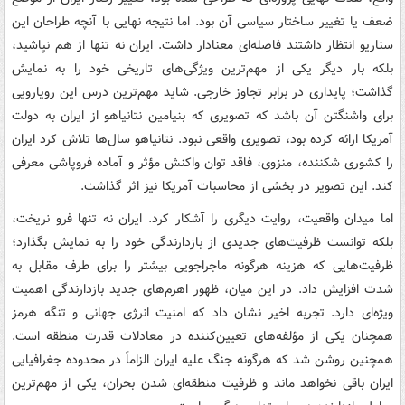
ضعف یا تغییر ساختار سیاسی آن بود. اما نتیجه نهایی با آنچه طراحان این
سناریو انتظار داشتند فاصله‌ای معنادار داشت. ایران نه تنها از هم نپاشید،
بلکه بار دیگر یکی از مهم‌ترین ویژگی‌های تاریخی خود را به نمایش
گذاشت؛ پایداری در برابر تجاوز خارجی. شاید مهم‌ترین درس این رویارویی
برای واشنگتن آن باشد که تصویری که بنیامین نتانیاهو از ایران به دولت
آمریکا ارائه کرده بود، تصویری واقعی نبود. نتانیاهو سال‌ها تلاش کرد ایران
را کشوری شکننده، منزوی، فاقد توان واکنش مؤثر و آماده فروپاشی معرفی
کند. این تصویر در بخشی از محاسبات آمریکا نیز اثر گذاشت.
اما میدان واقعیت، روایت دیگری را آشکار کرد. ایران نه تنها فرو نریخت،
بلکه توانست ظرفیت‌های جدیدی از بازدارندگی خود را به نمایش بگذارد؛
ظرفیت‌هایی که هزینه هرگونه ماجراجویی بیشتر را برای طرف مقابل به
شدت افزایش داد. در این میان، ظهور اهرم‌های جدید بازدارندگی اهمیت
ویژه‌ای دارد. تجربه اخیر نشان داد که امنیت انرژی جهانی و تنگه هرمز
همچنان یکی از مؤلفه‌های تعیین‌کننده در معادلات قدرت منطقه است.
همچنین روشن شد که هرگونه جنگ علیه ایران الزاماً در محدوده جغرافیایی
ایران باقی نخواهد ماند و ظرفیت منطقه‌ای شدن بحران، یکی از مهم‌ترین