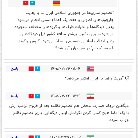
0
0
"تصمیم سازی‌ها در جمهوری اسلامی ایران ... با رعایت
چارچوب‌های اصولی و حفظ یک اجماع نسبی انجام می‌شود.
یعنی دیدگاه‌ها و نظرات طیف‌ها و گروه‌های مختلف سنجیده
می‌شود،.. برای تأمین بیشتر منافع کشور ذیل دیدگاه‌های
رهبر انقلاب اسلامی تصمیمی اتخاذ می‌شود. "! پس چگونه
فاجعه "برجام" بر سر ایران آوار شد؟!
پاسخ
۱۱:۰۴ - ۱۴۰۵/۰۳/۲۴
1
2
آیا آمریکا واقعاً به ایران امتیاز می‌دهد؟
پاسخ
۱۲:۱۴ - ۱۴۰۵/۰۳/۲۴
0
0
میگفتن برجام خسارت محض هم تصمیم نظامه بعد از خروج ترامپ ازش
با یک امضا هیچ کسی گردن نگرفتش اینبار دیگه این بازی تصمیم نظام
جواب نمیده
پاسخ
۱۲:۲۳ - ۱۴۰۵/۰۳/۲۴
0
4