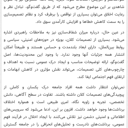
شاهدی بر این موضوع مطرح می‌شود که از طریق گفت‌وگو، تبادل نظر و
رعایت اخلاق می‌توان بسیاری از نواقص را برطرف کرد و نظام تصمیم‌سازی
را به سمت کاهش خطاها و افزایش کارآمدی سوق داد.
در عین حال، درباره میزان شفاف‌سازی نیز به ملاحظات راهبردی اشاره
می‌شود. بسیاری از تصمیمات کلان، بویژه در حوزه‌های امنیتی، سیاسی و
روابط بین‌الملل، دارای ابعاد بلندمدت و حساس هستند و طبیعتاً امکان
انتشار همه جزئیات آنها وجود ندارد. با وجود این محدودیت‌ها، اصل
گفت‌وگو، ارائه توضیحات مناسب و ایجاد درک عمومی نسبت به اهداف و
چارچوب‌های کلی تصمیمات، می‌تواند نقش مؤثری در کاهش ابهامات و
ارتقای فهم اجتماعی ایفا کند.
نمی‌توان انتظار داشت همه افراد جامعه درک یکسان و کاملی از
پیچیدگی‌های تصمیمات کلان داشته باشند. تفاوت در سطح آگاهی، دانش
تخصصی، تجربه و زاویه نگاه، امری طبیعی است و همواره اختلاف
برداشت‌ها وجود خواهد داشت. افزون بر این، ادعا می‌شود که سرویس‌های
اطلاعاتی و امنیتی دشمن نیز تلاش می‌کنند با ایجاد اخلال در فرآیند فهم
عمومی، برداشت‌های نادرست و تحلیل‌های انحرافی را در جامعه گسترش