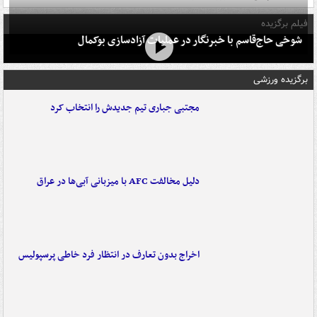
فیلم برگزیده
شوخی حاج‌قاسم با خبرنگار در عملیات آزادسازی بوکمال
برگزیده ورزشی
مجتبی جباری تیم جدیدش را انتخاب کرد
دلیل مخالفت AFC با میزبانی آبی‌ها در عراق
اخراج بدون تعارف در انتظار فرد خاطی پرسپولیس