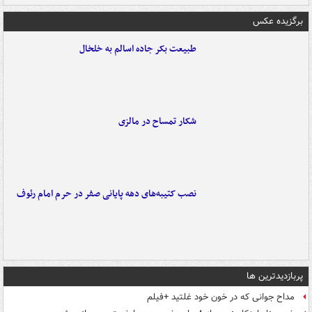
برگزیده عکس
طبیعت بکر جاده اسالم به خلخال
شکار تمساح در مالزی
نصب کتیبه‌های دهه پایانی صفر در حرم امام رئوف
پربازدیدترین ها
مداح جوانی که در خون خود غلتید +فیلم