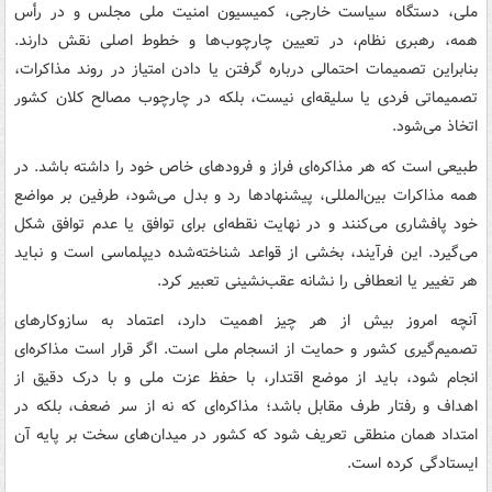
ملی، دستگاه سیاست خارجی، کمیسیون امنیت ملی مجلس و در رأس
همه، رهبری نظام، در تعیین چارچوب‌ها و خطوط اصلی نقش دارند.
بنابراین تصمیمات احتمالی درباره گرفتن یا دادن امتیاز در روند مذاکرات،
تصمیماتی فردی یا سلیقه‌ای نیست، بلکه در چارچوب مصالح کلان کشور
اتخاذ می‌شود.
طبیعی است که هر مذاکره‌ای فراز و فرودهای خاص خود را داشته باشد. در
همه مذاکرات بین‌المللی، پیشنهادها رد و بدل می‌شود، طرفین بر مواضع
خود پافشاری می‌کنند و در نهایت نقطه‌ای برای توافق یا عدم توافق شکل
می‌گیرد. این فرآیند، بخشی از قواعد شناخته‌شده دیپلماسی است و نباید
هر تغییر یا انعطافی را نشانه عقب‌نشینی تعبیر کرد.
آنچه امروز بیش از هر چیز اهمیت دارد، اعتماد به سازوکارهای
تصمیم‌گیری کشور و حمایت از انسجام ملی است. اگر قرار است مذاکره‌ای
انجام شود، باید از موضع اقتدار، با حفظ عزت ملی و با درک دقیق از
اهداف و رفتار طرف مقابل باشد؛ مذاکره‌ای که نه از سر ضعف، بلکه در
امتداد همان منطقی تعریف شود که کشور در میدان‌های سخت بر پایه آن
ایستادگی کرده است.