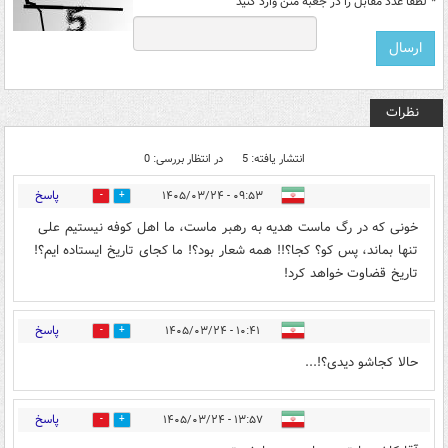
*
لطفا عدد مقابل را در جعبه متن وارد کنید
نظرات
انتشار یافته: 5
در انتظار بررسی: 0
پاسخ
۰۹:۵۳ - ۱۴۰۵/۰۳/۲۴
0
0
خونی که در رگ ماست هدیه به رهبر ماست، ما اهل کوفه نیستیم علی
تنها بماند، پس کو؟ کجا؟!! همه شعار بود؟! ما کجای تاریخ ایستاده ایم؟!
تاریخ قضاوت خواهد کرد!
پاسخ
۱۰:۴۱ - ۱۴۰۵/۰۳/۲۴
0
0
حالا کجاشو دیدی؟!...
پاسخ
۱۳:۵۷ - ۱۴۰۵/۰۳/۲۴
0
2