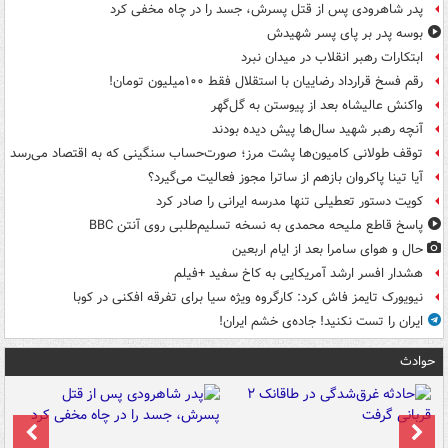
پدر شاهرودی پس از قتل پسرش، جسد را در چاه مخفی کرد
بوسه‌ پدر بر پای پسر شهیدش
ابتکارات رهبر انقلاب در میدان نبرد
رقم فسخ قرارداد رضاییان با استقلال فقط ۱۰۰میلیون تومان!
واکنش عالیشاه بعد از پیوستن به گل‌گهر
آنچه رهبر شهید سال‌ها پیش دیده بودند
توقف طولانی کامیون‌ها پشت مرز؛ صورت‌حساب سنگینی که به اقتصاد می‌رسد
آیا تینا پاکروان بازهم از ساترا مجوز فعالیت می‌گیرد؟
کویت دستور تعطیلی تنها مدرسه ایرانی را صادر کرد
پاسخ قاطع ملیحه محمدی به نسخه تسلیم‌طلبی روی آنتن BBC
حال و هوای سامرا بعد از ایام اربعین
هشدار افسر ارشد آمریکایی به کاخ سفید +فیلم
نیویورک تایمز فاش کرد: کارگروه ویژه سیا برای تفرقه افکنی در کوبا
ایران را تست نکنید! جاده‌ی خشم ایران!
حوادث