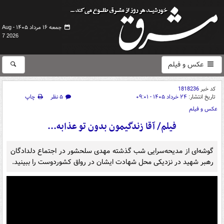
جمعه ۱۶ مرداد ۱۴۰۵ -
Aug
7 2026
عکس و فیلم
کد خبر
1818236
تاریخ انتشار:
۲۴ خرداد ۱۴۰۵ - ۰۹:۰۱
۵ نظر
چاپ
عکس و فیلم
فیلم/ آقا زندگیمون بدون تو عذابه...
گوشه‌ای از مدیحه‌سرایی شب گذشته مهدی سلحشور در اجتماع دلدادگان
رهبر شهید در نزدیکی محل شهادت ایشان در رواق کشوردوست را ببینید.