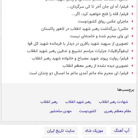
فیلم/ آه ای جان آخر تا کی سرگردان...
فیلم/ قله را فتح خواهید کرد، اگر...
ماجرای عکس رواق کشوردوست
عکس/ بزرگداشت رهبر شهید انقلاب در لاهور پاکستان
ای وای محرم شده و خامنه‌ای نیست
تصویری از سپهبد شهید باقری در دیدار با فرمانده شهید کل قوا
اینفوگرافیک/ جزئیات مراسم تشییع و تدفین رهبر شهید انقلاب
فیلم/ روایت پیوند شهید مصباح و خانواده شهید رهبر انقلاب
تصویری دیده نشده از رهبر معظم انقلاب
فیلم/ ای محرم ماه ماتم آمدی ماتم ما امسال دو چندان است
برچسب‌ها
شهادت رهبر انقلاب
رهبر شهید انقلاب
رهبر انقلاب
مقام معظم رهبری
کشوردوست
مهدی سلحشور
آپ آهنگ
موزیک شاه
سایت تاریخ ایران