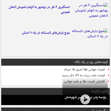
دستگیری ۶ نفر در بهشهر به اتهام تشویش اذهان
عمومی
موج بارش‌های تابستانه در راه ۱۱ استان
قیمت‌های روز در یک نگاه
قیمت جهانی طلا امروز ۱۵ مرداد
قیمت نفت برنت به ۷۹ دلار رسید
افزایش قیمت طلا و نقره جهانی
فیلم برگزیده
بوسه‌ پدر بر پای پسر شهیدش
برگزیده ورزشی