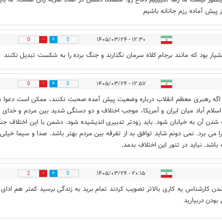
 پیش آماده رزم جانانه باشیم
۱۲:۳۰ - ۱۴۰۵/۰۳/۲۴
0
0
شیار بود که مانند برجام کلاه سرمان نگذارند و جنگ برده را به شکست تبدیل نکنند
۱۲:۵۷ - ۱۴۰۵/۰۳/۲۴
0
0
اگه رهبری معظم انقلاب درباره وضعیت پیش آمده صحبت نکنند، ممکن است دعوا ب
اسلام آباد میان ایران و آمریکا، موجب اختلاف و دو دستگی شدید بین مردم و خدای ن
شدن آن به خیابان شود. باید زودتر تدبیری اندیشیده شود. دشمن با این اختلاف جن
را می برد. نمی دونم شاید توافق بد از تفرقه بین مردم بهتر باشد. صدا و سیما خیلی
باشد. نباید در تنور این اختلاف بدمد.
۲۰:۱۵ - ۱۴۰۵/۰۳/۲۴
2
0
ن کارشناس یه کاری بالاتر تصویب کردند تمام برید به زندگی برسید کمتر هم ادای
 بودن دربیارید