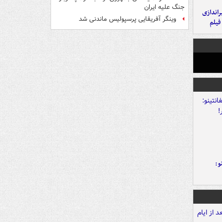
جنگ علیه ایران
یراندازی
وینگر آفریقایی پرسپولیس ماندنی شد
فیلم
و: