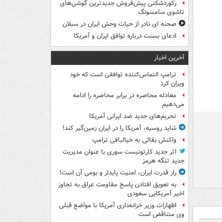
رکوردشکنی پیش‌فروش جدیدترین گوشی‌های
تاشوی سامسونگ
صحنه ای نادر از حیات وحش ایران در سبلان
ادعای بسنت درباره توافق ایران و آمریکا
آخرین اخبار
ترامپ التماس‌کننده توافقی است که خود
ویران کرد
معادله محاصره در برابر محاصره را ادامه
می‌دهیم
تحریم‌های جدید ضد ایرانی آمریکا
شاید روسیه، آمریکا را در ایران زمین‌گیر کند!
واکنش بقائی به خیالبافی ترامپ
اثر جدید کارتونیست سوری با عنوان مدیریت
جدید تنگه هرمز
راز قدرت ایران، امنیت پایدار و بومی آن است!
به تعویق افتادن پاسخ مقاومت عراق به تجاوز
اخیر آمریکایی سعودی
اظهارات وزیر خزانه‌داری آمریکا با مواضع قبلی
وی متناقض است