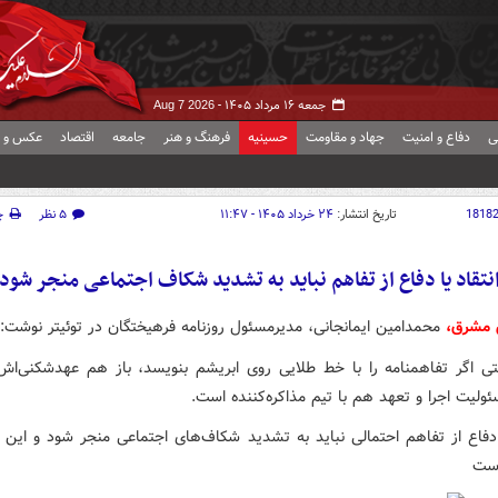
جمعه ۱۶ مرداد ۱۴۰۵ -
Aug 7 2026
ی
دفاع و امنیت
جهاد و مقاومت
حسینیه
فرهنگ و هنر
جامعه
اقتصاد
عکس و ف
1818
تاریخ انتشار:
۲۴ خرداد ۱۴۰۵ - ۱۱:۴۷
۵ نظر
چ
نتقاد یا دفاع از تفاهم نباید به تشدید شکاف‌ اجتماعی منجر شود
 مشرق،
محمدامین ایمانجانی، مدیرمسئول روزنامه فرهیختگان در توئیتر نوشت:
تی اگر تفاهمنامه را با خط طلایی روی ابریشم بنویسد، باز هم عهدشکنی‌ا
ولیت اجرا و تعهد هم با تیم مذاکره‌کننده است.
ا دفاع از تفاهم احتمالی نباید به تشدید شکاف‌های اجتماعی منجر شود و این 
ست