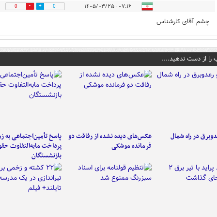
۰۷:۱۶ - ۱۴۰۵/۰۳/۲۵
0
0
چشم آقای کارشناس
 را از دست ندهید....
دوبرق در راه شمال
عکس‌های دیده نشده از رفاقت دو
پاسخ تأمین‌اجتماعی به ز
فرمانده‌ موشکی
پرداخت مابه‌التفاوت حق
بازنشستگان