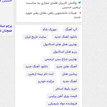
واکنش کاربران فضای مجازی به مناسبت
اربعین حسینی
هیئات دانشجویی راهی مقتل رهبر شهید
شدند
پرچم سیاه
آپ آهنگ
موزیک شاه
همچنان در
دانلود آهنگ جدید
سایت تاریخ ایران
بهترین هتل های استانبول
رزرو هتل استانبول
بهترین جراح بینی ترمیمی
آهنگ های جدید
دانلود آهنگ جدید
پرشین هتل
ثبت نام بیمه اربعین
آهنگ جدید
مزایده خودرو
خرید بلیط استخر
قیمت ورق آهن پرایس
فروشنده مواد شیمیایی