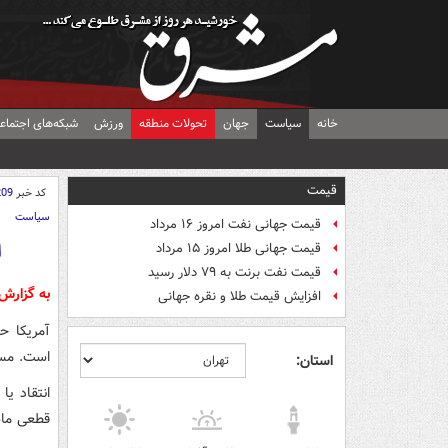
خانه
سیاست
جهان
تحولات منطقه
ورزش
شبکه‌های اجتماع
قیمت
کد خبر
209
سیاست
قیمت جهانی نفت امروز ۱۶ مرداد
ا
قیمت جهانی طلا امروز ۱۵ مرداد
قیمت نفت برنت به ۷۹ دلار رسید
به گزارش
افزایش قیمت طلا و نقره جهانی
آمریکا ح
است. مسئ
استان:
انتقاد ی
قطعی ما