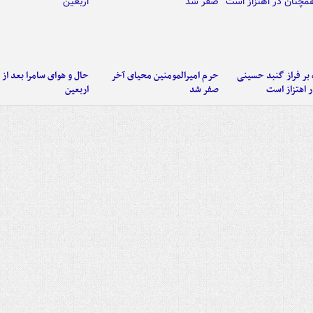
 بر فراز گنبد حسینی
حرم امیرالمومنین محیای آخر
حال و هوای سامرا بعد از ا
 اهتزاز است
صفر شد
اربعین